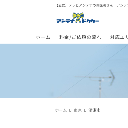
【公式】テレビアンテナのお医者さん｜アンテナド
ホーム
料金/ご依頼の流れ
対応エ
ホーム
東京
清瀬市