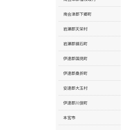
南会津郡下郷町
岩瀬郡天栄村
岩瀬郡鏡石町
伊達郡国見町
伊達郡桑折町
安達郡大玉村
伊達郡川俣町
本宮市