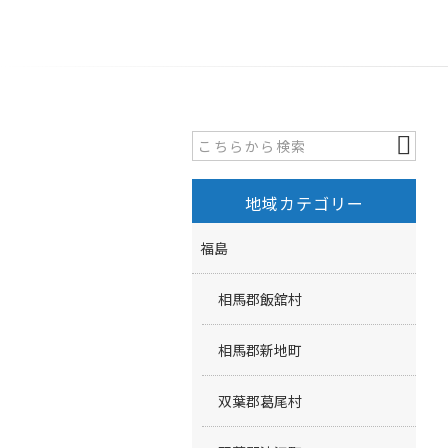
地域カテゴリー
福島
相馬郡飯舘村
相馬郡新地町
双葉郡葛尾村