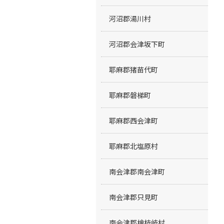
河沼郡湯川村
河沼郡会津坂下町
耶麻郡猪苗代町
耶麻郡磐梯町
耶麻郡西会津町
耶麻郡北塩原村
南会津郡南会津町
南会津郡只見町
南会津郡檜枝岐村