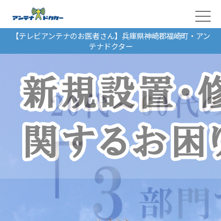
【テレビアンテナのお医者さん】兵庫県神崎郡福崎町・アン
テナドクター