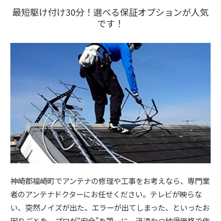
最短駆け付け30分！選べる保証オプションが人気
です！
神崎郡福崎町でアンテナの修理や工事をお考えなら、専門業
者のアンテナドクターにお任せください。テレビが映らな
い、突然ノイズが出た、エラーが出てしまった、といったお
困りごとを、プロが“安全”を第一に、迅速かつ納得価格で作