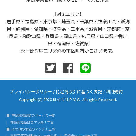
【対応エリア】
岩手県・福島県・東京都・埼玉県・千葉県・神奈川県・新潟
県・静岡県・愛知県・岐阜県・三重県・滋賀県・京都府・奈
良県・和歌山県・兵庫県・岡山県・広島県・山口県・香川
県・福岡県・佐賀県
※一部対応エリア外の市区町村がございます。
プライバシーポリシー
/
特定商取引に基づく表記
/
利用規約
Copyright (C) 2020 株式会社ＰＭＳ. All rights Reserved.
神崎郡福崎町のサービス一覧
神崎郡福崎町のアンテナ工事
その他の地域のアンテナ工事
南埼玉郡宮代町のアンテナ工事
尼崎市のアンテナ工事