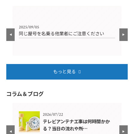
2025/09/05
202
同じ屋号を名乗る他業者にご注意ください
年
もっと見る
コラム＆ブログ
2026/07/22
年？
テレビアンテナ工事は何時間かか
る？当日の流れや所…