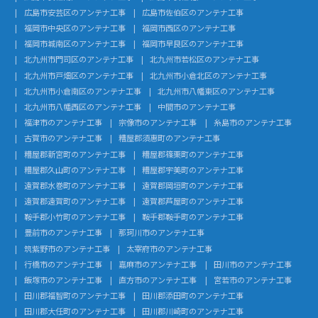
広島市安芸区のアンテナ工事
広島市佐伯区のアンテナ工事
福岡市中央区のアンテナ工事
福岡市西区のアンテナ工事
福岡市城南区のアンテナ工事
福岡市早良区のアンテナ工事
北九州市門司区のアンテナ工事
北九州市若松区のアンテナ工事
北九州市戸畑区のアンテナ工事
北九州市小倉北区のアンテナ工事
北九州市小倉南区のアンテナ工事
北九州市八幡東区のアンテナ工事
北九州市八幡西区のアンテナ工事
中間市のアンテナ工事
福津市のアンテナ工事
宗像市のアンテナ工事
糸島市のアンテナ工事
古賀市のアンテナ工事
糟屋郡須惠町のアンテナ工事
糟屋郡新宮町のアンテナ工事
糟屋郡篠栗町のアンテナ工事
糟屋郡久山町のアンテナ工事
糟屋郡宇美町のアンテナ工事
遠賀郡水巻町のアンテナ工事
遠賀郡岡垣町のアンテナ工事
遠賀郡遠賀町のアンテナ工事
遠賀郡芦屋町のアンテナ工事
鞍手郡小竹町のアンテナ工事
鞍手郡鞍手町のアンテナ工事
豊前市のアンテナ工事
那珂川市のアンテナ工事
筑紫野市のアンテナ工事
太宰府市のアンテナ工事
行橋市のアンテナ工事
嘉麻市のアンテナ工事
田川市のアンテナ工事
飯塚市のアンテナ工事
直方市のアンテナ工事
宮若市のアンテナ工事
田川郡福智町のアンテナ工事
田川郡添田町のアンテナ工事
田川郡大任町のアンテナ工事
田川郡川崎町のアンテナ工事