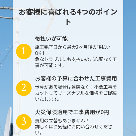
お客様に喜ばれる4つのポイン
ト
後払いが可能
1
施工完了日から最大2ヶ月後の後払い
OK！
急なトラブルにも支払いのご心配なく工
事が可能です。
お客様の予算に合わせた工事費用
2
予算がある場合は遠慮なく！不要工事を
カットしてリーズナブルな価格をご提案
いたします。
火災保険適用で工事費用が0円
3
費用の立替もありません！
詳しくはお気軽にお問い合わせくださ
い。