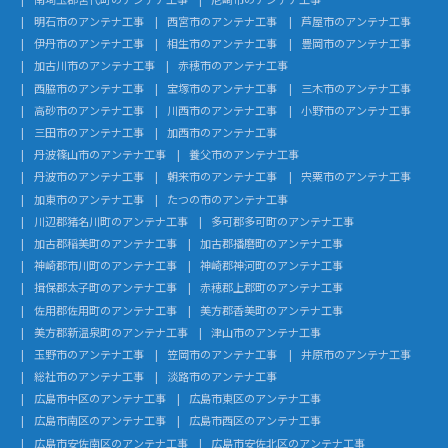
明石市のアンテナ工事
西宮市のアンテナ工事
芦屋市のアンテナ工事
伊丹市のアンテナ工事
相生市のアンテナ工事
豊岡市のアンテナ工事
加古川市のアンテナ工事
赤穂市のアンテナ工事
西脇市のアンテナ工事
宝塚市のアンテナ工事
三木市のアンテナ工事
高砂市のアンテナ工事
川西市のアンテナ工事
小野市のアンテナ工事
三田市のアンテナ工事
加西市のアンテナ工事
丹波篠山市のアンテナ工事
養父市のアンテナ工事
丹波市のアンテナ工事
朝来市のアンテナ工事
宍粟市のアンテナ工事
加東市のアンテナ工事
たつの市のアンテナ工事
川辺郡猪名川町のアンテナ工事
多可郡多可町のアンテナ工事
加古郡稲美町のアンテナ工事
加古郡播磨町のアンテナ工事
神崎郡市川町のアンテナ工事
神崎郡神河町のアンテナ工事
揖保郡太子町のアンテナ工事
赤穂郡上郡町のアンテナ工事
佐用郡佐用町のアンテナ工事
美方郡香美町のアンテナ工事
美方郡新温泉町のアンテナ工事
津山市のアンテナ工事
玉野市のアンテナ工事
笠岡市のアンテナ工事
井原市のアンテナ工事
総社市のアンテナ工事
淡路市のアンテナ工事
広島市中区のアンテナ工事
広島市東区のアンテナ工事
広島市南区のアンテナ工事
広島市西区のアンテナ工事
広島市安佐南区のアンテナ工事
広島市安佐北区のアンテナ工事