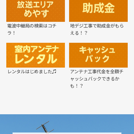
電波中継局の検索はコチ
地デジ工事で助成金がもら
ラ！
える！？
レンタルはじめました♫
アンテナ工事代金を全額チ
ャッシュバックできるか
も！？