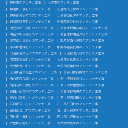
伊達市のアンテナ工事
本宮市のアンテナ工事
伊達郡川俣町のアンテナ工事
安達郡大玉村のアンテナ工事
伊達郡桑折町のアンテナ工事
伊達郡国見町のアンテナ工事
岩瀬郡鏡石町のアンテナ工事
岩瀬郡天栄村のアンテナ工事
南会津郡下郷町のアンテナ工事
南会津郡檜枝岐村のアンテナ工事
南会津郡只見町のアンテナ工事
南会津郡南会津町のアンテナ工事
耶麻郡北塩原村のアンテナ工事
耶麻郡西会津町のアンテナ工事
耶麻郡磐梯町のアンテナ工事
耶麻郡猪苗代町のアンテナ工事
河沼郡会津坂下町のアンテナ工事
河沼郡湯川村のアンテナ工事
河沼郡柳津町のアンテナ工事
大沼郡三島町のアンテナ工事
大沼郡金山町のアンテナ工事
大沼郡昭和村のアンテナ工事
大沼郡会津美里町のアンテナ工事
西白河郡西郷村のアンテナ工事
西白河郡泉崎村のアンテナ工事
西白河郡中島村のアンテナ工事
西白河郡矢吹町のアンテナ工事
東白川郡棚倉町のアンテナ工事
東白川郡矢祭町のアンテナ工事
東白川郡塙町のアンテナ工事
東白川郡鮫川村のアンテナ工事
石川郡石川町のアンテナ工事
石川郡玉川村のアンテナ工事
石川郡平田村のアンテナ工事
石川郡浅川町のアンテナ工事
石川郡古殿町のアンテナ工事
田村郡三春町のアンテナ工事
田村郡小野町のアンテナ工事
双葉郡広野町のアンテナ工事
双葉郡楢葉町のアンテナ工事