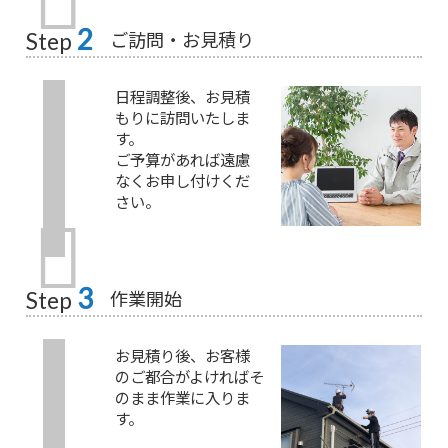
2
ご訪問・お見積り
Step
日程調整後、お見積
もりに訪問いたしま
す。
ご予算があれば遠慮
なくお申し付けくだ
さい。
3
作業開始
Step
お見積り後、お客様
のご都合がよければそ
のまま作業に入りま
す。