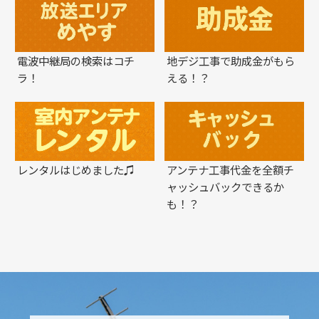
電波中継局の検索はコチ
地デジ工事で助成金がもら
ラ！
える！？
レンタルはじめました♫
アンテナ工事代金を全額チ
ャッシュバックできるか
も！？