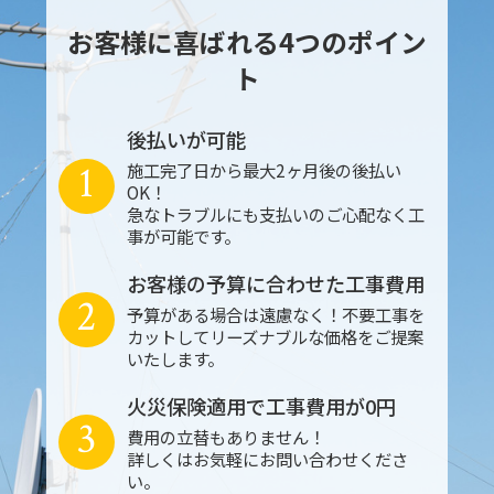
お客様に喜ばれる4つのポイン
ト
後払いが可能
1
施工完了日から最大2ヶ月後の後払い
OK！
急なトラブルにも支払いのご心配なく工
事が可能です。
お客様の予算に合わせた工事費用
2
予算がある場合は遠慮なく！不要工事を
カットしてリーズナブルな価格をご提案
いたします。
火災保険適用で工事費用が0円
3
費用の立替もありません！
詳しくはお気軽にお問い合わせくださ
い。