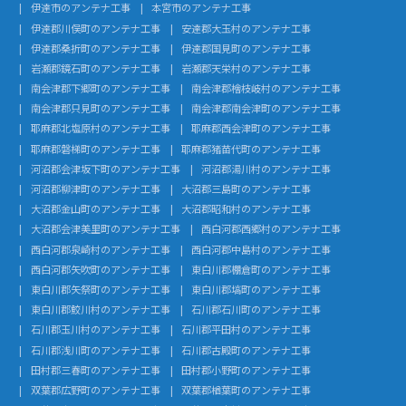
伊達市のアンテナ工事
本宮市のアンテナ工事
伊達郡川俣町のアンテナ工事
安達郡大玉村のアンテナ工事
伊達郡桑折町のアンテナ工事
伊達郡国見町のアンテナ工事
岩瀬郡鏡石町のアンテナ工事
岩瀬郡天栄村のアンテナ工事
南会津郡下郷町のアンテナ工事
南会津郡檜枝岐村のアンテナ工事
南会津郡只見町のアンテナ工事
南会津郡南会津町のアンテナ工事
耶麻郡北塩原村のアンテナ工事
耶麻郡西会津町のアンテナ工事
耶麻郡磐梯町のアンテナ工事
耶麻郡猪苗代町のアンテナ工事
河沼郡会津坂下町のアンテナ工事
河沼郡湯川村のアンテナ工事
河沼郡柳津町のアンテナ工事
大沼郡三島町のアンテナ工事
大沼郡金山町のアンテナ工事
大沼郡昭和村のアンテナ工事
大沼郡会津美里町のアンテナ工事
西白河郡西郷村のアンテナ工事
西白河郡泉崎村のアンテナ工事
西白河郡中島村のアンテナ工事
西白河郡矢吹町のアンテナ工事
東白川郡棚倉町のアンテナ工事
東白川郡矢祭町のアンテナ工事
東白川郡塙町のアンテナ工事
東白川郡鮫川村のアンテナ工事
石川郡石川町のアンテナ工事
石川郡玉川村のアンテナ工事
石川郡平田村のアンテナ工事
石川郡浅川町のアンテナ工事
石川郡古殿町のアンテナ工事
田村郡三春町のアンテナ工事
田村郡小野町のアンテナ工事
双葉郡広野町のアンテナ工事
双葉郡楢葉町のアンテナ工事