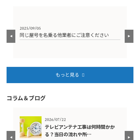
2025/09/05
202
同じ屋号を名乗る他業者にご注意ください
年
もっと見る
コラム＆ブログ
2026/07/22
年？
テレビアンテナ工事は何時間かか
る？当日の流れや所…