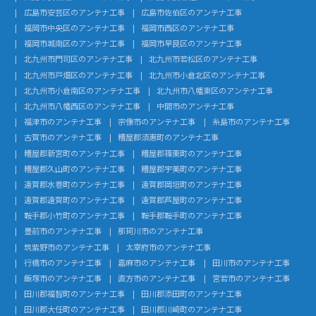
広島市安芸区のアンテナ工事
広島市佐伯区のアンテナ工事
福岡市中央区のアンテナ工事
福岡市西区のアンテナ工事
福岡市城南区のアンテナ工事
福岡市早良区のアンテナ工事
北九州市門司区のアンテナ工事
北九州市若松区のアンテナ工事
北九州市戸畑区のアンテナ工事
北九州市小倉北区のアンテナ工事
北九州市小倉南区のアンテナ工事
北九州市八幡東区のアンテナ工事
北九州市八幡西区のアンテナ工事
中間市のアンテナ工事
福津市のアンテナ工事
宗像市のアンテナ工事
糸島市のアンテナ工事
古賀市のアンテナ工事
糟屋郡須惠町のアンテナ工事
糟屋郡新宮町のアンテナ工事
糟屋郡篠栗町のアンテナ工事
糟屋郡久山町のアンテナ工事
糟屋郡宇美町のアンテナ工事
遠賀郡水巻町のアンテナ工事
遠賀郡岡垣町のアンテナ工事
遠賀郡遠賀町のアンテナ工事
遠賀郡芦屋町のアンテナ工事
鞍手郡小竹町のアンテナ工事
鞍手郡鞍手町のアンテナ工事
豊前市のアンテナ工事
那珂川市のアンテナ工事
筑紫野市のアンテナ工事
太宰府市のアンテナ工事
行橋市のアンテナ工事
嘉麻市のアンテナ工事
田川市のアンテナ工事
飯塚市のアンテナ工事
直方市のアンテナ工事
宮若市のアンテナ工事
田川郡福智町のアンテナ工事
田川郡添田町のアンテナ工事
田川郡大任町のアンテナ工事
田川郡川崎町のアンテナ工事