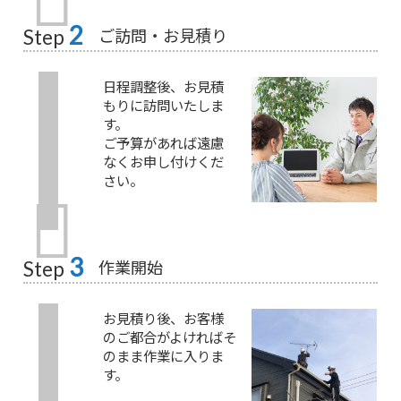
2
ご訪問・お見積り
Step
日程調整後、お見積
もりに訪問いたしま
す。
ご予算があれば遠慮
なくお申し付けくだ
さい。
3
作業開始
Step
お見積り後、お客様
のご都合がよければそ
のまま作業に入りま
す。