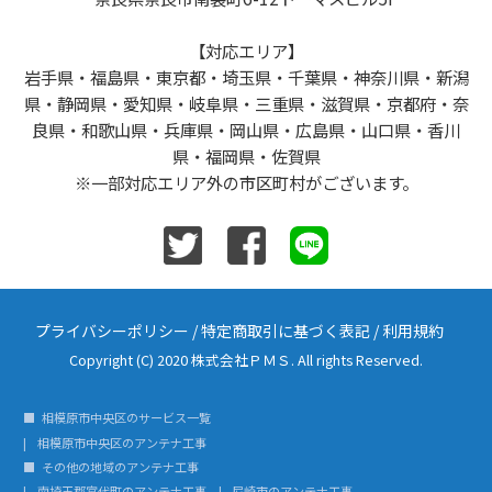
【対応エリア】
岩手県・福島県・東京都・埼玉県・千葉県・神奈川県・新潟
県・静岡県・愛知県・岐阜県・三重県・滋賀県・京都府・奈
良県・和歌山県・兵庫県・岡山県・広島県・山口県・香川
県・福岡県・佐賀県
※一部対応エリア外の市区町村がございます。
プライバシーポリシー
/
特定商取引に基づく表記
/
利用規約
Copyright (C) 2020 株式会社ＰＭＳ. All rights Reserved.
相模原市中央区のサービス一覧
相模原市中央区のアンテナ工事
その他の地域のアンテナ工事
南埼玉郡宮代町のアンテナ工事
尼崎市のアンテナ工事