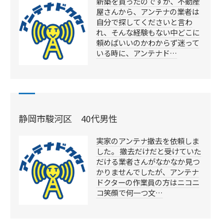
新築を買ったのですが、不動産
屋さんから、アンテナの業者は
自分で探してくださいと言わ
れ、そんな経験もない中どこに
頼めばいいのかわからず迷って
いる時に、アンテナド…
静岡市駿河区 40代男性
実家のアンテナ撤去を依頼しま
した。 撤去だけだと受けていた
だける業者さんがなかなか見つ
かりませんでしたが、アンテナ
ドクターの作業員の方はニコニ
コ笑顔で何一つ文…