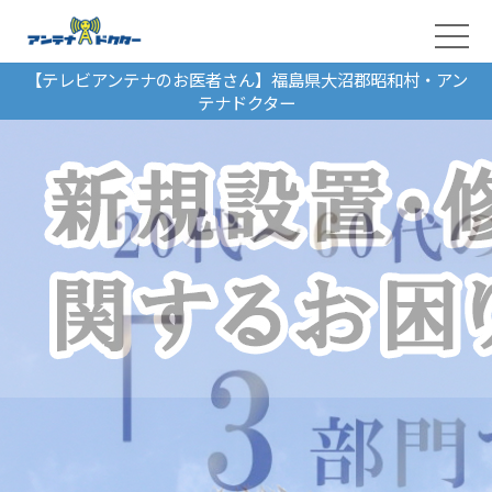
【テレビアンテナのお医者さん】福島県大沼郡昭和村・アン
テナドクター