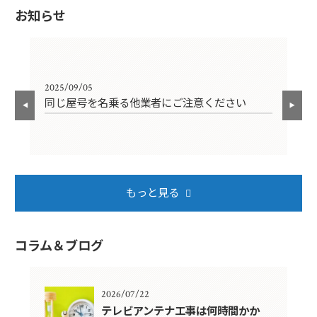
お知らせ
2025/09/05
202
同じ屋号を名乗る他業者にご注意ください
年
もっと見る
コラム＆ブログ
2026/07/22
年？
テレビアンテナ工事は何時間かか