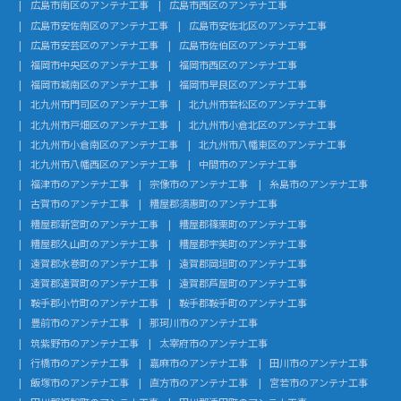
広島市南区のアンテナ工事
広島市西区のアンテナ工事
広島市安佐南区のアンテナ工事
広島市安佐北区のアンテナ工事
広島市安芸区のアンテナ工事
広島市佐伯区のアンテナ工事
福岡市中央区のアンテナ工事
福岡市西区のアンテナ工事
福岡市城南区のアンテナ工事
福岡市早良区のアンテナ工事
北九州市門司区のアンテナ工事
北九州市若松区のアンテナ工事
北九州市戸畑区のアンテナ工事
北九州市小倉北区のアンテナ工事
北九州市小倉南区のアンテナ工事
北九州市八幡東区のアンテナ工事
北九州市八幡西区のアンテナ工事
中間市のアンテナ工事
福津市のアンテナ工事
宗像市のアンテナ工事
糸島市のアンテナ工事
古賀市のアンテナ工事
糟屋郡須惠町のアンテナ工事
糟屋郡新宮町のアンテナ工事
糟屋郡篠栗町のアンテナ工事
糟屋郡久山町のアンテナ工事
糟屋郡宇美町のアンテナ工事
遠賀郡水巻町のアンテナ工事
遠賀郡岡垣町のアンテナ工事
遠賀郡遠賀町のアンテナ工事
遠賀郡芦屋町のアンテナ工事
鞍手郡小竹町のアンテナ工事
鞍手郡鞍手町のアンテナ工事
豊前市のアンテナ工事
那珂川市のアンテナ工事
筑紫野市のアンテナ工事
太宰府市のアンテナ工事
行橋市のアンテナ工事
嘉麻市のアンテナ工事
田川市のアンテナ工事
飯塚市のアンテナ工事
直方市のアンテナ工事
宮若市のアンテナ工事