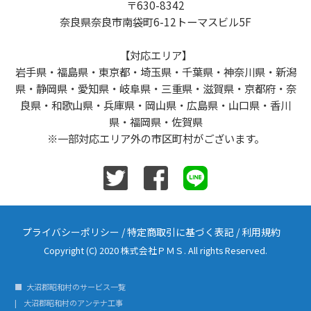
〒630-8342
奈良県奈良市南袋町6-12トーマスビル5F
【対応エリア】
岩手県・福島県・東京都・埼玉県・千葉県・神奈川県・新潟
県・静岡県・愛知県・岐阜県・三重県・滋賀県・京都府・奈
良県・和歌山県・兵庫県・岡山県・広島県・山口県・香川
県・福岡県・佐賀県
※一部対応エリア外の市区町村がございます。
プライバシーポリシー
/
特定商取引に基づく表記
/
利用規約
Copyright (C) 2020 株式会社ＰＭＳ. All rights Reserved.
大沼郡昭和村のサービス一覧
大沼郡昭和村のアンテナ工事