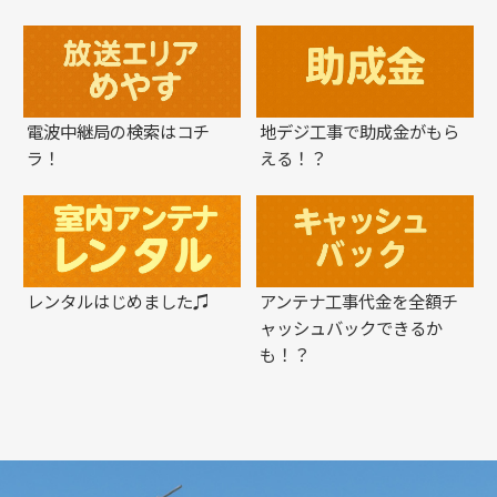
電波中継局の検索はコチ
地デジ工事で助成金がもら
ラ！
える！？
レンタルはじめました♫
アンテナ工事代金を全額チ
ャッシュバックできるか
も！？