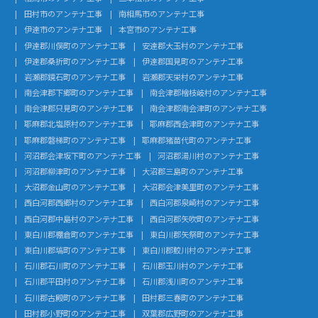
田村市のアンテナ工事
南相馬市のアンテナ工事
伊達市のアンテナ工事
本宮市のアンテナ工事
伊達郡川俣町のアンテナ工事
安達郡大玉村のアンテナ工事
伊達郡桑折町のアンテナ工事
伊達郡国見町のアンテナ工事
岩瀬郡鏡石町のアンテナ工事
岩瀬郡天栄村のアンテナ工事
南会津郡下郷町のアンテナ工事
南会津郡檜枝岐村のアンテナ工事
南会津郡只見町のアンテナ工事
南会津郡南会津町のアンテナ工事
耶麻郡北塩原村のアンテナ工事
耶麻郡西会津町のアンテナ工事
耶麻郡磐梯町のアンテナ工事
耶麻郡猪苗代町のアンテナ工事
河沼郡会津坂下町のアンテナ工事
河沼郡湯川村のアンテナ工事
河沼郡柳津町のアンテナ工事
大沼郡三島町のアンテナ工事
大沼郡金山町のアンテナ工事
大沼郡会津美里町のアンテナ工事
西白河郡西郷村のアンテナ工事
西白河郡泉崎村のアンテナ工事
西白河郡中島村のアンテナ工事
西白河郡矢吹町のアンテナ工事
東白川郡棚倉町のアンテナ工事
東白川郡矢祭町のアンテナ工事
東白川郡塙町のアンテナ工事
東白川郡鮫川村のアンテナ工事
石川郡石川町のアンテナ工事
石川郡玉川村のアンテナ工事
石川郡平田村のアンテナ工事
石川郡浅川町のアンテナ工事
石川郡古殿町のアンテナ工事
田村郡三春町のアンテナ工事
田村郡小野町のアンテナ工事
双葉郡広野町のアンテナ工事