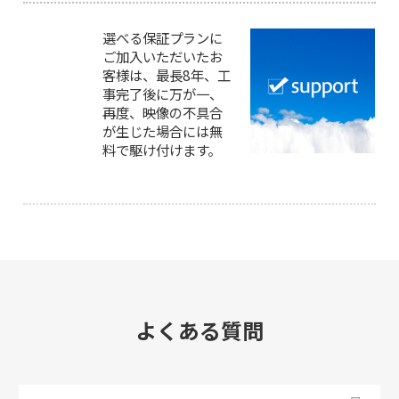
選べる保証プランに
ご加入いただいたお
客様は、最長8年、工
事完了後に万が一、
再度、映像の不具合
が生じた場合には無
料で駆け付けます。
よくある質問