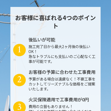
お客様に喜ばれる4つのポイン
ト
後払いが可能
1
施工完了日から最大2ヶ月後の後払い
OK！
急なトラブルにも支払いのご心配なく工
事が可能です。
お客様の予算に合わせた工事費用
2
予算がある場合は遠慮なく！不要工事を
カットしてリーズナブルな価格をご提案
いたします。
火災保険適用で工事費用が0円
3
費用の立替もありません！