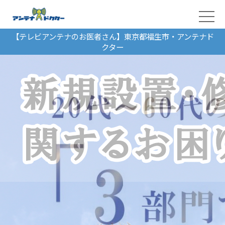
【テレビアンテナのお医者さん】東京都福生市・アンテナド
クター