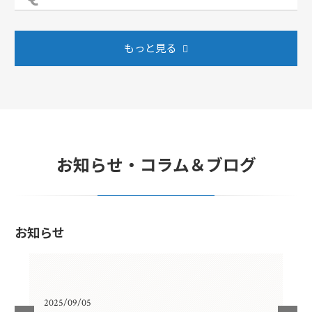
もっと見る
お知らせ・コラム＆ブログ
お知らせ
2025/09/05
202