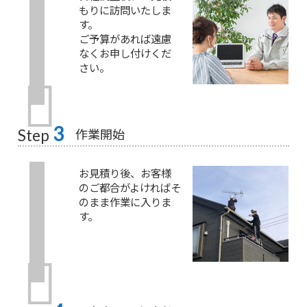
もりに訪問いたしま
す。
ご予算があれば遠慮
なくお申し付けくだ
さい。
3
作業開始
Step
お見積り後、お客様
のご都合がよければそ
のまま作業に入りま
す。