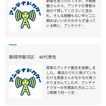
新築を買ったのですが、不動産
屋さんから、アンテナの業者は
自分で探してくださいと言わ
れ、そんな経験もない中どこに
頼めばいいのかわからず迷って
いる時に、アンテナド…
静岡市駿河区 40代男性
実家のアンテナ撤去を依頼しま
した。 撤去だけだと受けていた
だける業者さんがなかなか見つ
かりませんでしたが、アンテナ
ドクターの作業員の方はニコニ
コ笑顔で何一つ文…