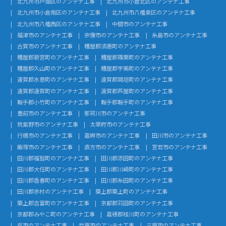
北九州市戸畑区のアンテナ工事
北九州市小倉北区のアンテナ工事
北九州市小倉南区のアンテナ工事
北九州市八幡東区のアンテナ工事
北九州市八幡西区のアンテナ工事
中間市のアンテナ工事
福津市のアンテナ工事
宗像市のアンテナ工事
糸島市のアンテナ工事
古賀市のアンテナ工事
糟屋郡須惠町のアンテナ工事
糟屋郡新宮町のアンテナ工事
糟屋郡篠栗町のアンテナ工事
糟屋郡久山町のアンテナ工事
糟屋郡宇美町のアンテナ工事
遠賀郡水巻町のアンテナ工事
遠賀郡岡垣町のアンテナ工事
遠賀郡遠賀町のアンテナ工事
遠賀郡芦屋町のアンテナ工事
鞍手郡小竹町のアンテナ工事
鞍手郡鞍手町のアンテナ工事
豊前市のアンテナ工事
那珂川市のアンテナ工事
筑紫野市のアンテナ工事
太宰府市のアンテナ工事
行橋市のアンテナ工事
嘉麻市のアンテナ工事
田川市のアンテナ工事
飯塚市のアンテナ工事
直方市のアンテナ工事
宮若市のアンテナ工事
田川郡福智町のアンテナ工事
田川郡添田町のアンテナ工事
田川郡大任町のアンテナ工事
田川郡川崎町のアンテナ工事
田川郡香春町のアンテナ工事
田川郡糸田町のアンテナ工事
田川郡赤村のアンテナ工事
築上郡築上町のアンテナ工事
築上郡吉富町のアンテナ工事
京都郡苅田町のアンテナ工事
京都郡みやこ町のアンテナ工事
嘉穂郡桂川町のアンテナ工事
呉市のアンテナ工事
竹原市のアンテナ工事
三原市のアンテナ工事