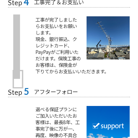
4
工事完了＆お支払い
Step
工事が完了しました
らお支払いをお願い
します。
現金、銀行振込、ク
レジットカード、
PayPayがご利用いた
だけます。保険工事の
お客様は、保険金が
下りてからお支払いいただきます。
5
アフターフォロー
Step
選べる保証プランに
ご加入いただいたお
客様は、最長8年、工
事完了後に万が一、
再度、映像の不具合