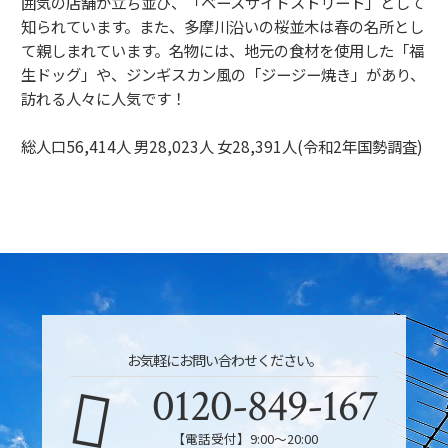
囲気の店舗が立ち並び、「ベースサイドストリート」として
知られています。また、多摩川沿いの桜並木は春の名所とし
て親しまれています。名物には、地元の食材を使用した「福
生ドッグ」や、ジンギスカン風の「ジージー焼き」があり、
訪れる人々に人気です！
総人口56,414人 男28,023人 女28,391人(令和2年国勢調査)
お気軽にお問い合わせください。
0120-849-167
【電話受付】9:00〜20:00