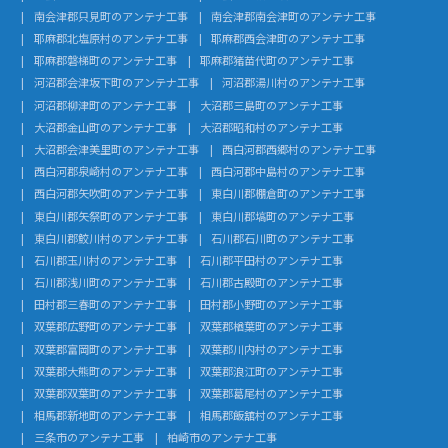
南会津郡只見町のアンテナ工事
南会津郡南会津町のアンテナ工事
耶麻郡北塩原村のアンテナ工事
耶麻郡西会津町のアンテナ工事
耶麻郡磐梯町のアンテナ工事
耶麻郡猪苗代町のアンテナ工事
河沼郡会津坂下町のアンテナ工事
河沼郡湯川村のアンテナ工事
河沼郡柳津町のアンテナ工事
大沼郡三島町のアンテナ工事
大沼郡金山町のアンテナ工事
大沼郡昭和村のアンテナ工事
大沼郡会津美里町のアンテナ工事
西白河郡西郷村のアンテナ工事
西白河郡泉崎村のアンテナ工事
西白河郡中島村のアンテナ工事
西白河郡矢吹町のアンテナ工事
東白川郡棚倉町のアンテナ工事
東白川郡矢祭町のアンテナ工事
東白川郡塙町のアンテナ工事
東白川郡鮫川村のアンテナ工事
石川郡石川町のアンテナ工事
石川郡玉川村のアンテナ工事
石川郡平田村のアンテナ工事
石川郡浅川町のアンテナ工事
石川郡古殿町のアンテナ工事
田村郡三春町のアンテナ工事
田村郡小野町のアンテナ工事
双葉郡広野町のアンテナ工事
双葉郡楢葉町のアンテナ工事
双葉郡富岡町のアンテナ工事
双葉郡川内村のアンテナ工事
双葉郡大熊町のアンテナ工事
双葉郡浪江町のアンテナ工事
双葉郡双葉町のアンテナ工事
双葉郡葛尾村のアンテナ工事
相馬郡新地町のアンテナ工事
相馬郡飯舘村のアンテナ工事
三条市のアンテナ工事
柏崎市のアンテナ工事