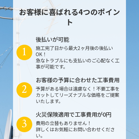
お客様に喜ばれる4つのポイン
ト
後払いが可能
1
施工完了日から最大2ヶ月後の後払い
OK！
急なトラブルにも支払いのご心配なく工
事が可能です。
お客様の予算に合わせた工事費用
2
予算がある場合は遠慮なく！不要工事を
カットしてリーズナブルな価格をご提案
いたします。
火災保険適用で工事費用が0円
3
費用の立替もありません！
詳しくはお気軽にお問い合わせくださ
い。