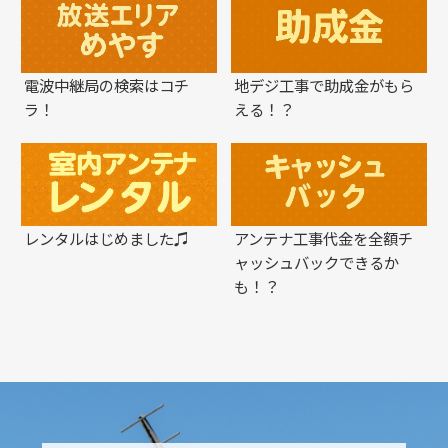
電波中継局の検索はコチ
地デジ工事で助成金がもら
ラ！
える！？
レンタルはじめました♫
アンテナ工事代金を全額チ
ャッシュバックできるか
も！？