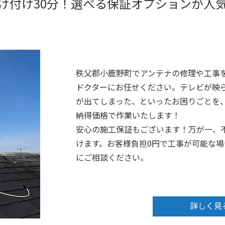
け付け30分！選べる保証オプションが人
秩父郡小鹿野町でアンテナの修理や工事
ドクターにお任せください。テレビが映
が出てしまった、といったお困りごとを、
納得価格で作業いたします！
安心の施工保証もございます！万が一、
けます。お客様負担0円で工事が可能な
にご相談ください。
詳しく見