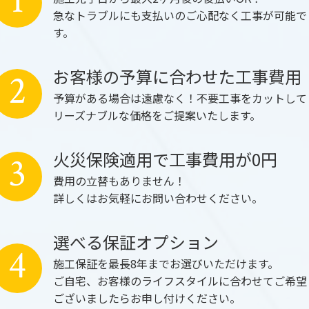
1
急なトラブルにも支払いのご心配なく工事が可能で
す。
お客様の予算に合わせた工事費用
2
予算がある場合は遠慮なく！不要工事をカットして
リーズナブルな価格をご提案いたします。
火災保険適用で工事費用が0円
3
費用の立替もありません！
詳しくはお気軽にお問い合わせください。
選べる保証オプション
4
施工保証を最長8年までお選びいただけます。
ご自宅、お客様のライフスタイルに合わせてご希望
ございましたらお申し付けください。