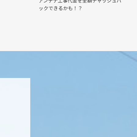
アンテナ工事代金を全額チャッシュバ
ックできるかも！？
ト