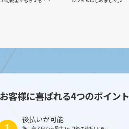
事で助成金がもらえる！？
レンタルはじめました♫
お客様に喜ばれる4つのポイン
後払いが可能
施工完了日から最大2ヶ月後の後払いOK！