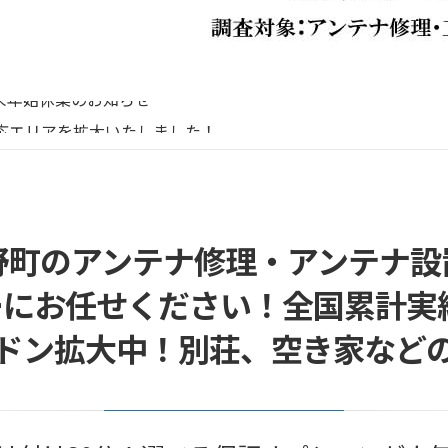
リーボイス（0120番号）への発信につきまして
末年始休業のお知らせ
応エリアを拡大いたしました！
末年始営業のお知らせ
末年始休暇につきまして
リーボイス（0120番号）への発信につきまして
末年始休業のお知らせ
野町のアンテナ修理・アンテナ設
にお任せください！全国累計実績1
ドン拡大中！別荘、空き家など