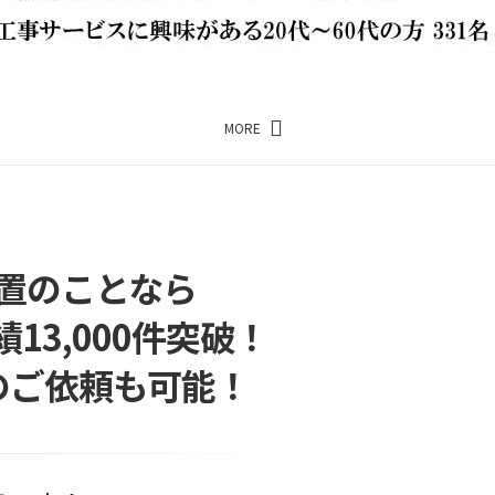
MORE
置のことなら
3,000件突破！
のご依頼も可能！