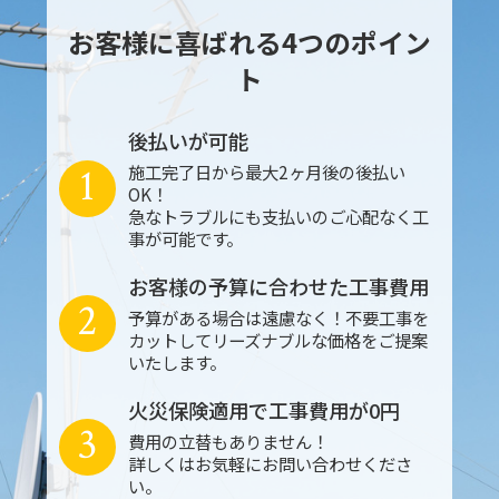
お客様に喜ばれる4つのポイン
ト
後払いが可能
1
施工完了日から最大2ヶ月後の後払い
OK！
急なトラブルにも支払いのご心配なく工
事が可能です。
お客様の予算に合わせた工事費用
2
予算がある場合は遠慮なく！不要工事を
カットしてリーズナブルな価格をご提案
いたします。
火災保険適用で工事費用が0円
3
費用の立替もありません！
詳しくはお気軽にお問い合わせくださ
い。