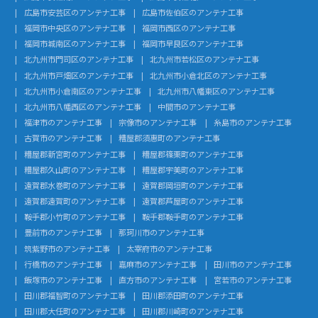
広島市安芸区のアンテナ工事
広島市佐伯区のアンテナ工事
福岡市中央区のアンテナ工事
福岡市西区のアンテナ工事
福岡市城南区のアンテナ工事
福岡市早良区のアンテナ工事
北九州市門司区のアンテナ工事
北九州市若松区のアンテナ工事
北九州市戸畑区のアンテナ工事
北九州市小倉北区のアンテナ工事
北九州市小倉南区のアンテナ工事
北九州市八幡東区のアンテナ工事
北九州市八幡西区のアンテナ工事
中間市のアンテナ工事
福津市のアンテナ工事
宗像市のアンテナ工事
糸島市のアンテナ工事
古賀市のアンテナ工事
糟屋郡須惠町のアンテナ工事
糟屋郡新宮町のアンテナ工事
糟屋郡篠栗町のアンテナ工事
糟屋郡久山町のアンテナ工事
糟屋郡宇美町のアンテナ工事
遠賀郡水巻町のアンテナ工事
遠賀郡岡垣町のアンテナ工事
遠賀郡遠賀町のアンテナ工事
遠賀郡芦屋町のアンテナ工事
鞍手郡小竹町のアンテナ工事
鞍手郡鞍手町のアンテナ工事
豊前市のアンテナ工事
那珂川市のアンテナ工事
筑紫野市のアンテナ工事
太宰府市のアンテナ工事
行橋市のアンテナ工事
嘉麻市のアンテナ工事
田川市のアンテナ工事
飯塚市のアンテナ工事
直方市のアンテナ工事
宮若市のアンテナ工事
田川郡福智町のアンテナ工事
田川郡添田町のアンテナ工事
田川郡大任町のアンテナ工事
田川郡川崎町のアンテナ工事