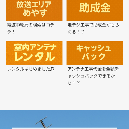
電波中継局の検索はコチ
地デジ工事で助成金がもら
ラ！
える！？
レンタルはじめました♫
アンテナ工事代金を全額チ
ャッシュバックできるか
も！？