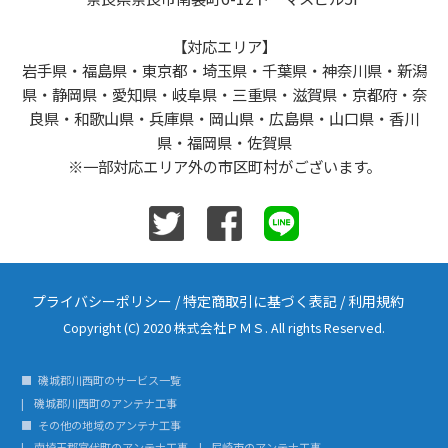
【対応エリア】
岩手県・福島県・東京都・埼玉県・千葉県・神奈川県・新潟
県・静岡県・愛知県・岐阜県・三重県・滋賀県・京都府・奈
良県・和歌山県・兵庫県・岡山県・広島県・山口県・香川
県・福岡県・佐賀県
※一部対応エリア外の市区町村がございます。
プライバシーポリシー
/
特定商取引に基づく表記
/
利用規約
Copyright (C) 2020 株式会社ＰＭＳ. All rights Reserved.
磯城郡川西町のサービス一覧
磯城郡川西町のアンテナ工事
その他の地域のアンテナ工事
南埼玉郡宮代町のアンテナ工事
尼崎市のアンテナ工事