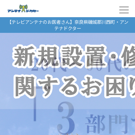
【テレビアンテナのお医者さん】奈良県磯城郡川西町・アン
テナドクター