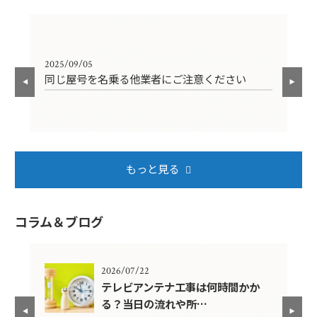
2025/09/05
202
同じ屋号を名乗る他業者にご注意ください
年
もっと見る
コラム＆ブログ
2026/07/22
年？
テレビアンテナ工事は何時間かか
る？当日の流れや所…