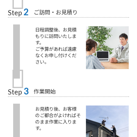
2
ご訪問・お見積り
Step
日程調整後、お見積
もりに訪問いたしま
す。
ご予算があれば遠慮
なくお申し付けくだ
さい。
3
作業開始
Step
お見積り後、お客様
のご都合がよければそ
のまま作業に入りま
す。