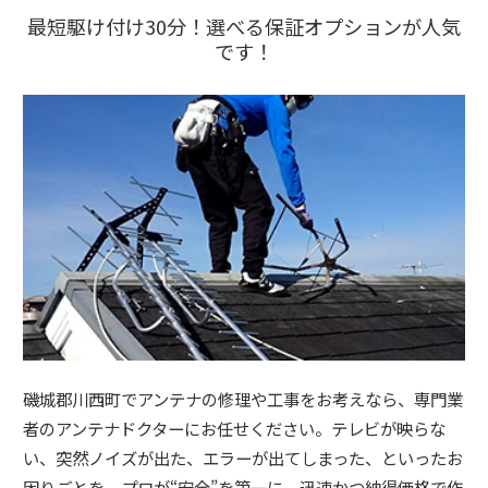
最短駆け付け30分！選べる保証オプションが人気
です！
磯城郡川西町でアンテナの修理や工事をお考えなら、専門業
者のアンテナドクターにお任せください。テレビが映らな
い、突然ノイズが出た、エラーが出てしまった、といったお
困りごとを、プロが“安全”を第一に、迅速かつ納得価格で作