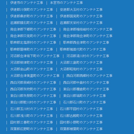
伊達市のアンテナ工事
本宮市のアンテナ工事
伊達郡川俣町のアンテナ工事
安達郡大玉村のアンテナ工事
伊達郡桑折町のアンテナ工事
伊達郡国見町のアンテナ工事
岩瀬郡鏡石町のアンテナ工事
岩瀬郡天栄村のアンテナ工事
南会津郡下郷町のアンテナ工事
南会津郡檜枝岐村のアンテナ工事
南会津郡只見町のアンテナ工事
南会津郡南会津町のアンテナ工事
耶麻郡北塩原村のアンテナ工事
耶麻郡西会津町のアンテナ工事
耶麻郡磐梯町のアンテナ工事
耶麻郡猪苗代町のアンテナ工事
河沼郡会津坂下町のアンテナ工事
河沼郡湯川村のアンテナ工事
河沼郡柳津町のアンテナ工事
大沼郡三島町のアンテナ工事
大沼郡金山町のアンテナ工事
大沼郡昭和村のアンテナ工事
大沼郡会津美里町のアンテナ工事
西白河郡西郷村のアンテナ工事
西白河郡泉崎村のアンテナ工事
西白河郡中島村のアンテナ工事
西白河郡矢吹町のアンテナ工事
東白川郡棚倉町のアンテナ工事
東白川郡矢祭町のアンテナ工事
東白川郡塙町のアンテナ工事
東白川郡鮫川村のアンテナ工事
石川郡石川町のアンテナ工事
石川郡玉川村のアンテナ工事
石川郡平田村のアンテナ工事
石川郡浅川町のアンテナ工事
石川郡古殿町のアンテナ工事
田村郡三春町のアンテナ工事
田村郡小野町のアンテナ工事
双葉郡広野町のアンテナ工事
双葉郡楢葉町のアンテナ工事