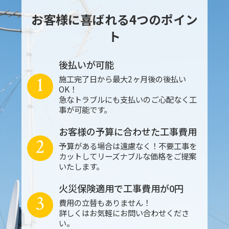
お客様に喜ばれる4つのポイン
ト
後払いが可能
1
施工完了日から最大2ヶ月後の後払い
OK！
急なトラブルにも支払いのご心配なく工
事が可能です。
お客様の予算に合わせた工事費用
2
予算がある場合は遠慮なく！不要工事を
カットしてリーズナブルな価格をご提案
いたします。
火災保険適用で工事費用が0円
3
費用の立替もありません！
詳しくはお気軽にお問い合わせくださ
い。