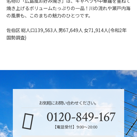
名物の「広島風お好み焼き」は、キャベツや中華麺を重ねて
焼き上げるボリュームたっぷりの一品！川の流れや瀬戸内海
の風景も、このまちの魅力のひとつです。
佐伯区 総人口139,563人 男67,649人 女71,914人(令和2年
国勢調査)
お気軽にお問い合わせください。
0120-849-167
【電話受付】9:00〜20:00