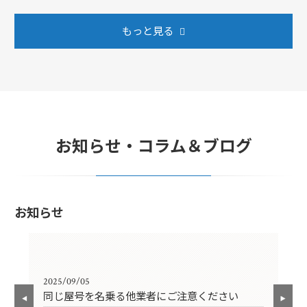
もっと見る
お知らせ・コラム＆ブログ
お知らせ
2025/09/05
202
同じ屋号を名乗る他業者にご注意ください
年