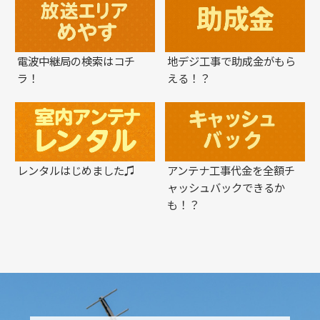
電波中継局の検索はコチ
地デジ工事で助成金がもら
ラ！
える！？
レンタルはじめました♫
アンテナ工事代金を全額チ
ャッシュバックできるか
も！？