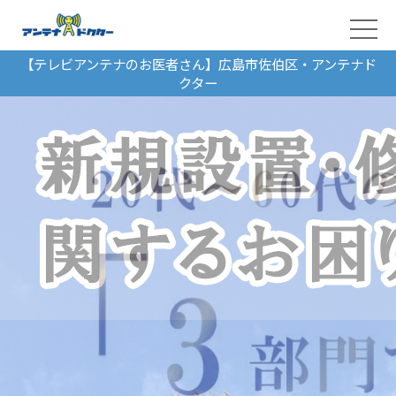
【テレビアンテナのお医者さん】広島市佐伯区・アンテナド
クター