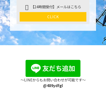
【24時間受付】メールはこちら
CLICK
〜LINEからもお問い合わせが可能です〜
@489ydfgl