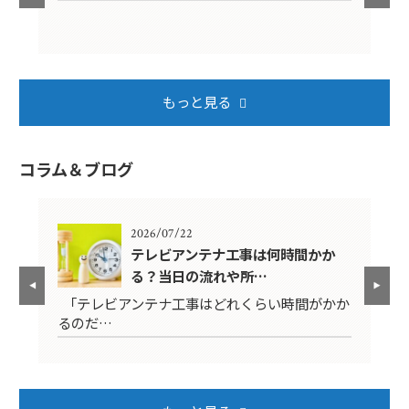
もっと見る
コラム＆ブログ
2026/07/22
年？
テレビアンテナ工事は何時間かか
る？当日の流れや所…
映ら
「テレビアンテナ工事はどれくらい時間がかか
テ
るのだ…
ば