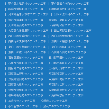
耶麻郡北塩原村のアンテナ工事
耶麻郡西会津町のアンテナ工事
耶麻郡磐梯町のアンテナ工事
耶麻郡猪苗代町のアンテナ工事
河沼郡会津坂下町のアンテナ工事
河沼郡湯川村のアンテナ工事
河沼郡柳津町のアンテナ工事
大沼郡三島町のアンテナ工事
大沼郡金山町のアンテナ工事
大沼郡昭和村のアンテナ工事
大沼郡会津美里町のアンテナ工事
西白河郡西郷村のアンテナ工事
西白河郡泉崎村のアンテナ工事
西白河郡中島村のアンテナ工事
西白河郡矢吹町のアンテナ工事
東白川郡棚倉町のアンテナ工事
東白川郡矢祭町のアンテナ工事
東白川郡塙町のアンテナ工事
東白川郡鮫川村のアンテナ工事
石川郡石川町のアンテナ工事
石川郡玉川村のアンテナ工事
石川郡平田村のアンテナ工事
石川郡浅川町のアンテナ工事
石川郡古殿町のアンテナ工事
田村郡三春町のアンテナ工事
田村郡小野町のアンテナ工事
双葉郡広野町のアンテナ工事
双葉郡楢葉町のアンテナ工事
双葉郡富岡町のアンテナ工事
双葉郡川内村のアンテナ工事
双葉郡大熊町のアンテナ工事
双葉郡浪江町のアンテナ工事
双葉郡双葉町のアンテナ工事
双葉郡葛尾村のアンテナ工事
相馬郡新地町のアンテナ工事
相馬郡飯舘村のアンテナ工事
三条市のアンテナ工事
柏崎市のアンテナ工事
小千谷市のアンテナ工事
加茂市のアンテナ工事