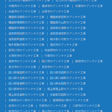
北九州市八幡東区のアンテナ工事
北九州市八幡西区のアンテナ工事
中間市のアンテナ工事
福津市のアンテナ工事
宗像市のアンテナ工事
糸島市のアンテナ工事
古賀市のアンテナ工事
糟屋郡須惠町のアンテナ工事
糟屋郡新宮町のアンテナ工事
糟屋郡篠栗町のアンテナ工事
糟屋郡久山町のアンテナ工事
糟屋郡宇美町のアンテナ工事
遠賀郡水巻町のアンテナ工事
遠賀郡岡垣町のアンテナ工事
遠賀郡遠賀町のアンテナ工事
遠賀郡芦屋町のアンテナ工事
鞍手郡小竹町のアンテナ工事
鞍手郡鞍手町のアンテナ工事
豊前市のアンテナ工事
那珂川市のアンテナ工事
筑紫野市のアンテナ工事
太宰府市のアンテナ工事
行橋市のアンテナ工事
嘉麻市のアンテナ工事
田川市のアンテナ工事
飯塚市のアンテナ工事
直方市のアンテナ工事
宮若市のアンテナ工事
田川郡福智町のアンテナ工事
田川郡添田町のアンテナ工事
田川郡大任町のアンテナ工事
田川郡川崎町のアンテナ工事
田川郡香春町のアンテナ工事
田川郡糸田町のアンテナ工事
田川郡赤村のアンテナ工事
築上郡築上町のアンテナ工事
築上郡吉富町のアンテナ工事
京都郡苅田町のアンテナ工事
京都郡みやこ町のアンテナ工事
嘉穂郡桂川町のアンテナ工事
呉市のアンテナ工事
竹原市のアンテナ工事
三原市のアンテナ工事
尾道市のアンテナ工事
福山市のアンテナ工事
府中市のアンテナ工事