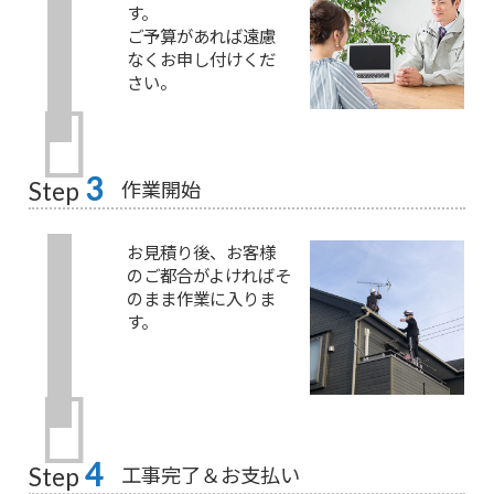
す。
ご予算があれば遠慮
なくお申し付けくだ
さい。
3
作業開始
Step
お見積り後、お客様
のご都合がよければそ
のまま作業に入りま
す。
4
工事完了＆お支払い
Step