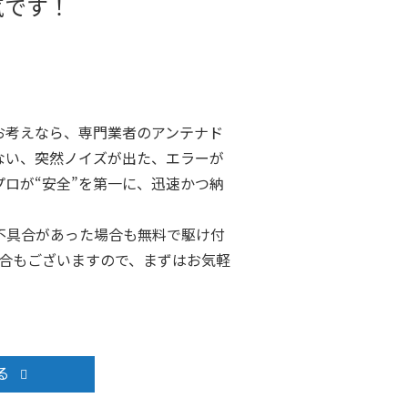
気です！
お考えなら、専門業者のアンテナド
ない、突然ノイズが出た、エラーが
ロが“安全”を第一に、迅速かつ納
不具合があった場合も無料で駆け付
場合もございますので、まずはお気軽
る