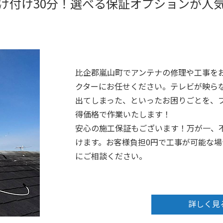
け付け30分！選べる保証オプションが人
比企郡嵐山町でアンテナの修理や工事を
クターにお任せください。テレビが映ら
出てしまった、といったお困りごとを、プ
得価格で作業いたします！
安心の施工保証もございます！万が一、
けます。お客様負担0円で工事が可能な
にご相談ください。
詳しく見