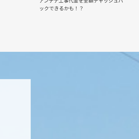
アンテナ工事代金を全額チャッシュバ
ックできるかも！？
ト