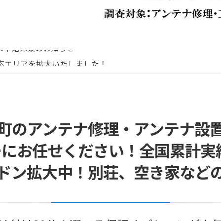
リーボイス（0120番号）への発信につきまして
末年始休業のお知らせ
応エリアを拡大いたしました！
末年始営業のお知らせ
末年始休暇につきまして
リーボイス（0120番号）への発信につきまして
末年始休業のお知らせ
町のアンテナ修理・アンテナ設
にお任せください！全国累計実績1
ドン拡大中！別荘、空き家など