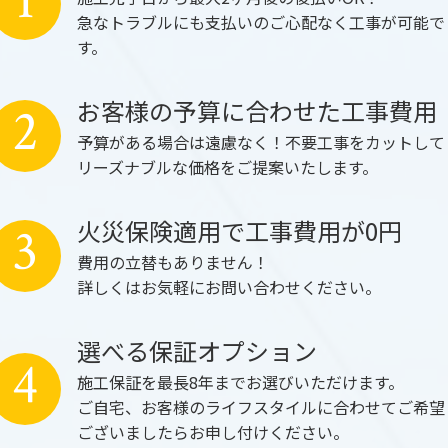
1
急なトラブルにも支払いのご心配なく工事が可能で
す。
お客様の予算に合わせた工事費用
2
予算がある場合は遠慮なく！不要工事をカットして
リーズナブルな価格をご提案いたします。
火災保険適用で工事費用が0円
3
費用の立替もありません！
詳しくはお気軽にお問い合わせください。
選べる保証オプション
4
施工保証を最長8年までお選びいただけます。
ご自宅、お客様のライフスタイルに合わせてご希望
ございましたらお申し付けください。