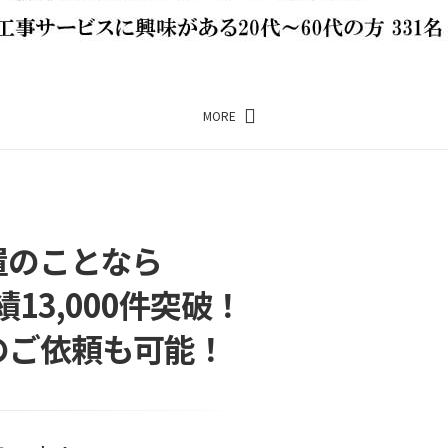
MORE
置のことなら
3,000件突破！
のご依頼も可能！