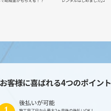
事で助成金がもらえる！？
レンタルはじめました♫
お客様に喜ばれる4つのポイン
後払いが可能
施工完了日から最大2ヶ月後の後払いOK！