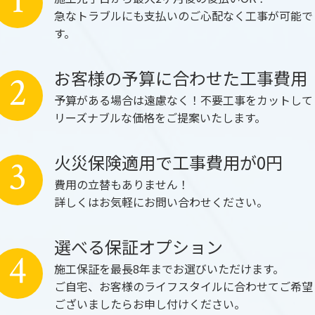
1
急なトラブルにも支払いのご心配なく工事が可能で
す。
お客様の予算に合わせた工事費用
2
予算がある場合は遠慮なく！不要工事をカットして
リーズナブルな価格をご提案いたします。
火災保険適用で工事費用が0円
3
費用の立替もありません！
詳しくはお気軽にお問い合わせください。
選べる保証オプション
4
施工保証を最長8年までお選びいただけます。
ご自宅、お客様のライフスタイルに合わせてご希望
ございましたらお申し付けください。