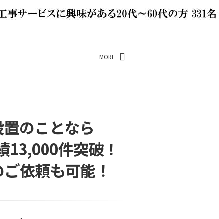
MORE
設置のことなら
3,000件突破！
のご依頼も可能！