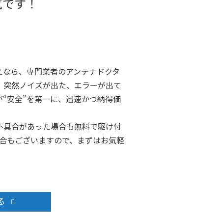
気です！
えなら、専門業者のアンテナドクタ
、突然ノイズが出た、エラーが出て
“安全”を第一に、迅速かつ納得価
不具合があった場合も無料で駆け付
場合もございますので、まずはお気軽
る