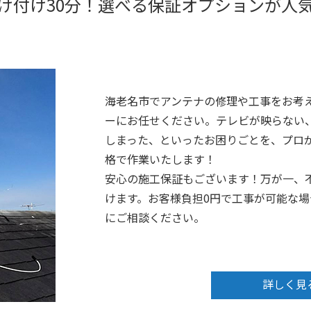
け付け30分！選べる保証オプションが人
海老名市でアンテナの修理や工事をお考
ーにお任せください。テレビが映らない
しまった、といったお困りごとを、プロが
格で作業いたします！
安心の施工保証もございます！万が一、
けます。お客様負担0円で工事が可能な
にご相談ください。
詳しく見