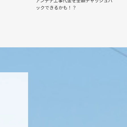
アンテナ工事代金を全額チャッシュバ
ックできるかも！？
ト