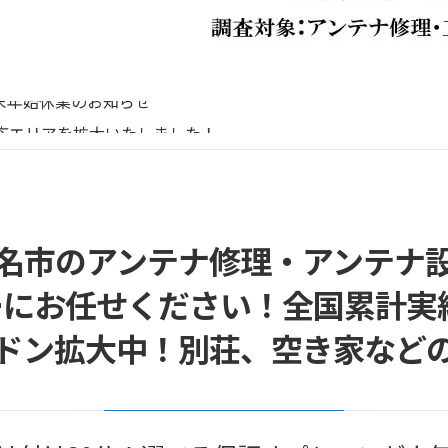
リーボイス（0120番号）への発信につきまして
末年始休業のお知らせ
応エリアを拡大いたしました！
末年始営業のお知らせ
末年始休暇につきまして
リーボイス（0120番号）への発信につきまして
末年始休業のお知らせ
名市のアンテナ修理・アンテナ
にお任せください！全国累計実績1
ドン拡大中！別荘、空き家など