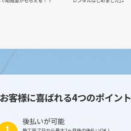
事で助成金がもらえる！？
レンタルはじめました♫
お客様に喜ばれる4つのポイン
後払いが可能
施工完了日から最大2ヶ月後の後払いOK！