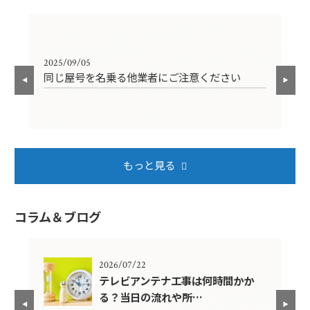
2025/09/05
202
同じ屋号を名乗る他業者にご注意ください
年
もっと見る
コラム＆ブログ
2026/07/22
年？
テレビアンテナ工事は何時間かか
る？当日の流れや所…