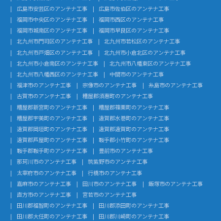
広島市安芸区のアンテナ工事
広島市佐伯区のアンテナ工事
福岡市中央区のアンテナ工事
福岡市西区のアンテナ工事
福岡市城南区のアンテナ工事
福岡市早良区のアンテナ工事
北九州市門司区のアンテナ工事
北九州市若松区のアンテナ工事
北九州市戸畑区のアンテナ工事
北九州市小倉北区のアンテナ工事
北九州市小倉南区のアンテナ工事
北九州市八幡東区のアンテナ工事
北九州市八幡西区のアンテナ工事
中間市のアンテナ工事
福津市のアンテナ工事
宗像市のアンテナ工事
糸島市のアンテナ工事
古賀市のアンテナ工事
糟屋郡須惠町のアンテナ工事
糟屋郡新宮町のアンテナ工事
糟屋郡篠栗町のアンテナ工事
糟屋郡宇美町のアンテナ工事
遠賀郡水巻町のアンテナ工事
遠賀郡岡垣町のアンテナ工事
遠賀郡遠賀町のアンテナ工事
遠賀郡芦屋町のアンテナ工事
鞍手郡小竹町のアンテナ工事
鞍手郡鞍手町のアンテナ工事
豊前市のアンテナ工事
那珂川市のアンテナ工事
筑紫野市のアンテナ工事
太宰府市のアンテナ工事
行橋市のアンテナ工事
嘉麻市のアンテナ工事
田川市のアンテナ工事
飯塚市のアンテナ工事
直方市のアンテナ工事
宮若市のアンテナ工事
田川郡福智町のアンテナ工事
田川郡添田町のアンテナ工事
田川郡大任町のアンテナ工事
田川郡川崎町のアンテナ工事