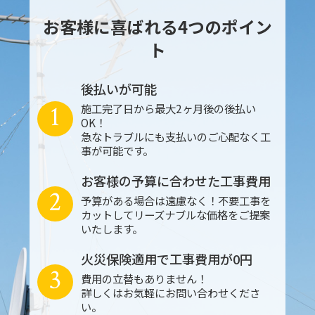
お客様に喜ばれる4つのポイン
ト
後払いが可能
1
施工完了日から最大2ヶ月後の後払い
OK！
急なトラブルにも支払いのご心配なく工
事が可能です。
お客様の予算に合わせた工事費用
2
予算がある場合は遠慮なく！不要工事を
カットしてリーズナブルな価格をご提案
いたします。
火災保険適用で工事費用が0円
3
費用の立替もありません！
詳しくはお気軽にお問い合わせくださ
い。