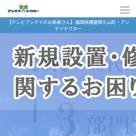
【テレビアンテナのお医者さん】福岡県糟屋郡久山町・アン
テナドクター