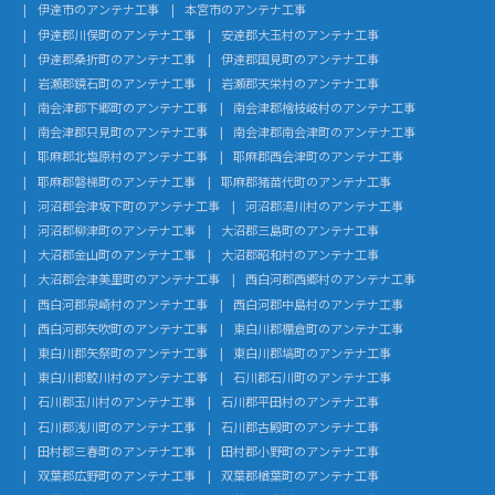
伊達市のアンテナ工事
本宮市のアンテナ工事
伊達郡川俣町のアンテナ工事
安達郡大玉村のアンテナ工事
伊達郡桑折町のアンテナ工事
伊達郡国見町のアンテナ工事
岩瀬郡鏡石町のアンテナ工事
岩瀬郡天栄村のアンテナ工事
南会津郡下郷町のアンテナ工事
南会津郡檜枝岐村のアンテナ工事
南会津郡只見町のアンテナ工事
南会津郡南会津町のアンテナ工事
耶麻郡北塩原村のアンテナ工事
耶麻郡西会津町のアンテナ工事
耶麻郡磐梯町のアンテナ工事
耶麻郡猪苗代町のアンテナ工事
河沼郡会津坂下町のアンテナ工事
河沼郡湯川村のアンテナ工事
河沼郡柳津町のアンテナ工事
大沼郡三島町のアンテナ工事
大沼郡金山町のアンテナ工事
大沼郡昭和村のアンテナ工事
大沼郡会津美里町のアンテナ工事
西白河郡西郷村のアンテナ工事
西白河郡泉崎村のアンテナ工事
西白河郡中島村のアンテナ工事
西白河郡矢吹町のアンテナ工事
東白川郡棚倉町のアンテナ工事
東白川郡矢祭町のアンテナ工事
東白川郡塙町のアンテナ工事
東白川郡鮫川村のアンテナ工事
石川郡石川町のアンテナ工事
石川郡玉川村のアンテナ工事
石川郡平田村のアンテナ工事
石川郡浅川町のアンテナ工事
石川郡古殿町のアンテナ工事
田村郡三春町のアンテナ工事
田村郡小野町のアンテナ工事
双葉郡広野町のアンテナ工事
双葉郡楢葉町のアンテナ工事