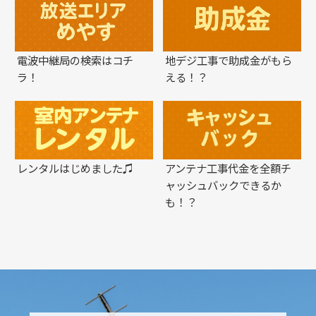
電波中継局の検索はコチ
地デジ工事で助成金がもら
ラ！
える！？
レンタルはじめました♫
アンテナ工事代金を全額チ
ャッシュバックできるか
も！？