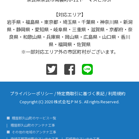
【対応エリア】
岩手県・福島県・東京都・埼玉県・千葉県・神奈川県・新潟
県・静岡県・愛知県・岐阜県・三重県・滋賀県・京都府・奈
良県・和歌山県・兵庫県・岡山県・広島県・山口県・香川
県・福岡県・佐賀県
※一部対応エリア外の市区町村がございます。
プライバシーポリシー
/
特定商取引に基づく表記
/
利用規約
Copyright (C) 2020 株式会社ＰＭＳ. All rights Reserved.
糟屋郡久山町のサービス一覧
糟屋郡久山町のアンテナ工事
その他の地域のアンテナ工事
南埼玉郡宮代町のアンテナ工事
尼崎市のアンテナ工事