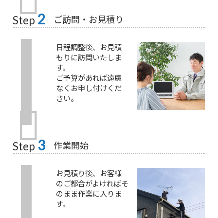
2
ご訪問・お見積り
Step
日程調整後、お見積
もりに訪問いたしま
す。
ご予算があれば遠慮
なくお申し付けくだ
さい。
3
作業開始
Step
お見積り後、お客様
のご都合がよければそ
のまま作業に入りま
す。