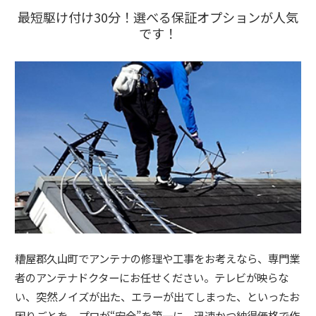
最短駆け付け30分！選べる保証オプションが人気
です！
糟屋郡久山町でアンテナの修理や工事をお考えなら、専門業
者のアンテナドクターにお任せください。テレビが映らな
い、突然ノイズが出た、エラーが出てしまった、といったお
困りごとを、プロが“安全”を第一に、迅速かつ納得価格で作