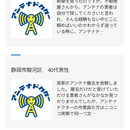
新築を買ったのですが、不動産
屋さんから、アンテナの業者は
自分で探してくださいと言わ
れ、そんな経験もない中どこに
頼めばいいのかわからず迷って
いる時に、アンテナド…
静岡市駿河区 40代男性
実家のアンテナ撤去を依頼しま
した。 撤去だけだと受けていた
だける業者さんがなかなか見つ
かりませんでしたが、アンテナ
ドクターの作業員の方はニコニ
コ笑顔で何一つ文…