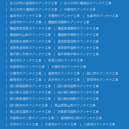
北九州市小倉南区のアンテナ工事
北九州市八幡東区のアンテナ工事
北九州市八幡西区のアンテナ工事
中間市のアンテナ工事
福津市のアンテナ工事
宗像市のアンテナ工事
糸島市のアンテナ工事
古賀市のアンテナ工事
糟屋郡須惠町のアンテナ工事
糟屋郡新宮町のアンテナ工事
糟屋郡篠栗町のアンテナ工事
糟屋郡久山町のアンテナ工事
糟屋郡宇美町のアンテナ工事
遠賀郡水巻町のアンテナ工事
遠賀郡岡垣町のアンテナ工事
遠賀郡遠賀町のアンテナ工事
遠賀郡芦屋町のアンテナ工事
鞍手郡小竹町のアンテナ工事
鞍手郡鞍手町のアンテナ工事
豊前市のアンテナ工事
那珂川市のアンテナ工事
筑紫野市のアンテナ工事
太宰府市のアンテナ工事
行橋市のアンテナ工事
嘉麻市のアンテナ工事
田川市のアンテナ工事
飯塚市のアンテナ工事
直方市のアンテナ工事
宮若市のアンテナ工事
田川郡福智町のアンテナ工事
田川郡添田町のアンテナ工事
田川郡大任町のアンテナ工事
田川郡川崎町のアンテナ工事
田川郡香春町のアンテナ工事
田川郡糸田町のアンテナ工事
田川郡赤村のアンテナ工事
築上郡築上町のアンテナ工事
築上郡吉富町のアンテナ工事
京都郡苅田町のアンテナ工事
京都郡みやこ町のアンテナ工事
嘉穂郡桂川町のアンテナ工事
呉市のアンテナ工事
竹原市のアンテナ工事
三原市のアンテナ工事