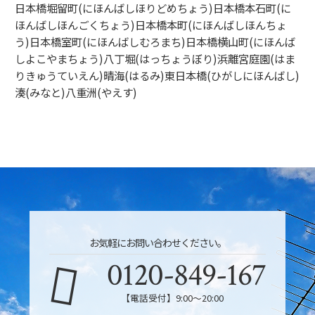
日本橋堀留町(にほんばしほりどめちょう)日本橋本石町(に
ほんばしほんごくちょう)日本橋本町(にほんばしほんちょ
う)日本橋室町(にほんばしむろまち)日本橋横山町(にほんば
しよこやまちょう)八丁堀(はっちょうぼり)浜離宮庭園(はま
りきゅうていえん)晴海(はるみ)東日本橋(ひがしにほんばし)
湊(みなと)八重洲(やえす)
お気軽にお問い合わせください。
0120-849-167
【電話受付】9:00〜20:00