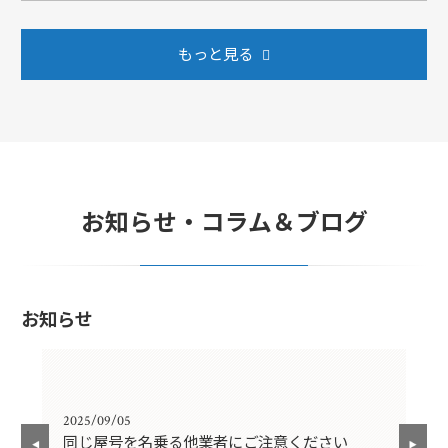
もっと見る
お知らせ・コラム＆ブログ
お知らせ
2025/09/05
202
同じ屋号を名乗る他業者にご注意ください
年