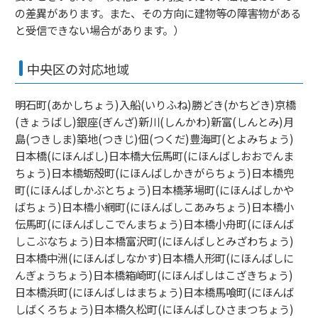
の差異があります。また、その方向に建物等の障害物がある
と受信できない場合があります。）
中央区の対応地域
明石町(あかしちょう)入船(いりふね)勝どき(かちどき)京橋
(きょうばし)銀座(ぎんざ)新川(しんかわ)新富(しんとみ)月
島(つきしま)築地(つきじ)佃(つくだ)豊海町(とよみちょう)
日本橋(にほんばし)日本橋大伝馬町(にほんばしおおでんま
ちょう)日本橋蛎殻町(にほんばしかきがらちょう)日本橋兜
町(にほんばしかぶとちょう)日本橋茅場町(にほんばしかや
ばちょう)日本橋小網町(にほんばしこあみちょう)日本橋小
伝馬町(にほんばしこでんまちょう)日本橋小舟町(にほんば
しこぶなちょう)日本橋富沢町(にほんばしとみざわちょう)
日本橋中洲(にほんばしなかす)日本橋人形町(にほんばしに
んぎょうちょう)日本橋箱崎町(にほんばしはこざきちょう)
日本橋浜町(にほんばしはまちょう)日本橋馬喰町(にほんば
しばくろちょう)日本橋久松町(にほんばしひさまつちょう)