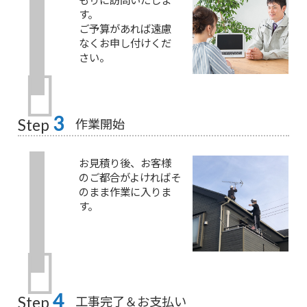
す。
ご予算があれば遠慮
なくお申し付けくだ
さい。
3
作業開始
Step
お見積り後、お客様
のご都合がよければそ
のまま作業に入りま
す。
4
工事完了＆お支払い
Step