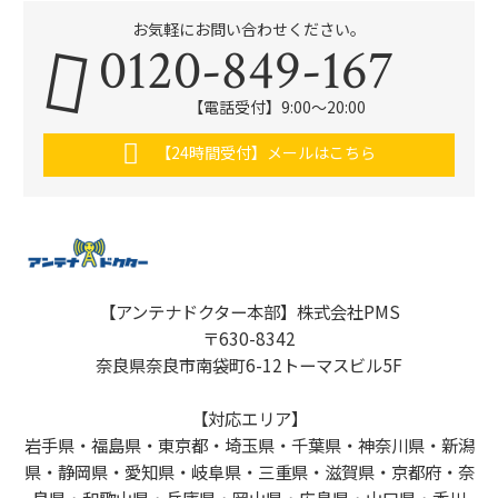
お気軽にお問い合わせください。
0120-849-167
【電話受付】9:00〜20:00
【24時間受付】メールはこちら
【アンテナドクター本部】株式会社PMS
〒630-8342
奈良県奈良市南袋町6-12トーマスビル5F
【対応エリア】
岩手県・福島県・東京都・埼玉県・千葉県・神奈川県・新潟
県・静岡県・愛知県・岐阜県・三重県・滋賀県・京都府・奈
良県・和歌山県・兵庫県・岡山県・広島県・山口県・香川