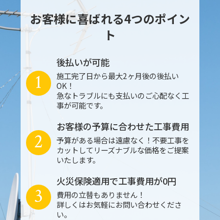
お客様に喜ばれる4つのポイン
ト
後払いが可能
1
施工完了日から最大2ヶ月後の後払い
OK！
急なトラブルにも支払いのご心配なく工
事が可能です。
お客様の予算に合わせた工事費用
2
予算がある場合は遠慮なく！不要工事を
カットしてリーズナブルな価格をご提案
いたします。
火災保険適用で工事費用が0円
3
費用の立替もありません！
詳しくはお気軽にお問い合わせくださ
い。