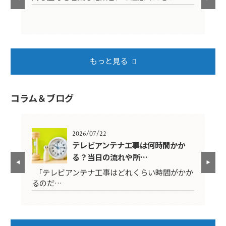
もっと見る
コラム＆ブログ
2026/07/22
年？
テレビアンテナ工事は何時間かか
る？当日の流れや所…
映ら
「テレビアンテナ工事はどれくらい時間がかか
テ
るのだ…
ば