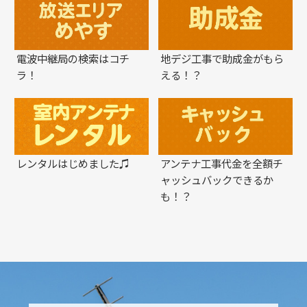
電波中継局の検索はコチ
地デジ工事で助成金がもら
ラ！
える！？
レンタルはじめました♫
アンテナ工事代金を全額チ
ャッシュバックできるか
も！？