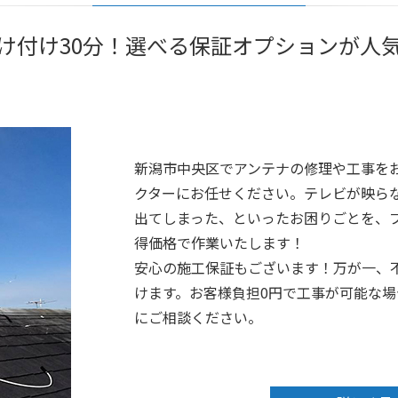
け付け30分！選べる保証オプションが人
新潟市中央区でアンテナの修理や工事を
クターにお任せください。テレビが映ら
出てしまった、といったお困りごとを、プ
得価格で作業いたします！
安心の施工保証もございます！万が一、
けます。お客様負担0円で工事が可能な
にご相談ください。