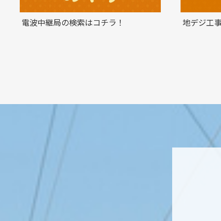
電波中継局の検索はコチラ！
地デジ工