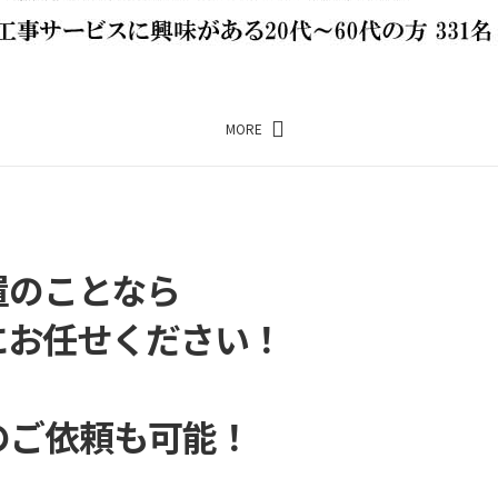
MORE
置のことなら
にお任せください！
のご依頼も可能！