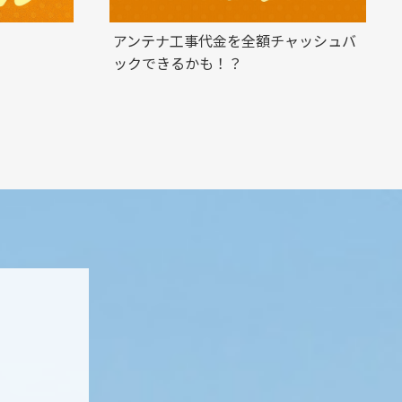
アンテナ工事代金を全額チャッシュバ
ックできるかも！？
ト