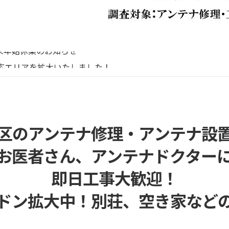
リーボイス（0120番号）への発信につきまして
末年始休業のお知らせ
応エリアを拡大いたしました！
末年始営業のお知らせ
末年始休暇につきまして
リーボイス（0120番号）への発信につきまして
末年始休業のお知らせ
区のアンテナ修理・アンテナ設
お医者さん、アンテナドクター
即日工事大歓迎！
ドン拡大中！別荘、空き家など