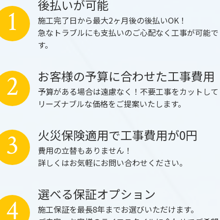
後払いが可能
1
施工完了日から最大2ヶ月後の後払いOK！
急なトラブルにも支払いのご心配なく工事が可能で
す。
お客様の予算に合わせた工事費用
2
予算がある場合は遠慮なく！不要工事をカットして
リーズナブルな価格をご提案いたします。
火災保険適用で工事費用が0円
3
費用の立替もありません！
詳しくはお気軽にお問い合わせください。
選べる保証オプション
4
施工保証を最長8年までお選びいただけます。