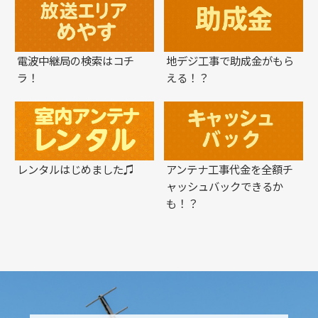
電波中継局の検索はコチ
地デジ工事で助成金がもら
ラ！
える！？
レンタルはじめました♫
アンテナ工事代金を全額チ
ャッシュバックできるか
も！？