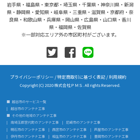
岩手県・福島県・東京都・埼玉県・千葉県・神奈川県・新潟
県・静岡県・愛知県・岐阜県・三重県・滋賀県・京都府・奈
良県・和歌山県・兵庫県・岡山県・広島県・山口県・香川
県・福岡県・佐賀県
※一部対応エリア外の市区町村がございます。
プライバシーポリシー
/
特定商取引に基づく表記
/
利用規約
Copyright (C) 2020 株式会社ＰＭＳ. All rights Reserved.
越谷市のサービス一覧
越谷市のアンテナ工事
その他の地域のアンテナ工事
南埼玉郡宮代町のアンテナ工事
尼崎市のアンテナ工事
明石市のアンテナ工事
西宮市のアンテナ工事
芦屋市のアンテナ工事
伊丹市のアンテナ工事
相生市のアンテナ工事
豊岡市のアンテナ工事