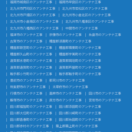
福岡市城南区のアンテナ工事
福岡市早良区のアンテナ工事
北九州市門司区のアンテナ工事
北九州市若松区のアンテナ工事
北九州市戸畑区のアンテナ工事
北九州市小倉北区のアンテナ工事
北九州市小倉南区のアンテナ工事
北九州市八幡東区のアンテナ工事
北九州市八幡西区のアンテナ工事
中間市のアンテナ工事
福津市のアンテナ工事
宗像市のアンテナ工事
糸島市のアンテナ工事
古賀市のアンテナ工事
糟屋郡須惠町のアンテナ工事
糟屋郡新宮町のアンテナ工事
糟屋郡篠栗町のアンテナ工事
糟屋郡久山町のアンテナ工事
糟屋郡宇美町のアンテナ工事
遠賀郡水巻町のアンテナ工事
遠賀郡岡垣町のアンテナ工事
遠賀郡遠賀町のアンテナ工事
遠賀郡芦屋町のアンテナ工事
鞍手郡小竹町のアンテナ工事
鞍手郡鞍手町のアンテナ工事
豊前市のアンテナ工事
那珂川市のアンテナ工事
筑紫野市のアンテナ工事
太宰府市のアンテナ工事
行橋市のアンテナ工事
嘉麻市のアンテナ工事
田川市のアンテナ工事
飯塚市のアンテナ工事
直方市のアンテナ工事
宮若市のアンテナ工事
田川郡福智町のアンテナ工事
田川郡添田町のアンテナ工事
田川郡大任町のアンテナ工事
田川郡川崎町のアンテナ工事
田川郡香春町のアンテナ工事
田川郡糸田町のアンテナ工事
田川郡赤村のアンテナ工事
築上郡築上町のアンテナ工事