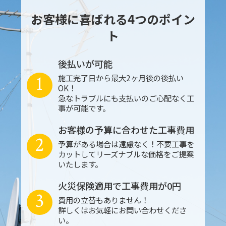
お客様に喜ばれる4つのポイン
ト
後払いが可能
1
施工完了日から最大2ヶ月後の後払い
OK！
急なトラブルにも支払いのご心配なく工
事が可能です。
お客様の予算に合わせた工事費用
2
予算がある場合は遠慮なく！不要工事を
カットしてリーズナブルな価格をご提案
いたします。
火災保険適用で工事費用が0円
3
費用の立替もありません！
詳しくはお気軽にお問い合わせくださ
い。