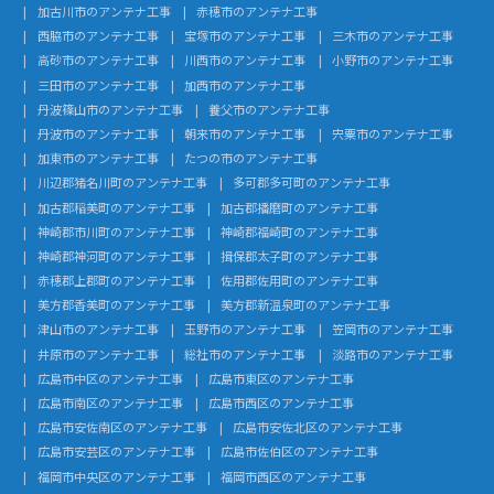
加古川市のアンテナ工事
赤穂市のアンテナ工事
西脇市のアンテナ工事
宝塚市のアンテナ工事
三木市のアンテナ工事
高砂市のアンテナ工事
川西市のアンテナ工事
小野市のアンテナ工事
三田市のアンテナ工事
加西市のアンテナ工事
丹波篠山市のアンテナ工事
養父市のアンテナ工事
丹波市のアンテナ工事
朝来市のアンテナ工事
宍粟市のアンテナ工事
加東市のアンテナ工事
たつの市のアンテナ工事
川辺郡猪名川町のアンテナ工事
多可郡多可町のアンテナ工事
加古郡稲美町のアンテナ工事
加古郡播磨町のアンテナ工事
神崎郡市川町のアンテナ工事
神崎郡福崎町のアンテナ工事
神崎郡神河町のアンテナ工事
揖保郡太子町のアンテナ工事
赤穂郡上郡町のアンテナ工事
佐用郡佐用町のアンテナ工事
美方郡香美町のアンテナ工事
美方郡新温泉町のアンテナ工事
津山市のアンテナ工事
玉野市のアンテナ工事
笠岡市のアンテナ工事
井原市のアンテナ工事
総社市のアンテナ工事
淡路市のアンテナ工事
広島市中区のアンテナ工事
広島市東区のアンテナ工事
広島市南区のアンテナ工事
広島市西区のアンテナ工事
広島市安佐南区のアンテナ工事
広島市安佐北区のアンテナ工事
広島市安芸区のアンテナ工事
広島市佐伯区のアンテナ工事
福岡市中央区のアンテナ工事
福岡市西区のアンテナ工事