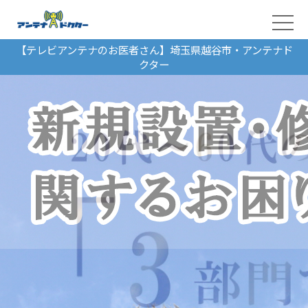
【テレビアンテナのお医者さん】埼玉県越谷市・アンテナド
クター