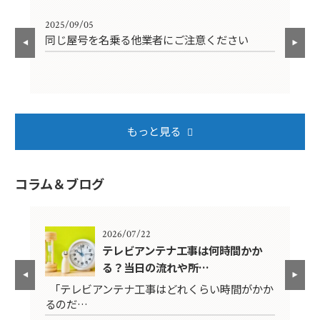
2025/09/05
202
同じ屋号を名乗る他業者にご注意ください
年
もっと見る
コラム＆ブログ
2026/07/22
年？
テレビアンテナ工事は何時間かか
る？当日の流れや所…
映ら
「テレビアンテナ工事はどれくらい時間がかか
テ
るのだ…
ば