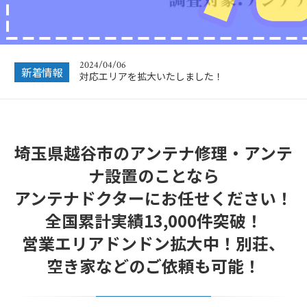
2024/04/06
対応エリアを拡大いたしました！
2023/12/27
新着情報
年末年始営業のお知らせ
2022/12/26
年末年始休暇につきまして
2022/07/04
埼玉県越谷市のアンテナ修理・アンテ
フリーボイス（0120番号）への発信につきまし
て
ナ設置のことなら
2024/12/28
アンテナドクターにお任せください！
年末年始休業のお知らせ
全国累計実績13,000件突破！
営業エリアドンドン拡大中！別荘、
空き家などのご依頼も可能！