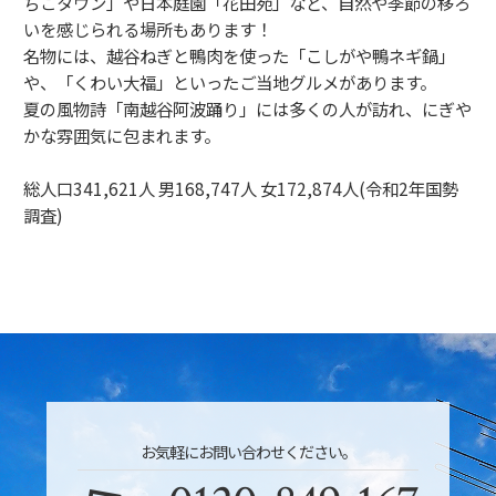
ちごタウン」や日本庭園「花田苑」など、自然や季節の移ろ
いを感じられる場所もあります！
名物には、越谷ねぎと鴨肉を使った「こしがや鴨ネギ鍋」
や、「くわい大福」といったご当地グルメがあります。
夏の風物詩「南越谷阿波踊り」には多くの人が訪れ、にぎや
かな雰囲気に包まれます。
総人口341,621人 男168,747人 女172,874人(令和2年国勢
調査)
お気軽にお問い合わせください。