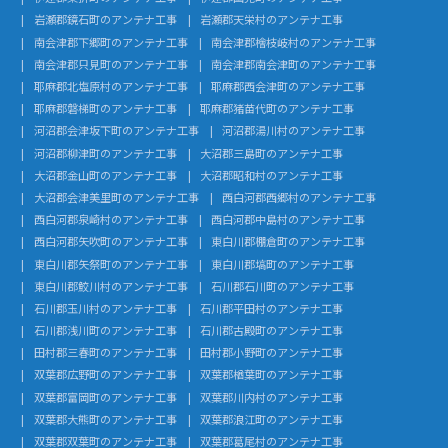
岩瀬郡鏡石町のアンテナ工事
岩瀬郡天栄村のアンテナ工事
南会津郡下郷町のアンテナ工事
南会津郡檜枝岐村のアンテナ工事
南会津郡只見町のアンテナ工事
南会津郡南会津町のアンテナ工事
耶麻郡北塩原村のアンテナ工事
耶麻郡西会津町のアンテナ工事
耶麻郡磐梯町のアンテナ工事
耶麻郡猪苗代町のアンテナ工事
河沼郡会津坂下町のアンテナ工事
河沼郡湯川村のアンテナ工事
河沼郡柳津町のアンテナ工事
大沼郡三島町のアンテナ工事
大沼郡金山町のアンテナ工事
大沼郡昭和村のアンテナ工事
大沼郡会津美里町のアンテナ工事
西白河郡西郷村のアンテナ工事
西白河郡泉崎村のアンテナ工事
西白河郡中島村のアンテナ工事
西白河郡矢吹町のアンテナ工事
東白川郡棚倉町のアンテナ工事
東白川郡矢祭町のアンテナ工事
東白川郡塙町のアンテナ工事
東白川郡鮫川村のアンテナ工事
石川郡石川町のアンテナ工事
石川郡玉川村のアンテナ工事
石川郡平田村のアンテナ工事
石川郡浅川町のアンテナ工事
石川郡古殿町のアンテナ工事
田村郡三春町のアンテナ工事
田村郡小野町のアンテナ工事
双葉郡広野町のアンテナ工事
双葉郡楢葉町のアンテナ工事
双葉郡富岡町のアンテナ工事
双葉郡川内村のアンテナ工事
双葉郡大熊町のアンテナ工事
双葉郡浪江町のアンテナ工事
双葉郡双葉町のアンテナ工事
双葉郡葛尾村のアンテナ工事