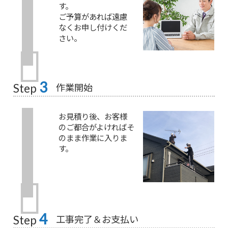
す。
ご予算があれば遠慮
なくお申し付けくだ
さい。
3
作業開始
Step
お見積り後、お客様
のご都合がよければそ
のまま作業に入りま
す。
4
工事完了＆お支払い
Step