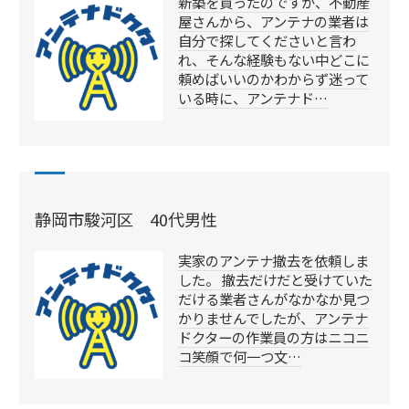
新築を買ったのですが、不動産
屋さんから、アンテナの業者は
自分で探してくださいと言わ
れ、そんな経験もない中どこに
頼めばいいのかわからず迷って
いる時に、アンテナド…
静岡市駿河区 40代男性
実家のアンテナ撤去を依頼しま
した。 撤去だけだと受けていた
だける業者さんがなかなか見つ
かりませんでしたが、アンテナ
ドクターの作業員の方はニコニ
コ笑顔で何一つ文…