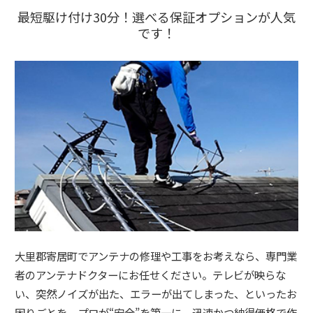
最短駆け付け30分！選べる保証オプションが人気
です！
大里郡寄居町でアンテナの修理や工事をお考えなら、専門業
者のアンテナドクターにお任せください。テレビが映らな
い、突然ノイズが出た、エラーが出てしまった、といったお
困りごとを、プロが“安全”を第一に、迅速かつ納得価格で作