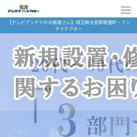
【テレビアンテナのお医者さん】埼玉県大里郡寄居町・アン
テナドクター