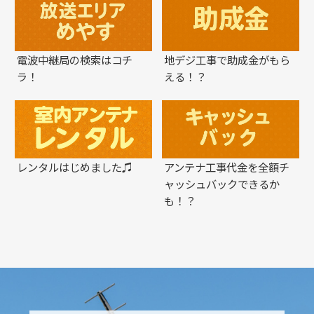
電波中継局の検索はコチ
地デジ工事で助成金がもら
ラ！
える！？
レンタルはじめました♫
アンテナ工事代金を全額チ
ャッシュバックできるか
も！？