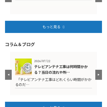
もっと見る
コラム＆ブログ
2026/07/22
年？
テレビアンテナ工事は何時間かか
る？当日の流れや所…
映ら
「テレビアンテナ工事はどれくらい時間がかか
テ
るのだ…
ば