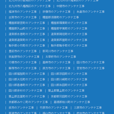
北九州市小倉南区のアンテナ工事
北九州市八幡東区のアンテナ工事
北九州市八幡西区のアンテナ工事
中間市のアンテナ工事
福津市のアンテナ工事
宗像市のアンテナ工事
糸島市のアンテナ工事
古賀市のアンテナ工事
糟屋郡須惠町のアンテナ工事
糟屋郡新宮町のアンテナ工事
糟屋郡篠栗町のアンテナ工事
糟屋郡久山町のアンテナ工事
糟屋郡宇美町のアンテナ工事
遠賀郡水巻町のアンテナ工事
遠賀郡岡垣町のアンテナ工事
遠賀郡遠賀町のアンテナ工事
遠賀郡芦屋町のアンテナ工事
鞍手郡小竹町のアンテナ工事
鞍手郡鞍手町のアンテナ工事
豊前市のアンテナ工事
那珂川市のアンテナ工事
筑紫野市のアンテナ工事
太宰府市のアンテナ工事
行橋市のアンテナ工事
嘉麻市のアンテナ工事
田川市のアンテナ工事
飯塚市のアンテナ工事
直方市のアンテナ工事
宮若市のアンテナ工事
田川郡福智町のアンテナ工事
田川郡添田町のアンテナ工事
田川郡大任町のアンテナ工事
田川郡川崎町のアンテナ工事
田川郡香春町のアンテナ工事
田川郡糸田町のアンテナ工事
田川郡赤村のアンテナ工事
築上郡築上町のアンテナ工事
築上郡吉富町のアンテナ工事
京都郡苅田町のアンテナ工事
京都郡みやこ町のアンテナ工事
嘉穂郡桂川町のアンテナ工事
呉市のアンテナ工事
竹原市のアンテナ工事
三原市のアンテナ工事
尾道市のアンテナ工事
福山市のアンテナ工事
府中市のアンテナ工事