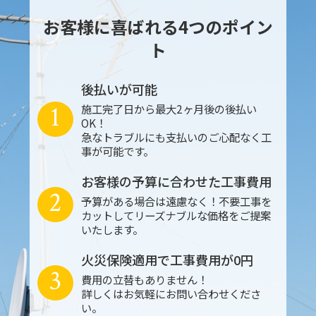
お客様に喜ばれる4つのポイン
ト
後払いが可能
1
施工完了日から最大2ヶ月後の後払い
OK！
急なトラブルにも支払いのご心配なく工
事が可能です。
お客様の予算に合わせた工事費用
2
予算がある場合は遠慮なく！不要工事を
カットしてリーズナブルな価格をご提案
いたします。
火災保険適用で工事費用が0円
3
費用の立替もありません！
詳しくはお気軽にお問い合わせくださ
い。