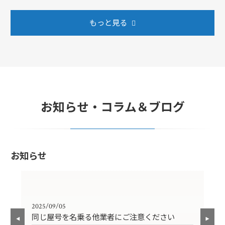
もっと見る
お知らせ・コラム＆ブログ
お知らせ
2025/09/05
202
同じ屋号を名乗る他業者にご注意ください
年