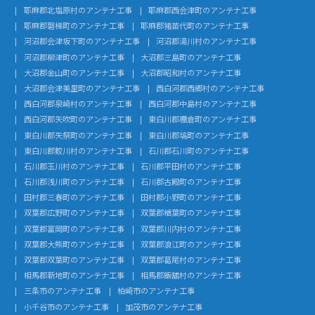
耶麻郡北塩原村のアンテナ工事
耶麻郡西会津町のアンテナ工事
耶麻郡磐梯町のアンテナ工事
耶麻郡猪苗代町のアンテナ工事
河沼郡会津坂下町のアンテナ工事
河沼郡湯川村のアンテナ工事
河沼郡柳津町のアンテナ工事
大沼郡三島町のアンテナ工事
大沼郡金山町のアンテナ工事
大沼郡昭和村のアンテナ工事
大沼郡会津美里町のアンテナ工事
西白河郡西郷村のアンテナ工事
西白河郡泉崎村のアンテナ工事
西白河郡中島村のアンテナ工事
西白河郡矢吹町のアンテナ工事
東白川郡棚倉町のアンテナ工事
東白川郡矢祭町のアンテナ工事
東白川郡塙町のアンテナ工事
東白川郡鮫川村のアンテナ工事
石川郡石川町のアンテナ工事
石川郡玉川村のアンテナ工事
石川郡平田村のアンテナ工事
石川郡浅川町のアンテナ工事
石川郡古殿町のアンテナ工事
田村郡三春町のアンテナ工事
田村郡小野町のアンテナ工事
双葉郡広野町のアンテナ工事
双葉郡楢葉町のアンテナ工事
双葉郡富岡町のアンテナ工事
双葉郡川内村のアンテナ工事
双葉郡大熊町のアンテナ工事
双葉郡浪江町のアンテナ工事
双葉郡双葉町のアンテナ工事
双葉郡葛尾村のアンテナ工事
相馬郡新地町のアンテナ工事
相馬郡飯舘村のアンテナ工事
三条市のアンテナ工事
柏崎市のアンテナ工事
小千谷市のアンテナ工事
加茂市のアンテナ工事