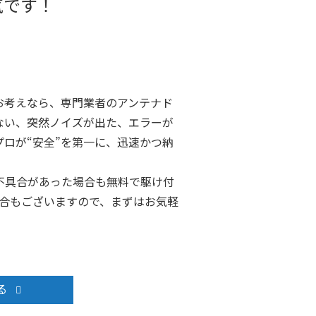
気です！
お考えなら、専門業者のアンテナド
ない、突然ノイズが出た、エラーが
ロが“安全”を第一に、迅速かつ納
不具合があった場合も無料で駆け付
場合もございますので、まずはお気軽
る