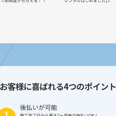
事で助成金がもらえる！？
レンタルはじめました♫
お客様に喜ばれる4つのポイン
後払いが可能
施工完了日から最大2ヶ月後の後払いOK！