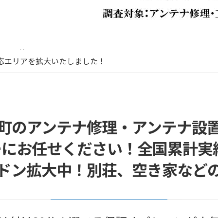
リーボイス（0120番号）への発信につきまして
末年始休業のお知らせ
応エリアを拡大いたしました！
末年始営業のお知らせ
末年始休暇につきまして
リーボイス（0120番号）への発信につきまして
末年始休業のお知らせ
町のアンテナ修理・アンテナ設
にお任せください！全国累計実績1
ドン拡大中！別荘、空き家など