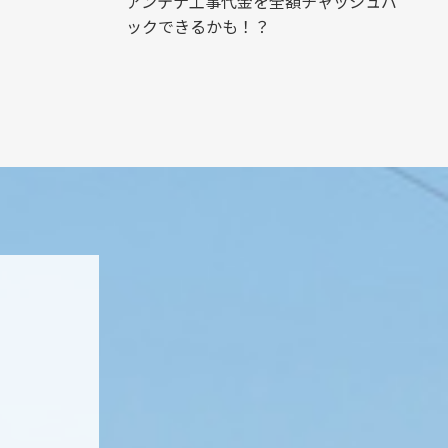
アンテナ工事代金を全額チャッシュバ
ックできるかも！？
ト