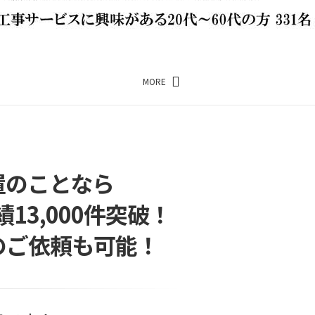
MORE
置のことなら
3,000件突破！
のご依頼も可能！