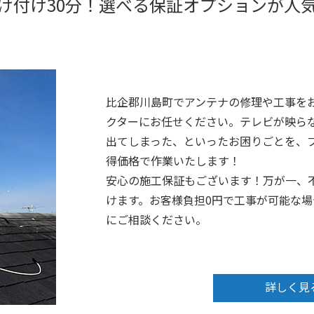
け付け30分！選べる保証オプションが人
比企郡川島町でアンテナの修理や工事を
クターにお任せください。テレビが映ら
出てしまった、といったお困りごとを、プ
得価格で作業いたします！
安心の施工保証もございます！万が一、
けます。お客様負担0円で工事が可能な
にご相談ください。
詳しく見