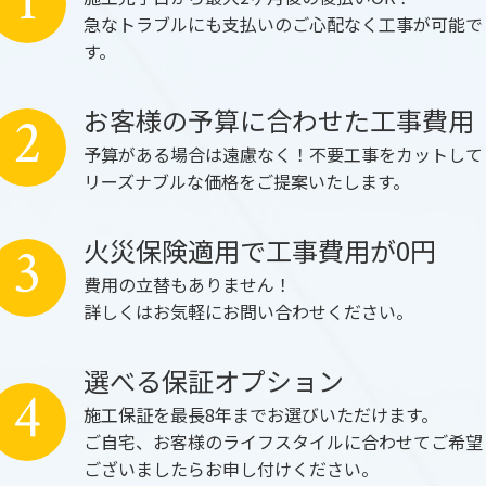
1
急なトラブルにも支払いのご心配なく工事が可能で
す。
お客様の予算に合わせた工事費用
2
予算がある場合は遠慮なく！不要工事をカットして
リーズナブルな価格をご提案いたします。
火災保険適用で工事費用が0円
3
費用の立替もありません！
詳しくはお気軽にお問い合わせください。
選べる保証オプション
4
施工保証を最長8年までお選びいただけます。
ご自宅、お客様のライフスタイルに合わせてご希望
ございましたらお申し付けください。