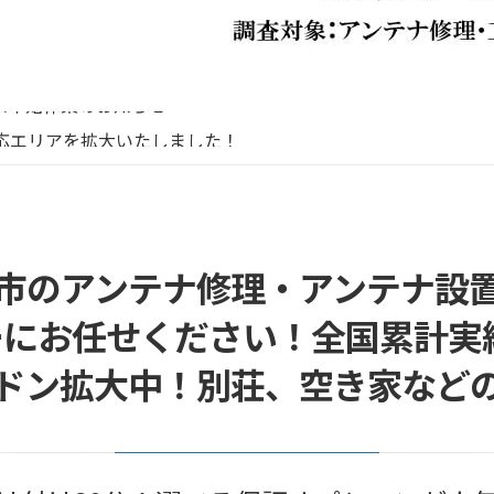
リーボイス（0120番号）への発信につきまして
末年始休業のお知らせ
応エリアを拡大いたしました！
末年始営業のお知らせ
末年始休暇につきまして
リーボイス（0120番号）への発信につきまして
末年始休業のお知らせ
市のアンテナ修理・アンテナ設
にお任せください！全国累計実績1
ドン拡大中！別荘、空き家など