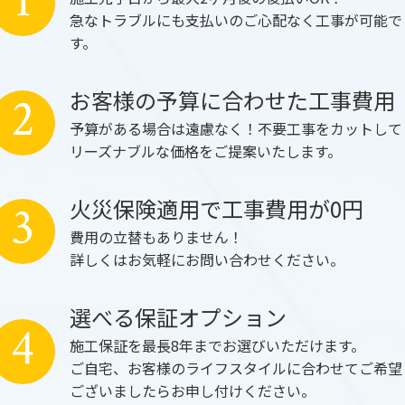
1
急なトラブルにも支払いのご心配なく工事が可能で
す。
お客様の予算に合わせた工事費用
2
予算がある場合は遠慮なく！不要工事をカットして
リーズナブルな価格をご提案いたします。
火災保険適用で工事費用が0円
3
費用の立替もありません！
詳しくはお気軽にお問い合わせください。
選べる保証オプション
4
施工保証を最長8年までお選びいただけます。
ご自宅、お客様のライフスタイルに合わせてご希望
ございましたらお申し付けください。