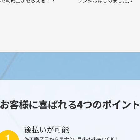
事で助成金がもらえる！？
レンタルはじめました♫
お客様に喜ばれる4つのポイン
後払いが可能
施工完了日から最大2ヶ月後の後払いOK！