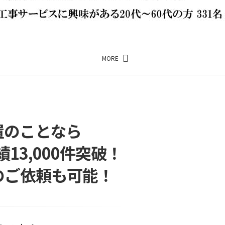
MORE
置のことなら
3,000件突破！
のご依頼も可能！