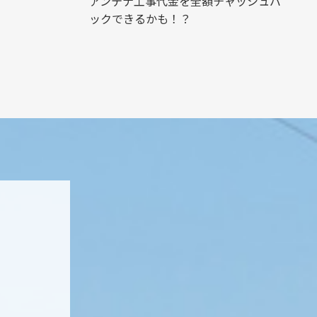
アンテナ工事代金を全額チャッシュバ
ックできるかも！？
ト