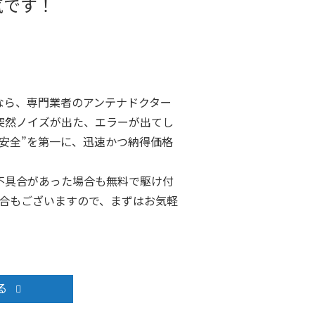
気です！
なら、専門業者のアンテナドクター
突然ノイズが出た、エラーが出てし
安全”を第一に、迅速かつ納得価格
不具合があった場合も無料で駆け付
場合もございますので、まずはお気軽
る