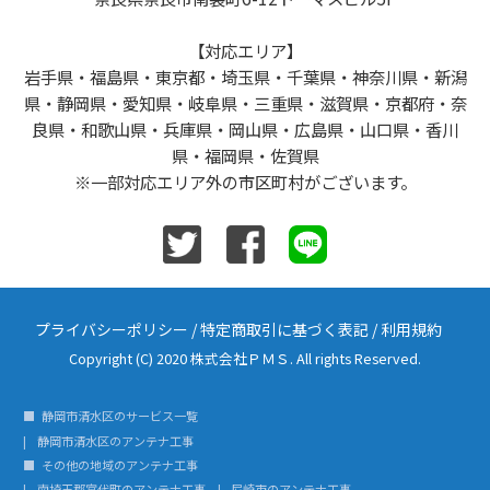
【対応エリア】
岩手県・福島県・東京都・埼玉県・千葉県・神奈川県・新潟
県・静岡県・愛知県・岐阜県・三重県・滋賀県・京都府・奈
良県・和歌山県・兵庫県・岡山県・広島県・山口県・香川
県・福岡県・佐賀県
※一部対応エリア外の市区町村がございます。
プライバシーポリシー
/
特定商取引に基づく表記
/
利用規約
Copyright (C) 2020 株式会社ＰＭＳ. All rights Reserved.
静岡市清水区のサービス一覧
静岡市清水区のアンテナ工事
その他の地域のアンテナ工事
南埼玉郡宮代町のアンテナ工事
尼崎市のアンテナ工事