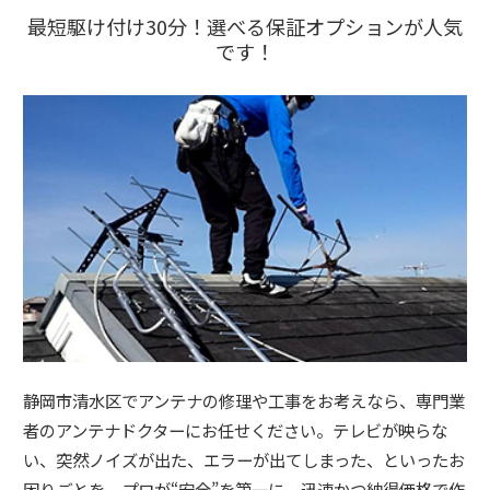
最短駆け付け30分！選べる保証オプションが人気
です！
静岡市清水区でアンテナの修理や工事をお考えなら、専門業
者のアンテナドクターにお任せください。テレビが映らな
い、突然ノイズが出た、エラーが出てしまった、といったお
困りごとを、プロが“安全”を第一に、迅速かつ納得価格で作