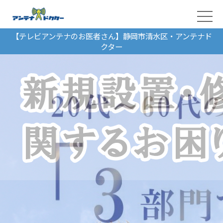
【テレビアンテナのお医者さん】静岡市清水区・アンテナド
クター