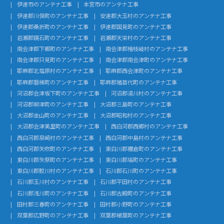
伊達市のアンテナ工事
本宮市のアンテナ工事
伊達郡川俣町のアンテナ工事
安達郡大玉村のアンテナ工事
伊達郡桑折町のアンテナ工事
伊達郡国見町のアンテナ工事
岩瀬郡鏡石町のアンテナ工事
岩瀬郡天栄村のアンテナ工事
南会津郡下郷町のアンテナ工事
南会津郡檜枝岐村のアンテナ工事
南会津郡只見町のアンテナ工事
南会津郡南会津町のアンテナ工事
耶麻郡北塩原村のアンテナ工事
耶麻郡西会津町のアンテナ工事
耶麻郡磐梯町のアンテナ工事
耶麻郡猪苗代町のアンテナ工事
河沼郡会津坂下町のアンテナ工事
河沼郡湯川村のアンテナ工事
河沼郡柳津町のアンテナ工事
大沼郡三島町のアンテナ工事
大沼郡金山町のアンテナ工事
大沼郡昭和村のアンテナ工事
大沼郡会津美里町のアンテナ工事
西白河郡西郷村のアンテナ工事
西白河郡泉崎村のアンテナ工事
西白河郡中島村のアンテナ工事
西白河郡矢吹町のアンテナ工事
東白川郡棚倉町のアンテナ工事
東白川郡矢祭町のアンテナ工事
東白川郡塙町のアンテナ工事
東白川郡鮫川村のアンテナ工事
石川郡石川町のアンテナ工事
石川郡玉川村のアンテナ工事
石川郡平田村のアンテナ工事
石川郡浅川町のアンテナ工事
石川郡古殿町のアンテナ工事
田村郡三春町のアンテナ工事
田村郡小野町のアンテナ工事
双葉郡広野町のアンテナ工事
双葉郡楢葉町のアンテナ工事