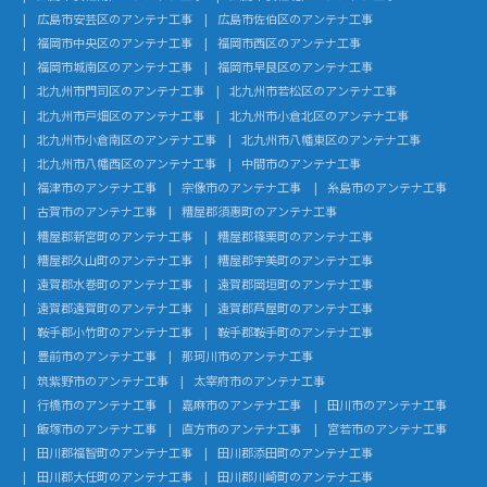
広島市安芸区のアンテナ工事
広島市佐伯区のアンテナ工事
福岡市中央区のアンテナ工事
福岡市西区のアンテナ工事
福岡市城南区のアンテナ工事
福岡市早良区のアンテナ工事
北九州市門司区のアンテナ工事
北九州市若松区のアンテナ工事
北九州市戸畑区のアンテナ工事
北九州市小倉北区のアンテナ工事
北九州市小倉南区のアンテナ工事
北九州市八幡東区のアンテナ工事
北九州市八幡西区のアンテナ工事
中間市のアンテナ工事
福津市のアンテナ工事
宗像市のアンテナ工事
糸島市のアンテナ工事
古賀市のアンテナ工事
糟屋郡須惠町のアンテナ工事
糟屋郡新宮町のアンテナ工事
糟屋郡篠栗町のアンテナ工事
糟屋郡久山町のアンテナ工事
糟屋郡宇美町のアンテナ工事
遠賀郡水巻町のアンテナ工事
遠賀郡岡垣町のアンテナ工事
遠賀郡遠賀町のアンテナ工事
遠賀郡芦屋町のアンテナ工事
鞍手郡小竹町のアンテナ工事
鞍手郡鞍手町のアンテナ工事
豊前市のアンテナ工事
那珂川市のアンテナ工事
筑紫野市のアンテナ工事
太宰府市のアンテナ工事
行橋市のアンテナ工事
嘉麻市のアンテナ工事
田川市のアンテナ工事
飯塚市のアンテナ工事
直方市のアンテナ工事
宮若市のアンテナ工事
田川郡福智町のアンテナ工事
田川郡添田町のアンテナ工事
田川郡大任町のアンテナ工事
田川郡川崎町のアンテナ工事