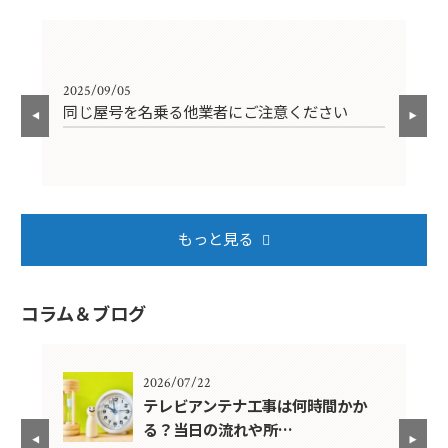
2025/09/05
202
同じ屋号を名乗る他業者にご注意ください
年
もっと見る
コラム＆ブログ
2026/07/22
年？
テレビアンテナ工事は何時間かか
る？当日の流れや所…