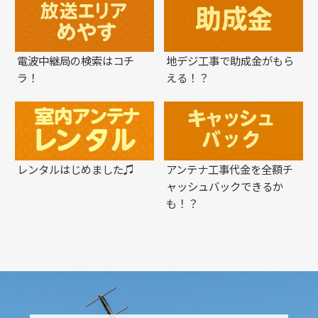
電波中継局の検索はコチ
地デジ工事で助成金がもら
ラ！
える！？
レンタルはじめました♫
アンテナ工事代金を全額チ
ャッシュバックできるか
も！？