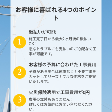
お客様に喜ばれる4つのポイン
ト
後払いが可能
1
施工完了日から最大2ヶ月後の後払い
OK！
急なトラブルにも支払いのご心配なく工
事が可能です。
お客様の予算に合わせた工事費用
2
予算がある場合は遠慮なく！不要工事を
カットしてリーズナブルな価格をご提案
いたします。
火災保険適用で工事費用が0円
3
費用の立替もありません！
詳しくはお気軽にお問い合わせくださ
い。