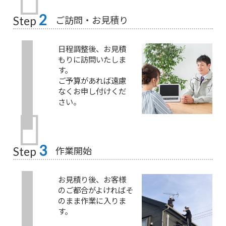
2
ご訪問・お見積り
Step
日程調整後、お見積
もりに訪問いたしま
す。
ご予算があれば遠慮
なくお申し付けくだ
さい。
3
作業開始
Step
お見積り後、お客様
のご都合がよければそ
のまま作業に入りま
す。