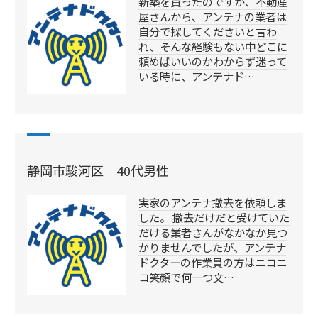
新築を買ったのですが、不動産
屋さんから、アンテナの業者は
自分で探してくださいと言わ
れ、そんな経験もない中どこに
頼めばいいのかわからず迷って
いる時に、アンテナド…
静岡市駿河区 40代男性
実家のアンテナ撤去を依頼しま
した。 撤去だけだと受けていた
だける業者さんがなかなか見つ
かりませんでしたが、アンテナ
ドクターの作業員の方はニコニ
コ笑顔で何一つ文…