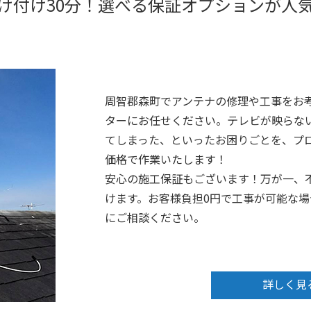
け付け30分！選べる保証オプションが人
周智郡森町でアンテナの修理や工事をお
ターにお任せください。テレビが映らな
てしまった、といったお困りごとを、プロ
価格で作業いたします！
安心の施工保証もございます！万が一、
けます。お客様負担0円で工事が可能な
にご相談ください。
詳しく見