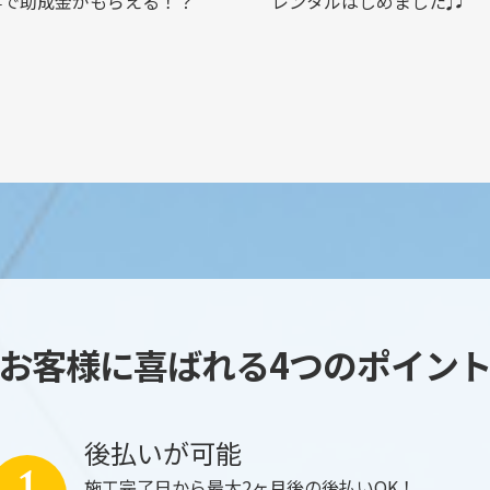
事で助成金がもらえる！？
レンタルはじめました♫
お客様に喜ばれる4つのポイン
後払いが可能
施工完了日から最大2ヶ月後の後払いOK！