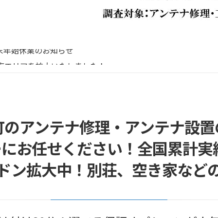
リーボイス（0120番号）への発信につきまして
末年始休業のお知らせ
応エリアを拡大いたしました！
末年始営業のお知らせ
末年始休暇につきまして
リーボイス（0120番号）への発信につきまして
末年始休業のお知らせ
町のアンテナ修理・アンテナ設置
にお任せください！全国累計実績1
ドン拡大中！別荘、空き家など