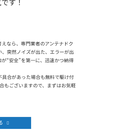
気です！
考えなら、専門業者のアンテナドク
い、突然ノイズが出た、エラーが出
が“安全”を第一に、迅速かつ納得
不具合があった場合も無料で駆け付
場合もございますので、まずはお気軽
る