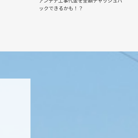
アンテナ工事代金を全額チャッシュバ
ックできるかも！？
ト