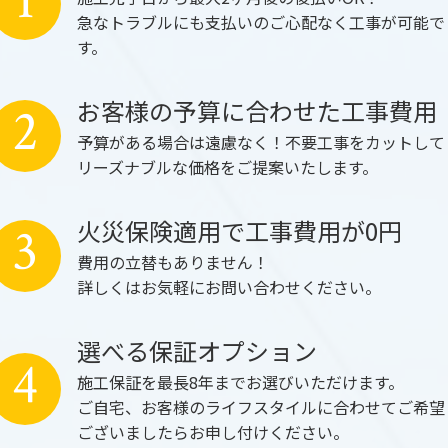
1
急なトラブルにも支払いのご心配なく工事が可能で
す。
お客様の予算に合わせた工事費用
2
予算がある場合は遠慮なく！不要工事をカットして
リーズナブルな価格をご提案いたします。
火災保険適用で工事費用が0円
3
費用の立替もありません！
詳しくはお気軽にお問い合わせください。
選べる保証オプション
4
施工保証を最長8年までお選びいただけます。
ご自宅、お客様のライフスタイルに合わせてご希望
ございましたらお申し付けください。