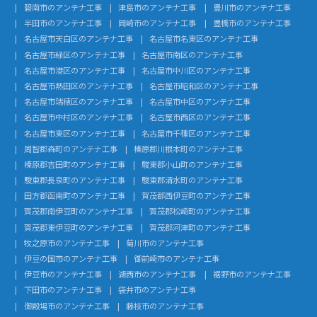
碧南市のアンテナ工事
津島市のアンテナ工事
豊川市のアンテナ工事
半田市のアンテナ工事
岡崎市のアンテナ工事
豊橋市のアンテナ工事
名古屋市天白区のアンテナ工事
名古屋市名東区のアンテナ工事
名古屋市緑区のアンテナ工事
名古屋市南区のアンテナ工事
名古屋市港区のアンテナ工事
名古屋市中川区のアンテナ工事
名古屋市熱田区のアンテナ工事
名古屋市昭和区のアンテナ工事
名古屋市瑞穂区のアンテナ工事
名古屋市中区のアンテナ工事
名古屋市中村区のアンテナ工事
名古屋市西区のアンテナ工事
名古屋市東区のアンテナ工事
名古屋市千種区のアンテナ工事
周智郡森町のアンテナ工事
榛原郡川根本町のアンテナ工事
榛原郡吉田町のアンテナ工事
駿東郡小山町のアンテナ工事
駿東郡長泉町のアンテナ工事
駿東郡清水町のアンテナ工事
田方郡函南町のアンテナ工事
賀茂郡西伊豆町のアンテナ工事
賀茂郡南伊豆町のアンテナ工事
賀茂郡松崎町のアンテナ工事
賀茂郡東伊豆町のアンテナ工事
賀茂郡河津町のアンテナ工事
牧之原市のアンテナ工事
菊川市のアンテナ工事
伊豆の国市のアンテナ工事
御前崎市のアンテナ工事
伊豆市のアンテナ工事
湖西市のアンテナ工事
裾野市のアンテナ工事
下田市のアンテナ工事
袋井市のアンテナ工事
御殿場市のアンテナ工事
藤枝市のアンテナ工事