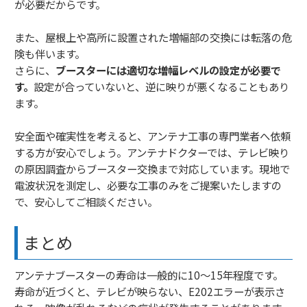
が必要だからです。
また、屋根上や高所に設置された増幅部の交換には転落の危
険も伴います。
さらに、
ブースターには適切な増幅レベルの設定が必要で
す。
設定が合っていないと、逆に映りが悪くなることもあり
ます。
安全面や確実性を考えると、アンテナ工事の専門業者へ依頼
する方が安心でしょう。アンテナドクターでは、テレビ映り
の原因調査からブースター交換まで対応しています。現地で
電波状況を測定し、必要な工事のみをご提案いたしますの
で、安心してご相談ください。
まとめ
アンテナブースターの寿命は一般的に10〜15年程度です。
寿命が近づくと、テレビが映らない、E202エラーが表示さ