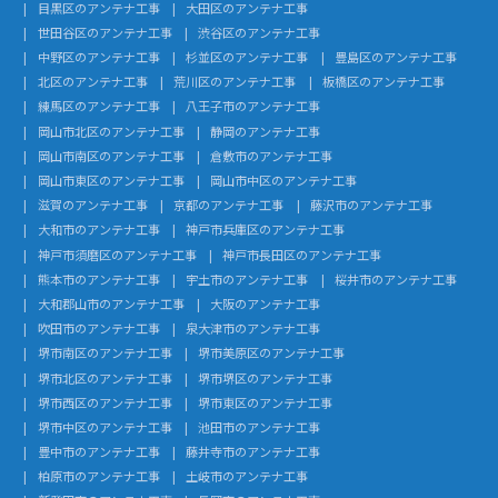
目黒区のアンテナ工事
大田区のアンテナ工事
世田谷区のアンテナ工事
渋谷区のアンテナ工事
中野区のアンテナ工事
杉並区のアンテナ工事
豊島区のアンテナ工事
北区のアンテナ工事
荒川区のアンテナ工事
板橋区のアンテナ工事
練馬区のアンテナ工事
八王子市のアンテナ工事
岡山市北区のアンテナ工事
静岡のアンテナ工事
岡山市南区のアンテナ工事
倉敷市のアンテナ工事
岡山市東区のアンテナ工事
岡山市中区のアンテナ工事
滋賀のアンテナ工事
京都のアンテナ工事
藤沢市のアンテナ工事
大和市のアンテナ工事
神戸市兵庫区のアンテナ工事
神戸市須磨区のアンテナ工事
神戸市長田区のアンテナ工事
熊本市のアンテナ工事
宇土市のアンテナ工事
桜井市のアンテナ工事
大和郡山市のアンテナ工事
大阪のアンテナ工事
吹田市のアンテナ工事
泉大津市のアンテナ工事
堺市南区のアンテナ工事
堺市美原区のアンテナ工事
堺市北区のアンテナ工事
堺市堺区のアンテナ工事
堺市西区のアンテナ工事
堺市東区のアンテナ工事
堺市中区のアンテナ工事
池田市のアンテナ工事
豊中市のアンテナ工事
藤井寺市のアンテナ工事
柏原市のアンテナ工事
土岐市のアンテナ工事