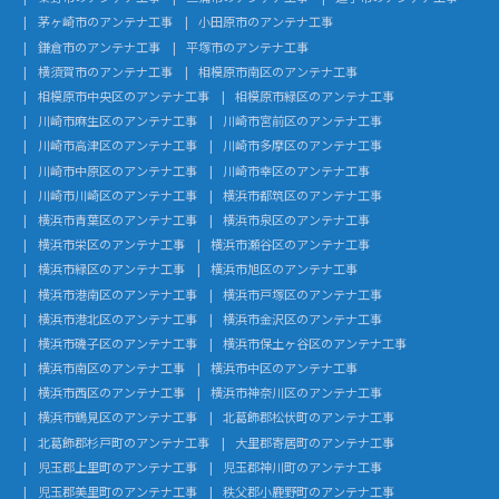
茅ヶ崎市のアンテナ工事
小田原市のアンテナ工事
鎌倉市のアンテナ工事
平塚市のアンテナ工事
横須賀市のアンテナ工事
相模原市南区のアンテナ工事
相模原市中央区のアンテナ工事
相模原市緑区のアンテナ工事
川崎市麻生区のアンテナ工事
川崎市宮前区のアンテナ工事
川崎市高津区のアンテナ工事
川崎市多摩区のアンテナ工事
川崎市中原区のアンテナ工事
川崎市幸区のアンテナ工事
川崎市川崎区のアンテナ工事
横浜市都筑区のアンテナ工事
横浜市青葉区のアンテナ工事
横浜市泉区のアンテナ工事
横浜市栄区のアンテナ工事
横浜市瀬谷区のアンテナ工事
横浜市緑区のアンテナ工事
横浜市旭区のアンテナ工事
横浜市港南区のアンテナ工事
横浜市戸塚区のアンテナ工事
横浜市港北区のアンテナ工事
横浜市金沢区のアンテナ工事
横浜市磯子区のアンテナ工事
横浜市保土ヶ谷区のアンテナ工事
横浜市南区のアンテナ工事
横浜市中区のアンテナ工事
横浜市西区のアンテナ工事
横浜市神奈川区のアンテナ工事
横浜市鶴見区のアンテナ工事
北葛飾郡松伏町のアンテナ工事
北葛飾郡杉戸町のアンテナ工事
大里郡寄居町のアンテナ工事
児玉郡上里町のアンテナ工事
児玉郡神川町のアンテナ工事
児玉郡美里町のアンテナ工事
秩父郡小鹿野町のアンテナ工事