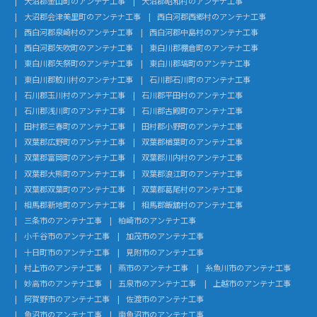
大沼郡金山町のアンテナ工事
大沼郡昭和村のアンテナ工事
大沼郡会津美里町のアンテナ工事
西白河郡西郷村のアンテナ工事
西白河郡泉崎村のアンテナ工事
西白河郡中島村のアンテナ工事
西白河郡矢吹町のアンテナ工事
東白川郡棚倉町のアンテナ工事
東白川郡矢祭町のアンテナ工事
東白川郡塙町のアンテナ工事
東白川郡鮫川村のアンテナ工事
石川郡石川町のアンテナ工事
石川郡玉川村のアンテナ工事
石川郡平田村のアンテナ工事
石川郡浅川町のアンテナ工事
石川郡古殿町のアンテナ工事
田村郡三春町のアンテナ工事
田村郡小野町のアンテナ工事
双葉郡広野町のアンテナ工事
双葉郡楢葉町のアンテナ工事
双葉郡富岡町のアンテナ工事
双葉郡川内村のアンテナ工事
双葉郡大熊町のアンテナ工事
双葉郡浪江町のアンテナ工事
双葉郡双葉町のアンテナ工事
双葉郡葛尾村のアンテナ工事
相馬郡新地町のアンテナ工事
相馬郡飯舘村のアンテナ工事
三条市のアンテナ工事
柏崎市のアンテナ工事
小千谷市のアンテナ工事
加茂市のアンテナ工事
十日町市のアンテナ工事
見附市のアンテナ工事
村上市のアンテナ工事
燕市のアンテナ工事
糸魚川市のアンテナ工事
妙高市のアンテナ工事
五泉市のアンテナ工事
上越市のアンテナ工事
阿賀野市のアンテナ工事
佐渡市のアンテナ工事
魚沼市のアンテナ工事
南魚沼市のアンテナ工事