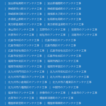
加古郡稲美町のアンテナ工事
加古郡播磨町のアンテナ工事
神崎郡市川町のアンテナ工事
神崎郡福崎町のアンテナ工事
神崎郡神河町のアンテナ工事
揖保郡太子町のアンテナ工事
赤穂郡上郡町のアンテナ工事
佐用郡佐用町のアンテナ工事
美方郡香美町のアンテナ工事
美方郡新温泉町のアンテナ工事
津山市のアンテナ工事
玉野市のアンテナ工事
笠岡市のアンテナ工事
井原市のアンテナ工事
総社市のアンテナ工事
淡路市のアンテナ工事
広島市中区のアンテナ工事
広島市東区のアンテナ工事
広島市南区のアンテナ工事
広島市西区のアンテナ工事
広島市安佐南区のアンテナ工事
広島市安佐北区のアンテナ工事
広島市安芸区のアンテナ工事
広島市佐伯区のアンテナ工事
福岡市中央区のアンテナ工事
福岡市西区のアンテナ工事
福岡市城南区のアンテナ工事
福岡市早良区のアンテナ工事
北九州市門司区のアンテナ工事
北九州市若松区のアンテナ工事
北九州市戸畑区のアンテナ工事
北九州市小倉北区のアンテナ工事
北九州市小倉南区のアンテナ工事
北九州市八幡東区のアンテナ工事
北九州市八幡西区のアンテナ工事
中間市のアンテナ工事
福津市のアンテナ工事
宗像市のアンテナ工事
糸島市のアンテナ工事
古賀市のアンテナ工事
糟屋郡須惠町のアンテナ工事
糟屋郡新宮町のアンテナ工事
糟屋郡篠栗町のアンテナ工事