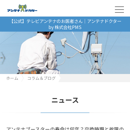
【公式】テレビアンテナのお医者さん｜アンテナドクター
by 株式会社PMS
ホーム
コラム＆ブログ
アンテナブースターの寿命は何年？交換時期と故障のサインを解
説
ニュース
アンテナブースターの寿命は何年？交換時期と故障の