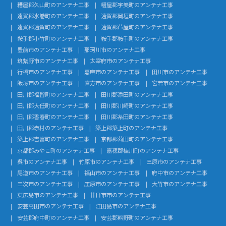
糟屋郡久山町のアンテナ工事
糟屋郡宇美町のアンテナ工事
遠賀郡水巻町のアンテナ工事
遠賀郡岡垣町のアンテナ工事
遠賀郡遠賀町のアンテナ工事
遠賀郡芦屋町のアンテナ工事
鞍手郡小竹町のアンテナ工事
鞍手郡鞍手町のアンテナ工事
豊前市のアンテナ工事
那珂川市のアンテナ工事
筑紫野市のアンテナ工事
太宰府市のアンテナ工事
行橋市のアンテナ工事
嘉麻市のアンテナ工事
田川市のアンテナ工事
飯塚市のアンテナ工事
直方市のアンテナ工事
宮若市のアンテナ工事
田川郡福智町のアンテナ工事
田川郡添田町のアンテナ工事
田川郡大任町のアンテナ工事
田川郡川崎町のアンテナ工事
田川郡香春町のアンテナ工事
田川郡糸田町のアンテナ工事
田川郡赤村のアンテナ工事
築上郡築上町のアンテナ工事
築上郡吉富町のアンテナ工事
京都郡苅田町のアンテナ工事
京都郡みやこ町のアンテナ工事
嘉穂郡桂川町のアンテナ工事
呉市のアンテナ工事
竹原市のアンテナ工事
三原市のアンテナ工事
尾道市のアンテナ工事
福山市のアンテナ工事
府中市のアンテナ工事
三次市のアンテナ工事
庄原市のアンテナ工事
大竹市のアンテナ工事
東広島市のアンテナ工事
廿日市市のアンテナ工事
安芸高田市のアンテナ工事
江田島市のアンテナ工事
安芸郡府中町のアンテナ工事
安芸郡熊野町のアンテナ工事