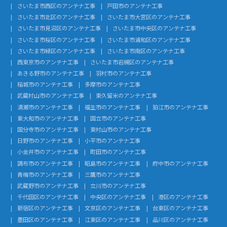
さいたま市西区のアンテナ工事
戸田市のアンテナ工事
さいたま市北区のアンテナ工事
さいたま市大宮区のアンテナ工事
さいたま市見沼区のアンテナ工事
さいたま市中央区のアンテナ工事
さいたま市桜区のアンテナ工事
さいたま市浦和区のアンテナ工事
さいたま市緑区のアンテナ工事
さいたま市南区のアンテナ工事
西東京市のアンテナ工事
さいたま市岩槻区のアンテナ工事
あきる野市のアンテナ工事
羽村市のアンテナ工事
稲城市のアンテナ工事
多摩市のアンテナ工事
武蔵村山市のアンテナ工事
東久留米のアンテナ工事
清瀬市のアンテナ工事
福生市のアンテナ工事
狛江市のアンテナ工事
東大和市のアンテナ工事
国立市のアンテナ工事
国分寺市のアンテナ工事
東村山市のアンテナ工事
日野市のアンテナ工事
小平市のアンテナ工事
小金井市のアンテナ工事
町田市のアンテナ工事
調布市のアンテナ工事
昭島市のアンテナ工事
府中市のアンテナ工事
青梅市のアンテナ工事
三鷹市のアンテナ工事
武蔵野市のアンテナ工事
立川市のアンテナ工事
千代田区のアンテナ工事
中央区のアンテナ工事
港区のアンテナ工事
新宿区のアンテナ工事
文京区のアンテナ工事
台東区のアンテナ工事
墨田区のアンテナ工事
江東区のアンテナ工事
品川区のアンテナ工事