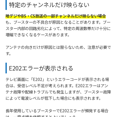
特定のチャンネルだけ映らない
地デジやBS・CS放送の一部チャンネルだけ映らない場合
も、ブースターの不具合が原因となることがあります。ブー
スター内部の回路劣化によって、特定の周波数帯だけ十分に
増幅できなくなるケースがあります。
アンテナの向きだけが原因とは限らないため、注意が必要で
す。
E202エラーが表示される
テレビ画面に「E202」というエラーコードが表示される場
合は、受信レベル不足が考えられます。E202エラーはアン
テナ故障や配線トラブルでも発生しますが、ブースター故障
によって電波レベルが低下した場合にも表示されます。
長年使用しているブースターでE202エラーが頻発する場合
は、一度点検を依頼するとよいでしょう。