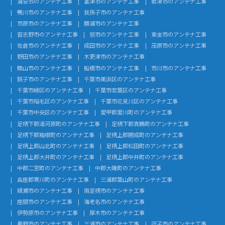
浦安市のアンテナ工事
富津市のアンテナ工事
君津市のアンテナ工事
鴨川市のアンテナ工事
我孫子市のアンテナ工事
市原市のアンテナ工事
勝浦市のアンテナ工事
習志野市のアンテナ工事
旭市のアンテナ工事
東金市のアンテナ工事
佐倉市のアンテナ工事
成田市のアンテナ工事
茂原市のアンテナ工事
野田市のアンテナ工事
木更津市のアンテナ工事
館山市のアンテナ工事
船橋市のアンテナ工事
市川市のアンテナ工事
銚子市のアンテナ工事
千葉市美浜区のアンテナ工事
千葉市緑区のアンテナ工事
千葉市若葉区のアンテナ工事
千葉市稲毛区のアンテナ工事
千葉市花見川区のアンテナ工事
千葉市中央区のアンテナ工事
愛甲郡愛川町のアンテナ工事
足柄下郡湯河原町のアンテナ工事
足柄下郡真鶴町のアンテナ工事
足柄下郡箱根町のアンテナ工事
足柄上郡開成町のアンテナ工事
足柄上郡山北町のアンテナ工事
足柄上郡松田町のアンテナ工事
足柄上郡大井町のアンテナ工事
足柄上郡中井町のアンテナ工事
中郡二宮町のアンテナ工事
中郡大磯町のアンテナ工事
高座郡寒川町のアンテナ工事
三浦郡葉山町のアンテナ工事
綾瀬市のアンテナ工事
南足柄市のアンテナ工事
座間市のアンテナ工事
海老名市のアンテナ工事
伊勢原市のアンテナ工事
厚木市のアンテナ工事
秦野市のアンテナ工事
三浦市のアンテナ工事
逗子市のアンテナ工事