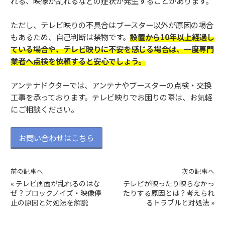
れる、映像が乱れるなどの症状が発生することがあります。
ただし、テレビ映りの不具合はブースター以外が原因の場合
もあるため、自己判断は禁物です。
設置から10年以上経過し
ている場合や、テレビ映りに不安を感じる場合は、一度専門
業者へ点検を依頼すると安心でしょう。
アンテナドクターでは、アンテナやブースターの点検・交換
工事を承っております。テレビ映りでお困りの際は、お気軽
にご相談ください。
お問い合わせはこちら
前の記事へ
次の記事へ
«
テレビ画面が乱れるのはな
テレビが映ったり映らなかっ
ぜ？ブロックノイズ・映像停
たりする原因とは？考えられ
止の原因と対処法を解説
るトラブルと対処法
»