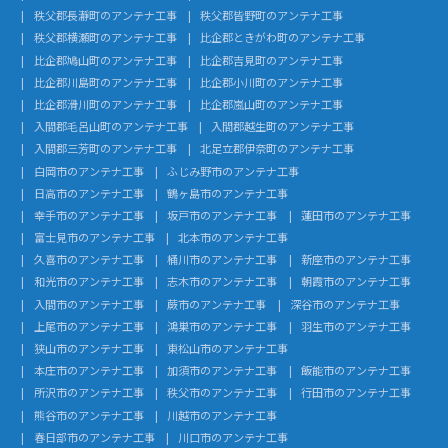
秩父郡長瀞町のアンテナ工事
秩父郡皆野町のアンテナ工事
秩父郡横瀬町のアンテナ工事
比企郡ときがわ町のアンテナ工事
比企郡鳩山町のアンテナ工事
比企郡吉見町のアンテナ工事
比企郡川島町のアンテナ工事
比企郡小川町のアンテナ工事
比企郡滑川町のアンテナ工事
比企郡嵐山町のアンテナ工事
入間郡毛呂山町のアンテナ工事
入間郡越生町のアンテナ工事
入間郡三芳町のアンテナ工事
北足立郡伊奈町のアンテナ工事
白岡市のアンテナ工事
ふじみ野市のアンテナ工事
日高市のアンテナ工事
鶴ヶ島市のアンテナ工事
幸手市のアンテナ工事
坂戸市のアンテナ工事
蓮田市のアンテナ工事
富士見市のアンテナ工事
北本市のアンテナ工事
久喜市のアンテナ工事
桶川市のアンテナ工事
新座市のアンテナ工事
和光市のアンテナ工事
志木市のアンテナ工事
朝霞市のアンテナ工事
入間市のアンテナ工事
蕨市のアンテナ工事
深谷市のアンテナ工事
上尾市のアンテナ工事
鴻巣市のアンテナ工事
羽生市のアンテナ工事
狭山市のアンテナ工事
東松山市のアンテナ工事
本庄市のアンテナ工事
加須市のアンテナ工事
飯能市のアンテナ工事
所沢市のアンテナ工事
秩父市のアンテナ工事
行田市のアンテナ工事
熊谷市のアンテナ工事
川越市のアンテナ工事
春日部市のアンテナ工事
川口市のアンテナ工事