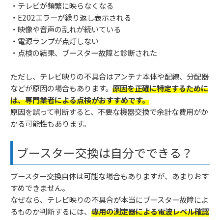
・テレビが頻繁に映らなくなる
・E202エラーが繰り返し表示される
・映像や音声の乱れが続いている
・電源ランプが点灯しない
・点検の結果、ブースター故障と診断された
ただし、テレビ映りの不具合はアンテナ本体や配線、分配器
などが原因の場合もあります。
原因を正確に特定するために
は、専門業者による点検がおすすめです。
原因を誤って判断すると、不要な機器交換で余計な費用がか
かる可能性もあります。
ブースター交換は自分でできる？
ブースター交換自体は可能な場合もありますが、あまりおす
すめできません。
なぜなら、テレビ映りの不具合が本当にブースター故障によ
るものか判断するには、
専用の測定器による電波レベル確認