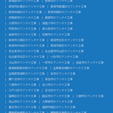
新発田市のアンテナ工事
長岡市のアンテナ工事
新潟市秋葉区のアンテナ工事
新潟市西蒲区のアンテナ工事
新潟市南区のアンテナ工事
新潟市西区のアンテナ工事
伊勢崎市のアンテナ工事
藤岡市のアンテナ工事
大東市のアンテナ工事
寝屋川市のアンテナ工事
門真市のアンテナ工事
東大阪市のアンテナ工事
高崎市のアンテナ工事
前橋市のアンテナ工事
新潟市江南区のアンテナ工事
新潟市北区のアンテナ工事
新潟市中央区のアンテナ工事
新潟市東区のアンテナ工事
多治見市のアンテナ工事
名古屋市守山区のアンテナ工事
名古屋市北区のアンテナ工事
小牧市のアンテナ工事
犬山市のアンテナ工事
一宮市のアンテナ工事
岩倉市のアンテナ工事
磯城郡田原本町のアンテナ工事
生駒郡安堵町のアンテナ工事
生駒郡斑鳩町のアンテナ工事
柏市のアンテナ工事
鎌ケ谷市のアンテナ工事
草加市のアンテナ工事
八潮市のアンテナ工事
吉川市のアンテナ工事
江戸川区のアンテナ工事
足立区のアンテナ工事
葛飾区のアンテナ工事
越谷市のアンテナ工事
三郷市のアンテナ工事
流山市のアンテナ工事
大野城市のアンテナ工事
春日市のアンテナ工事
福岡市南区のアンテナ工事
糟屋郡粕屋町のアンテナ工事
糟屋郡志免町のアンテナ工事