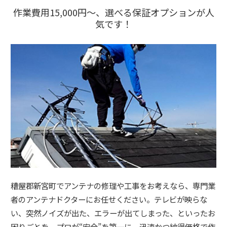
作業費用15,000円～、選べる保証オプションが人
気です！
糟屋郡新宮町でアンテナの修理や工事をお考えなら、専門業
者のアンテナドクターにお任せください。テレビが映らな
い、突然ノイズが出た、エラーが出てしまった、といったお
困りごとを、プロが“安全”を第一に、迅速かつ納得価格で作