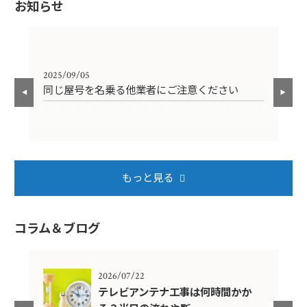
お知らせ
2025/09/05
202
同じ屋号を名乗る他業者にご注意ください
年
もっと見る
コラム＆ブログ
2026/07/22
年？
テレビアンテナ工事は何時間かか