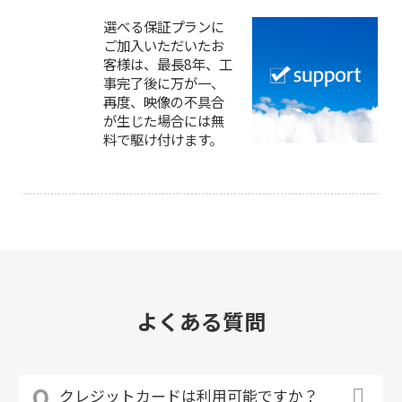
選べる保証プランに
ご加入いただいたお
客様は、最長8年、工
事完了後に万が一、
再度、映像の不具合
が生じた場合には無
料で駆け付けます。
よくある質問
クレジットカードは利用可能ですか？