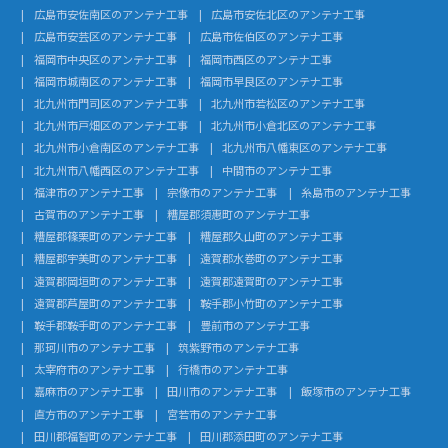
広島市安佐南区のアンテナ工事
広島市安佐北区のアンテナ工事
広島市安芸区のアンテナ工事
広島市佐伯区のアンテナ工事
福岡市中央区のアンテナ工事
福岡市西区のアンテナ工事
福岡市城南区のアンテナ工事
福岡市早良区のアンテナ工事
北九州市門司区のアンテナ工事
北九州市若松区のアンテナ工事
北九州市戸畑区のアンテナ工事
北九州市小倉北区のアンテナ工事
北九州市小倉南区のアンテナ工事
北九州市八幡東区のアンテナ工事
北九州市八幡西区のアンテナ工事
中間市のアンテナ工事
福津市のアンテナ工事
宗像市のアンテナ工事
糸島市のアンテナ工事
古賀市のアンテナ工事
糟屋郡須惠町のアンテナ工事
糟屋郡篠栗町のアンテナ工事
糟屋郡久山町のアンテナ工事
糟屋郡宇美町のアンテナ工事
遠賀郡水巻町のアンテナ工事
遠賀郡岡垣町のアンテナ工事
遠賀郡遠賀町のアンテナ工事
遠賀郡芦屋町のアンテナ工事
鞍手郡小竹町のアンテナ工事
鞍手郡鞍手町のアンテナ工事
豊前市のアンテナ工事
那珂川市のアンテナ工事
筑紫野市のアンテナ工事
太宰府市のアンテナ工事
行橋市のアンテナ工事
嘉麻市のアンテナ工事
田川市のアンテナ工事
飯塚市のアンテナ工事
直方市のアンテナ工事
宮若市のアンテナ工事
田川郡福智町のアンテナ工事
田川郡添田町のアンテナ工事