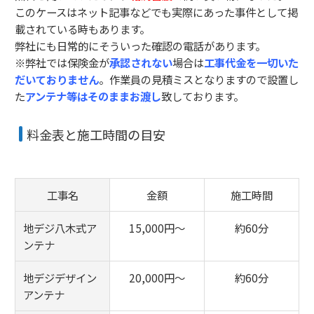
このケースはネット記事などでも実際にあった事件として掲
載されている時もあります。
弊社にも日常的にそういった確認の電話があります。
※弊社では保険金が
承認されない
場合は
工事代金を一切いた
だいておりません
。作業員の見積ミスとなりますので設置し
た
アンテナ等はそのままお渡し
致しております。
料金表と施工時間の目安
工事名
金額
施工時間
地デジ八木式ア
15,000円〜
約60分
ンテナ
地デジデザイン
20,000円〜
約60分
アンテナ