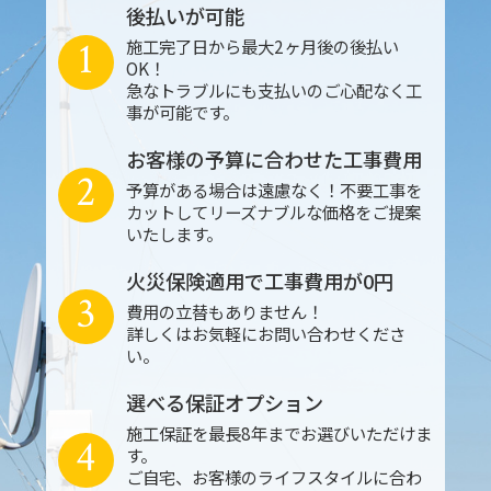
後払いが可能
1
施工完了日から最大2ヶ月後の後払い
OK！
急なトラブルにも支払いのご心配なく工
事が可能です。
お客様の予算に合わせた工事費用
2
予算がある場合は遠慮なく！不要工事を
カットしてリーズナブルな価格をご提案
いたします。
火災保険適用で工事費用が0円
3
費用の立替もありません！
詳しくはお気軽にお問い合わせくださ
い。
選べる保証オプション
施工保証を最長8年までお選びいただけま
4
す。
ご自宅、お客様のライフスタイルに合わ