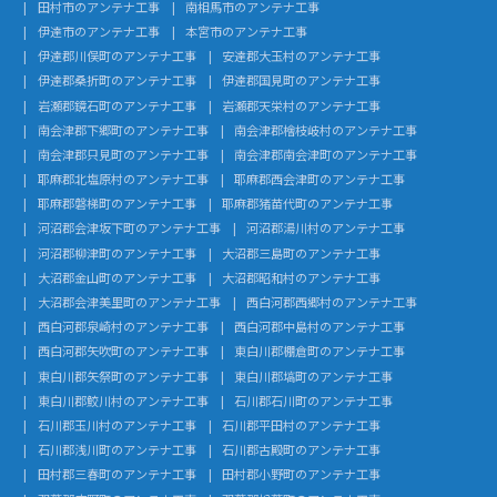
田村市のアンテナ工事
南相馬市のアンテナ工事
伊達市のアンテナ工事
本宮市のアンテナ工事
伊達郡川俣町のアンテナ工事
安達郡大玉村のアンテナ工事
伊達郡桑折町のアンテナ工事
伊達郡国見町のアンテナ工事
岩瀬郡鏡石町のアンテナ工事
岩瀬郡天栄村のアンテナ工事
南会津郡下郷町のアンテナ工事
南会津郡檜枝岐村のアンテナ工事
南会津郡只見町のアンテナ工事
南会津郡南会津町のアンテナ工事
耶麻郡北塩原村のアンテナ工事
耶麻郡西会津町のアンテナ工事
耶麻郡磐梯町のアンテナ工事
耶麻郡猪苗代町のアンテナ工事
河沼郡会津坂下町のアンテナ工事
河沼郡湯川村のアンテナ工事
河沼郡柳津町のアンテナ工事
大沼郡三島町のアンテナ工事
大沼郡金山町のアンテナ工事
大沼郡昭和村のアンテナ工事
大沼郡会津美里町のアンテナ工事
西白河郡西郷村のアンテナ工事
西白河郡泉崎村のアンテナ工事
西白河郡中島村のアンテナ工事
西白河郡矢吹町のアンテナ工事
東白川郡棚倉町のアンテナ工事
東白川郡矢祭町のアンテナ工事
東白川郡塙町のアンテナ工事
東白川郡鮫川村のアンテナ工事
石川郡石川町のアンテナ工事
石川郡玉川村のアンテナ工事
石川郡平田村のアンテナ工事
石川郡浅川町のアンテナ工事
石川郡古殿町のアンテナ工事
田村郡三春町のアンテナ工事
田村郡小野町のアンテナ工事