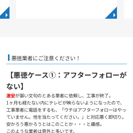
◥
◥
悪徳業者にご注意ください！
【悪徳ケース①：アフターフォローが
ない】
激安
が謳い文句のとある業者に依頼し、工事が終了。
1ヶ月も経たない内にテレビが映らないようになったので、
工事業者に電話をするも、「ウチはアフターフォローはやっ
ていません。他を当たってください。」と対応悪く即切り。
安かろう悪かろうとはこのことか・・・と痛感。
このような業者は意外と多いです。