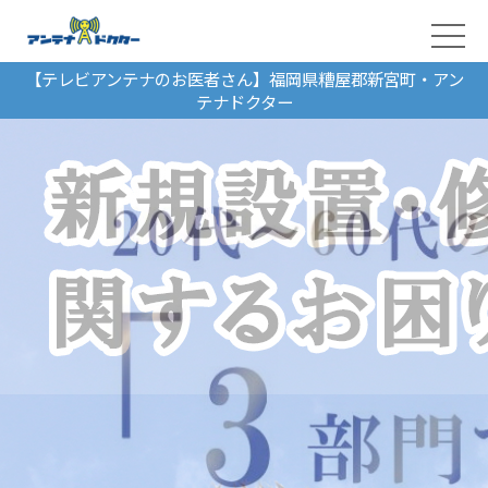
【テレビアンテナのお医者さん】福岡県糟屋郡新宮町・アン
テナドクター