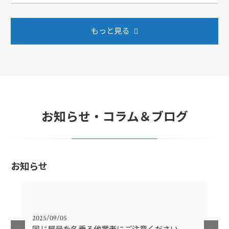
もっと見る
お知らせ・コラム＆ブログ
お知らせ
2025/09/05
202
同じ屋号を名乗る他業者にご注意ください
年