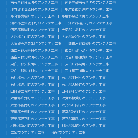
南会津郡只見町のアンテナ工事
南会津郡南会津町のアンテナ工事
耶麻郡北塩原村のアンテナ工事
耶麻郡西会津町のアンテナ工事
耶麻郡磐梯町のアンテナ工事
耶麻郡猪苗代町のアンテナ工事
河沼郡会津坂下町のアンテナ工事
河沼郡湯川村のアンテナ工事
河沼郡柳津町のアンテナ工事
大沼郡三島町のアンテナ工事
大沼郡金山町のアンテナ工事
大沼郡昭和村のアンテナ工事
大沼郡会津美里町のアンテナ工事
西白河郡西郷村のアンテナ工事
西白河郡泉崎村のアンテナ工事
西白河郡中島村のアンテナ工事
西白河郡矢吹町のアンテナ工事
東白川郡棚倉町のアンテナ工事
東白川郡矢祭町のアンテナ工事
東白川郡塙町のアンテナ工事
東白川郡鮫川村のアンテナ工事
石川郡石川町のアンテナ工事
石川郡玉川村のアンテナ工事
石川郡平田村のアンテナ工事
石川郡浅川町のアンテナ工事
石川郡古殿町のアンテナ工事
田村郡三春町のアンテナ工事
田村郡小野町のアンテナ工事
双葉郡広野町のアンテナ工事
双葉郡楢葉町のアンテナ工事
双葉郡富岡町のアンテナ工事
双葉郡川内村のアンテナ工事
双葉郡大熊町のアンテナ工事
双葉郡浪江町のアンテナ工事
双葉郡双葉町のアンテナ工事
双葉郡葛尾村のアンテナ工事
相馬郡新地町のアンテナ工事
相馬郡飯舘村のアンテナ工事
三条市のアンテナ工事
柏崎市のアンテナ工事