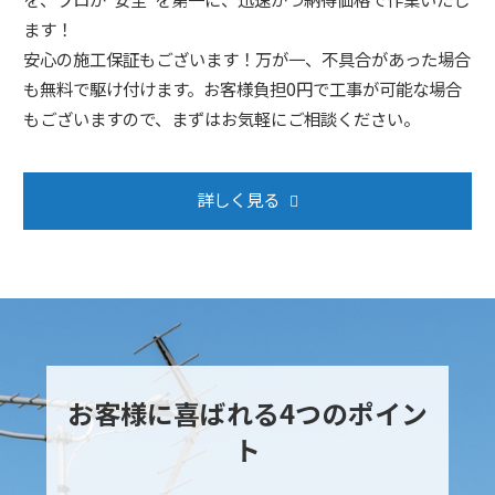
ます！
安心の施工保証もございます！万が一、不具合があった場合
も無料で駆け付けます。お客様負担0円で工事が可能な場合
もございますので、まずはお気軽にご相談ください。
詳しく見る
お客様に喜ばれる4つのポイン
ト