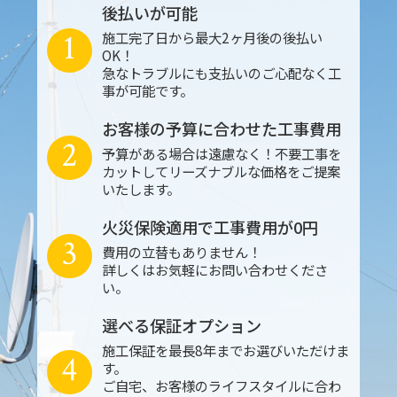
後払いが可能
1
施工完了日から最大2ヶ月後の後払い
OK！
急なトラブルにも支払いのご心配なく工
事が可能です。
お客様の予算に合わせた工事費用
2
予算がある場合は遠慮なく！不要工事を
カットしてリーズナブルな価格をご提案
いたします。
火災保険適用で工事費用が0円
3
費用の立替もありません！
詳しくはお気軽にお問い合わせくださ
い。
選べる保証オプション
施工保証を最長8年までお選びいただけま
4
す。
ご自宅、お客様のライフスタイルに合わ