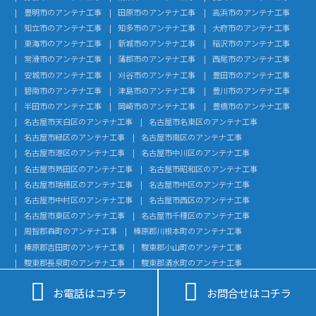
豊明市のアンテナ工事
田原市のアンテナ工事
高浜市のアンテナ工事
知立市のアンテナ工事
知多市のアンテナ工事
大府市のアンテナ工事
東海市のアンテナ工事
新城市のアンテナ工事
稲沢市のアンテナ工事
常滑市のアンテナ工事
蒲郡市のアンテナ工事
西尾市のアンテナ工事
安城市のアンテナ工事
刈谷市のアンテナ工事
豊田市のアンテナ工事
碧南市のアンテナ工事
津島市のアンテナ工事
豊川市のアンテナ工事
半田市のアンテナ工事
岡崎市のアンテナ工事
豊橋市のアンテナ工事
名古屋市天白区のアンテナ工事
名古屋市名東区のアンテナ工事
名古屋市緑区のアンテナ工事
名古屋市南区のアンテナ工事
名古屋市港区のアンテナ工事
名古屋市中川区のアンテナ工事
名古屋市熱田区のアンテナ工事
名古屋市昭和区のアンテナ工事
名古屋市瑞穂区のアンテナ工事
名古屋市中区のアンテナ工事
名古屋市中村区のアンテナ工事
名古屋市西区のアンテナ工事
名古屋市東区のアンテナ工事
名古屋市千種区のアンテナ工事
周智郡森町のアンテナ工事
榛原郡川根本町のアンテナ工事
榛原郡吉田町のアンテナ工事
駿東郡小山町のアンテナ工事
駿東郡長泉町のアンテナ工事
駿東郡清水町のアンテナ工事
田方郡函南町のアンテナ工事
賀茂郡西伊豆町のアンテナ工事


お電話はコチラ
お問合せはコチラ
賀茂郡南伊豆町のアンテナ工事
賀茂郡松崎町のアンテナ工事
賀茂郡東伊豆町のアンテナ工事
賀茂郡河津町のアンテナ工事