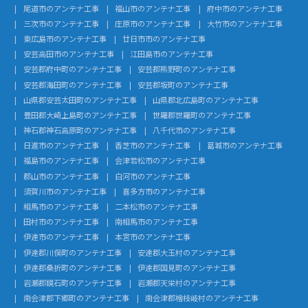
尾道市のアンテナ工事
福山市のアンテナ工事
府中市のアンテナ工事
三次市のアンテナ工事
庄原市のアンテナ工事
大竹市のアンテナ工事
東広島市のアンテナ工事
廿日市市のアンテナ工事
安芸高田市のアンテナ工事
江田島市のアンテナ工事
安芸郡府中町のアンテナ工事
安芸郡熊野町のアンテナ工事
安芸郡海田町のアンテナ工事
安芸郡坂町のアンテナ工事
山県郡安芸太田町のアンテナ工事
山県郡北広島町のアンテナ工事
豊田郡大崎上島町のアンテナ工事
世羅郡世羅町のアンテナ工事
神石郡神石高原町のアンテナ工事
八千代市のアンテナ工事
日進市のアンテナ工事
香芝市のアンテナ工事
葛城市のアンテナ工事
福島市のアンテナ工事
会津若松市のアンテナ工事
郡山市のアンテナ工事
白河市のアンテナ工事
須賀川市のアンテナ工事
喜多方市のアンテナ工事
相馬市のアンテナ工事
二本松市のアンテナ工事
田村市のアンテナ工事
南相馬市のアンテナ工事
伊達市のアンテナ工事
本宮市のアンテナ工事
伊達郡川俣町のアンテナ工事
安達郡大玉村のアンテナ工事
伊達郡桑折町のアンテナ工事
伊達郡国見町のアンテナ工事
岩瀬郡鏡石町のアンテナ工事
岩瀬郡天栄村のアンテナ工事
南会津郡下郷町のアンテナ工事
南会津郡檜枝岐村のアンテナ工事