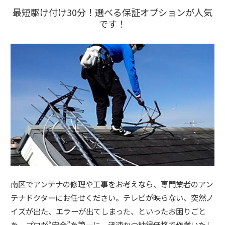
最短駆け付け30分！選べる保証オプションが人気
です！
南区でアンテナの修理や工事をお考えなら、専門業者のアン
テナドクターにお任せください。テレビが映らない、突然ノ
イズが出た、エラーが出てしまった、といったお困りごと
を、プロが“安全”を第一に、迅速かつ納得価格で作業いたし