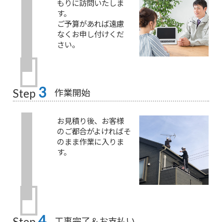
もりに訪問いたしま
す。
ご予算があれば遠慮
なくお申し付けくだ
さい。
3
作業開始
Step
お見積り後、お客様
のご都合がよければそ
のまま作業に入りま
す。
4
工事完了＆お支払い
Step