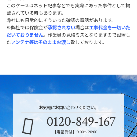
このケースはネット記事などでも実際にあった事件として掲
載されている時もあります。
弊社にも日常的にそういった確認の電話があります。
※弊社では保険金が
承認されない
場合は
工事代金を一切いた
だいておりません
。作業員の見積ミスとなりますので設置し
た
アンテナ等はそのままお渡し
致しております。
お気軽にお問い合わせください。
0120-849-167
【電話受付】9:00〜20:00