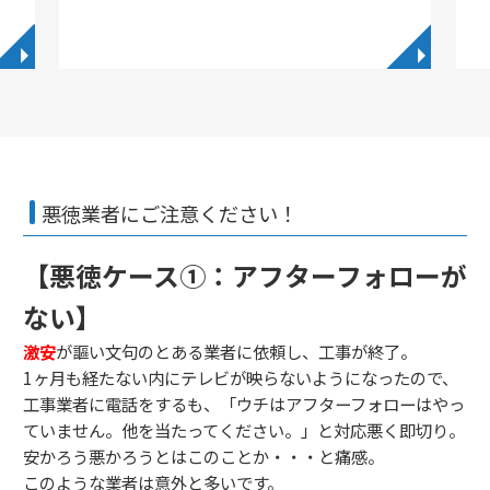
◥
◥
悪徳業者にご注意ください！
【悪徳ケース①：アフターフォローが
ない】
激安
が謳い文句のとある業者に依頼し、工事が終了。
1ヶ月も経たない内にテレビが映らないようになったので、
工事業者に電話をするも、「ウチはアフターフォローはやっ
ていません。他を当たってください。」と対応悪く即切り。
安かろう悪かろうとはこのことか・・・と痛感。
このような業者は意外と多いです。