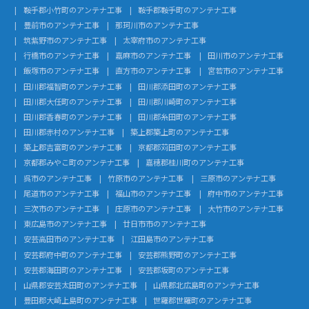
鞍手郡小竹町のアンテナ工事
鞍手郡鞍手町のアンテナ工事
豊前市のアンテナ工事
那珂川市のアンテナ工事
筑紫野市のアンテナ工事
太宰府市のアンテナ工事
行橋市のアンテナ工事
嘉麻市のアンテナ工事
田川市のアンテナ工事
飯塚市のアンテナ工事
直方市のアンテナ工事
宮若市のアンテナ工事
田川郡福智町のアンテナ工事
田川郡添田町のアンテナ工事
田川郡大任町のアンテナ工事
田川郡川崎町のアンテナ工事
田川郡香春町のアンテナ工事
田川郡糸田町のアンテナ工事
田川郡赤村のアンテナ工事
築上郡築上町のアンテナ工事
築上郡吉富町のアンテナ工事
京都郡苅田町のアンテナ工事
京都郡みやこ町のアンテナ工事
嘉穂郡桂川町のアンテナ工事
呉市のアンテナ工事
竹原市のアンテナ工事
三原市のアンテナ工事
尾道市のアンテナ工事
福山市のアンテナ工事
府中市のアンテナ工事
三次市のアンテナ工事
庄原市のアンテナ工事
大竹市のアンテナ工事
東広島市のアンテナ工事
廿日市市のアンテナ工事
安芸高田市のアンテナ工事
江田島市のアンテナ工事
安芸郡府中町のアンテナ工事
安芸郡熊野町のアンテナ工事
安芸郡海田町のアンテナ工事
安芸郡坂町のアンテナ工事
山県郡安芸太田町のアンテナ工事
山県郡北広島町のアンテナ工事
豊田郡大崎上島町のアンテナ工事
世羅郡世羅町のアンテナ工事