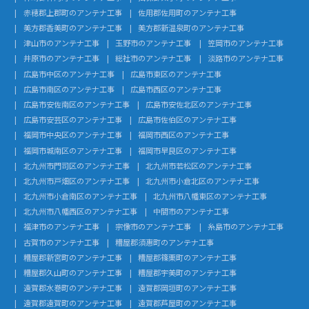
赤穂郡上郡町のアンテナ工事
佐用郡佐用町のアンテナ工事
美方郡香美町のアンテナ工事
美方郡新温泉町のアンテナ工事
津山市のアンテナ工事
玉野市のアンテナ工事
笠岡市のアンテナ工事
井原市のアンテナ工事
総社市のアンテナ工事
淡路市のアンテナ工事
広島市中区のアンテナ工事
広島市東区のアンテナ工事
広島市南区のアンテナ工事
広島市西区のアンテナ工事
広島市安佐南区のアンテナ工事
広島市安佐北区のアンテナ工事
広島市安芸区のアンテナ工事
広島市佐伯区のアンテナ工事
福岡市中央区のアンテナ工事
福岡市西区のアンテナ工事
福岡市城南区のアンテナ工事
福岡市早良区のアンテナ工事
北九州市門司区のアンテナ工事
北九州市若松区のアンテナ工事
北九州市戸畑区のアンテナ工事
北九州市小倉北区のアンテナ工事
北九州市小倉南区のアンテナ工事
北九州市八幡東区のアンテナ工事
北九州市八幡西区のアンテナ工事
中間市のアンテナ工事
福津市のアンテナ工事
宗像市のアンテナ工事
糸島市のアンテナ工事
古賀市のアンテナ工事
糟屋郡須惠町のアンテナ工事
糟屋郡新宮町のアンテナ工事
糟屋郡篠栗町のアンテナ工事
糟屋郡久山町のアンテナ工事
糟屋郡宇美町のアンテナ工事
遠賀郡水巻町のアンテナ工事
遠賀郡岡垣町のアンテナ工事
遠賀郡遠賀町のアンテナ工事
遠賀郡芦屋町のアンテナ工事