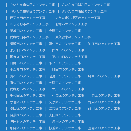
さいたま市桜区のアンテナ工事
さいたま市浦和区のアンテナ工事
さいたま市緑区のアンテナ工事
さいたま市南区のアンテナ工事
西東京市のアンテナ工事
さいたま市岩槻区のアンテナ工事
あきる野市のアンテナ工事
羽村市のアンテナ工事
稲城市のアンテナ工事
多摩市のアンテナ工事
武蔵村山市のアンテナ工事
東久留米のアンテナ工事
清瀬市のアンテナ工事
福生市のアンテナ工事
狛江市のアンテナ工事
東大和市のアンテナ工事
国立市のアンテナ工事
国分寺市のアンテナ工事
東村山市のアンテナ工事
日野市のアンテナ工事
小平市のアンテナ工事
小金井市のアンテナ工事
町田市のアンテナ工事
調布市のアンテナ工事
昭島市のアンテナ工事
府中市のアンテナ工事
青梅市のアンテナ工事
三鷹市のアンテナ工事
武蔵野市のアンテナ工事
立川市のアンテナ工事
千代田区のアンテナ工事
中央区のアンテナ工事
港区のアンテナ工事
新宿区のアンテナ工事
文京区のアンテナ工事
台東区のアンテナ工事
墨田区のアンテナ工事
江東区のアンテナ工事
品川区のアンテナ工事
目黒区のアンテナ工事
大田区のアンテナ工事
世田谷区のアンテナ工事
渋谷区のアンテナ工事
中野区のアンテナ工事
杉並区のアンテナ工事
豊島区のアンテナ工事