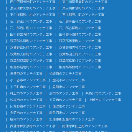
西白河郡矢吹町のアンテナ工事
東白川郡棚倉町のアンテナ工事
東白川郡矢祭町のアンテナ工事
東白川郡塙町のアンテナ工事
東白川郡鮫川村のアンテナ工事
石川郡石川町のアンテナ工事
石川郡玉川村のアンテナ工事
石川郡平田村のアンテナ工事
石川郡浅川町のアンテナ工事
石川郡古殿町のアンテナ工事
田村郡三春町のアンテナ工事
田村郡小野町のアンテナ工事
双葉郡広野町のアンテナ工事
双葉郡楢葉町のアンテナ工事
双葉郡富岡町のアンテナ工事
双葉郡川内村のアンテナ工事
双葉郡大熊町のアンテナ工事
双葉郡浪江町のアンテナ工事
双葉郡双葉町のアンテナ工事
双葉郡葛尾村のアンテナ工事
相馬郡新地町のアンテナ工事
相馬郡飯舘村のアンテナ工事
三条市のアンテナ工事
柏崎市のアンテナ工事
小千谷市のアンテナ工事
加茂市のアンテナ工事
十日町市のアンテナ工事
見附市のアンテナ工事
村上市のアンテナ工事
燕市のアンテナ工事
糸魚川市のアンテナ工事
妙高市のアンテナ工事
五泉市のアンテナ工事
上越市のアンテナ工事
阿賀野市のアンテナ工事
佐渡市のアンテナ工事
魚沼市のアンテナ工事
南魚沼市のアンテナ工事
胎内市のアンテナ工事
北蒲原郡聖籠町のアンテナ工事
西蒲原郡弥彦村のアンテナ工事
南蒲原郡田上町のアンテナ工事