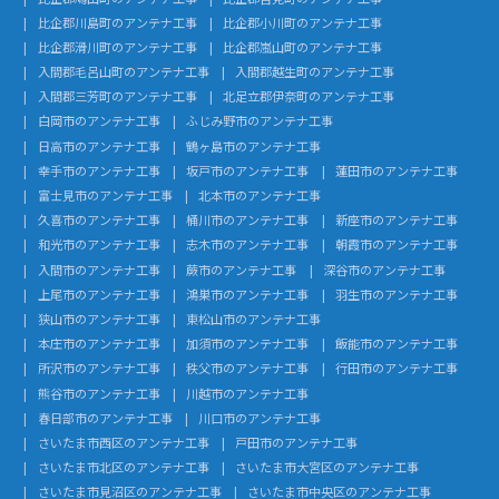
比企郡川島町のアンテナ工事
比企郡小川町のアンテナ工事
比企郡滑川町のアンテナ工事
比企郡嵐山町のアンテナ工事
入間郡毛呂山町のアンテナ工事
入間郡越生町のアンテナ工事
入間郡三芳町のアンテナ工事
北足立郡伊奈町のアンテナ工事
白岡市のアンテナ工事
ふじみ野市のアンテナ工事
日高市のアンテナ工事
鶴ヶ島市のアンテナ工事
幸手市のアンテナ工事
坂戸市のアンテナ工事
蓮田市のアンテナ工事
富士見市のアンテナ工事
北本市のアンテナ工事
久喜市のアンテナ工事
桶川市のアンテナ工事
新座市のアンテナ工事
和光市のアンテナ工事
志木市のアンテナ工事
朝霞市のアンテナ工事
入間市のアンテナ工事
蕨市のアンテナ工事
深谷市のアンテナ工事
上尾市のアンテナ工事
鴻巣市のアンテナ工事
羽生市のアンテナ工事
狭山市のアンテナ工事
東松山市のアンテナ工事
本庄市のアンテナ工事
加須市のアンテナ工事
飯能市のアンテナ工事
所沢市のアンテナ工事
秩父市のアンテナ工事
行田市のアンテナ工事
熊谷市のアンテナ工事
川越市のアンテナ工事
春日部市のアンテナ工事
川口市のアンテナ工事
さいたま市西区のアンテナ工事
戸田市のアンテナ工事
さいたま市北区のアンテナ工事
さいたま市大宮区のアンテナ工事
さいたま市見沼区のアンテナ工事
さいたま市中央区のアンテナ工事