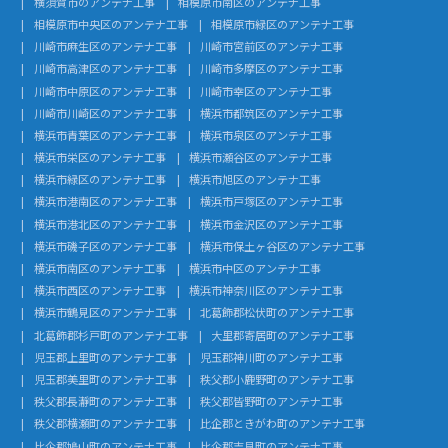
横須賀市のアンテナ工事
相模原市南区のアンテナ工事
相模原市中央区のアンテナ工事
相模原市緑区のアンテナ工事
川崎市麻生区のアンテナ工事
川崎市宮前区のアンテナ工事
川崎市高津区のアンテナ工事
川崎市多摩区のアンテナ工事
川崎市中原区のアンテナ工事
川崎市幸区のアンテナ工事
川崎市川崎区のアンテナ工事
横浜市都筑区のアンテナ工事
横浜市青葉区のアンテナ工事
横浜市泉区のアンテナ工事
横浜市栄区のアンテナ工事
横浜市瀬谷区のアンテナ工事
横浜市緑区のアンテナ工事
横浜市旭区のアンテナ工事
横浜市港南区のアンテナ工事
横浜市戸塚区のアンテナ工事
横浜市港北区のアンテナ工事
横浜市金沢区のアンテナ工事
横浜市磯子区のアンテナ工事
横浜市保土ヶ谷区のアンテナ工事
横浜市南区のアンテナ工事
横浜市中区のアンテナ工事
横浜市西区のアンテナ工事
横浜市神奈川区のアンテナ工事
横浜市鶴見区のアンテナ工事
北葛飾郡松伏町のアンテナ工事
北葛飾郡杉戸町のアンテナ工事
大里郡寄居町のアンテナ工事
児玉郡上里町のアンテナ工事
児玉郡神川町のアンテナ工事
児玉郡美里町のアンテナ工事
秩父郡小鹿野町のアンテナ工事
秩父郡長瀞町のアンテナ工事
秩父郡皆野町のアンテナ工事
秩父郡横瀬町のアンテナ工事
比企郡ときがわ町のアンテナ工事
比企郡鳩山町のアンテナ工事
比企郡吉見町のアンテナ工事