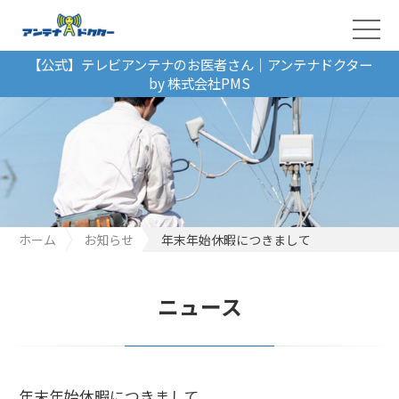
【公式】テレビアンテナのお医者さん｜アンテナドクター
by 株式会社PMS
ホーム
お知らせ
年末年始休暇につきまして
ニュース
年末年始休暇につきまして