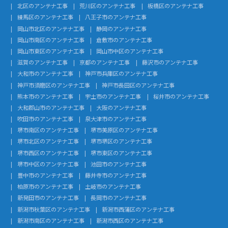
北区のアンテナ工事
荒川区のアンテナ工事
板橋区のアンテナ工事
練馬区のアンテナ工事
八王子市のアンテナ工事
岡山市北区のアンテナ工事
静岡のアンテナ工事
岡山市南区のアンテナ工事
倉敷市のアンテナ工事
岡山市東区のアンテナ工事
岡山市中区のアンテナ工事
滋賀のアンテナ工事
京都のアンテナ工事
藤沢市のアンテナ工事
大和市のアンテナ工事
神戸市兵庫区のアンテナ工事
神戸市須磨区のアンテナ工事
神戸市長田区のアンテナ工事
熊本市のアンテナ工事
宇土市のアンテナ工事
桜井市のアンテナ工事
大和郡山市のアンテナ工事
大阪のアンテナ工事
吹田市のアンテナ工事
泉大津市のアンテナ工事
堺市南区のアンテナ工事
堺市美原区のアンテナ工事
堺市北区のアンテナ工事
堺市堺区のアンテナ工事
堺市西区のアンテナ工事
堺市東区のアンテナ工事
堺市中区のアンテナ工事
池田市のアンテナ工事
豊中市のアンテナ工事
藤井寺市のアンテナ工事
柏原市のアンテナ工事
土岐市のアンテナ工事
新発田市のアンテナ工事
長岡市のアンテナ工事
新潟市秋葉区のアンテナ工事
新潟市西蒲区のアンテナ工事
新潟市南区のアンテナ工事
新潟市西区のアンテナ工事