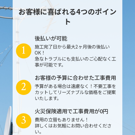
お客様に喜ばれる4つのポイン
ト
後払いが可能
1
施工完了日から最大2ヶ月後の後払い
OK！
急なトラブルにも支払いのご心配なく工
事が可能です。
お客様の予算に合わせた工事費用
2
予算がある場合は遠慮なく！不要工事を
カットしてリーズナブルな価格をご提案
いたします。
火災保険適用で工事費用が0円
3
費用の立替もありません！
詳しくはお気軽にお問い合わせくださ
い。