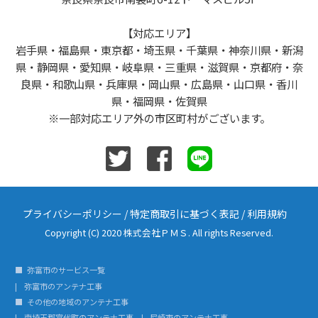
【対応エリア】
岩手県・福島県・東京都・埼玉県・千葉県・神奈川県・新潟
県・静岡県・愛知県・岐阜県・三重県・滋賀県・京都府・奈
良県・和歌山県・兵庫県・岡山県・広島県・山口県・香川
県・福岡県・佐賀県
※一部対応エリア外の市区町村がございます。
プライバシーポリシー
/
特定商取引に基づく表記
/
利用規約
Copyright (C) 2020 株式会社ＰＭＳ. All rights Reserved.
弥富市のサービス一覧
弥富市のアンテナ工事
その他の地域のアンテナ工事
南埼玉郡宮代町のアンテナ工事
尼崎市のアンテナ工事