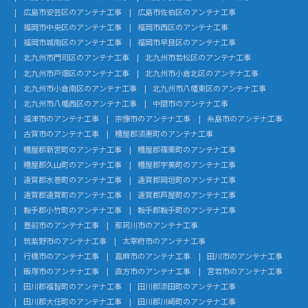
広島市安芸区のアンテナ工事
広島市佐伯区のアンテナ工事
福岡市中央区のアンテナ工事
福岡市西区のアンテナ工事
福岡市城南区のアンテナ工事
福岡市早良区のアンテナ工事
北九州市門司区のアンテナ工事
北九州市若松区のアンテナ工事
北九州市戸畑区のアンテナ工事
北九州市小倉北区のアンテナ工事
北九州市小倉南区のアンテナ工事
北九州市八幡東区のアンテナ工事
北九州市八幡西区のアンテナ工事
中間市のアンテナ工事
福津市のアンテナ工事
宗像市のアンテナ工事
糸島市のアンテナ工事
古賀市のアンテナ工事
糟屋郡須惠町のアンテナ工事
糟屋郡新宮町のアンテナ工事
糟屋郡篠栗町のアンテナ工事
糟屋郡久山町のアンテナ工事
糟屋郡宇美町のアンテナ工事
遠賀郡水巻町のアンテナ工事
遠賀郡岡垣町のアンテナ工事
遠賀郡遠賀町のアンテナ工事
遠賀郡芦屋町のアンテナ工事
鞍手郡小竹町のアンテナ工事
鞍手郡鞍手町のアンテナ工事
豊前市のアンテナ工事
那珂川市のアンテナ工事
筑紫野市のアンテナ工事
太宰府市のアンテナ工事
行橋市のアンテナ工事
嘉麻市のアンテナ工事
田川市のアンテナ工事
飯塚市のアンテナ工事
直方市のアンテナ工事
宮若市のアンテナ工事
田川郡福智町のアンテナ工事
田川郡添田町のアンテナ工事
田川郡大任町のアンテナ工事
田川郡川崎町のアンテナ工事