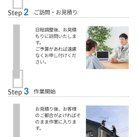
2
ご訪問・お見積り
Step
日程調整後、お見積
もりに訪問いたしま
す。
ご予算があれば遠慮
なくお申し付けくだ
さい。
3
作業開始
Step
お見積り後、お客様
のご都合がよければそ
のまま作業に入りま
す。