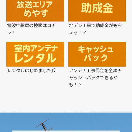
電波中継局の検索はコチ
地デジ工事で助成金がもら
ラ！
える！？
レンタルはじめました♫
アンテナ工事代金を全額チ
ャッシュバックできるか
も！？