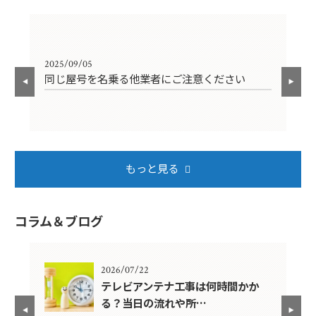
2025/09/05
202
同じ屋号を名乗る他業者にご注意ください
年
もっと見る
コラム＆ブログ
2026/07/22
年？
テレビアンテナ工事は何時間かか
る？当日の流れや所…