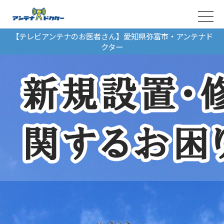
【テレビアンテナのお医者さん】愛知県弥富市・アンテナド
クター