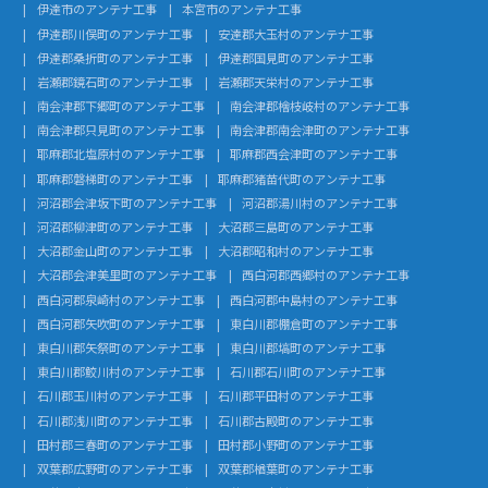
伊達市のアンテナ工事
本宮市のアンテナ工事
伊達郡川俣町のアンテナ工事
安達郡大玉村のアンテナ工事
伊達郡桑折町のアンテナ工事
伊達郡国見町のアンテナ工事
岩瀬郡鏡石町のアンテナ工事
岩瀬郡天栄村のアンテナ工事
南会津郡下郷町のアンテナ工事
南会津郡檜枝岐村のアンテナ工事
南会津郡只見町のアンテナ工事
南会津郡南会津町のアンテナ工事
耶麻郡北塩原村のアンテナ工事
耶麻郡西会津町のアンテナ工事
耶麻郡磐梯町のアンテナ工事
耶麻郡猪苗代町のアンテナ工事
河沼郡会津坂下町のアンテナ工事
河沼郡湯川村のアンテナ工事
河沼郡柳津町のアンテナ工事
大沼郡三島町のアンテナ工事
大沼郡金山町のアンテナ工事
大沼郡昭和村のアンテナ工事
大沼郡会津美里町のアンテナ工事
西白河郡西郷村のアンテナ工事
西白河郡泉崎村のアンテナ工事
西白河郡中島村のアンテナ工事
西白河郡矢吹町のアンテナ工事
東白川郡棚倉町のアンテナ工事
東白川郡矢祭町のアンテナ工事
東白川郡塙町のアンテナ工事
東白川郡鮫川村のアンテナ工事
石川郡石川町のアンテナ工事
石川郡玉川村のアンテナ工事
石川郡平田村のアンテナ工事
石川郡浅川町のアンテナ工事
石川郡古殿町のアンテナ工事
田村郡三春町のアンテナ工事
田村郡小野町のアンテナ工事
双葉郡広野町のアンテナ工事
双葉郡楢葉町のアンテナ工事