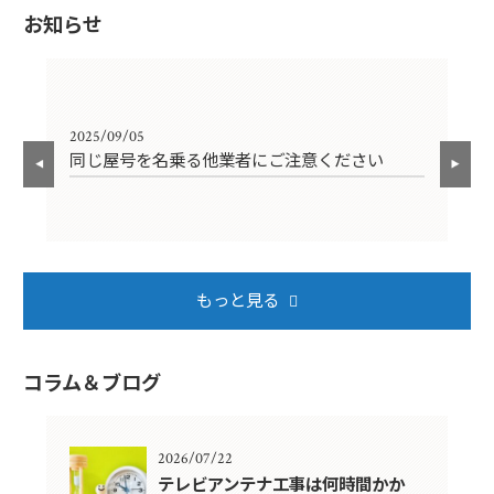
お知らせ
2025/09/05
202
同じ屋号を名乗る他業者にご注意ください
年
もっと見る
コラム＆ブログ
2026/07/22
年？
テレビアンテナ工事は何時間かか