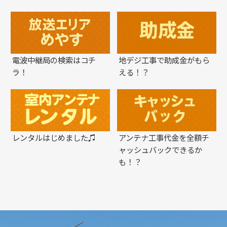
電波中継局の検索はコチ
地デジ工事で助成金がもら
ラ！
える！？
レンタルはじめました♫
アンテナ工事代金を全額チ
ャッシュバックできるか
も！？