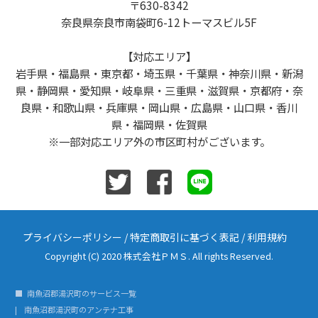
〒630-8342
奈良県奈良市南袋町6-12トーマスビル5F
【対応エリア】
岩手県・福島県・東京都・埼玉県・千葉県・神奈川県・新潟
県・静岡県・愛知県・岐阜県・三重県・滋賀県・京都府・奈
良県・和歌山県・兵庫県・岡山県・広島県・山口県・香川
県・福岡県・佐賀県
※一部対応エリア外の市区町村がございます。
プライバシーポリシー
/
特定商取引に基づく表記
/
利用規約
Copyright (C) 2020 株式会社ＰＭＳ. All rights Reserved.
南魚沼郡湯沢町のサービス一覧
南魚沼郡湯沢町のアンテナ工事