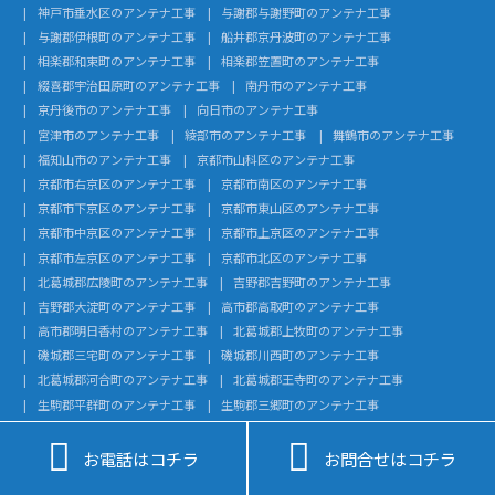
神戸市垂水区のアンテナ工事
与謝郡与謝野町のアンテナ工事
与謝郡伊根町のアンテナ工事
船井郡京丹波町のアンテナ工事
相楽郡和束町のアンテナ工事
相楽郡笠置町のアンテナ工事
綴喜郡宇治田原町のアンテナ工事
南丹市のアンテナ工事
京丹後市のアンテナ工事
向日市のアンテナ工事
宮津市のアンテナ工事
綾部市のアンテナ工事
舞鶴市のアンテナ工事
福知山市のアンテナ工事
京都市山科区のアンテナ工事
京都市右京区のアンテナ工事
京都市南区のアンテナ工事
京都市下京区のアンテナ工事
京都市東山区のアンテナ工事
京都市中京区のアンテナ工事
京都市上京区のアンテナ工事
京都市左京区のアンテナ工事
京都市北区のアンテナ工事
北葛城郡広陵町のアンテナ工事
吉野郡吉野町のアンテナ工事
吉野郡大淀町のアンテナ工事
高市郡高取町のアンテナ工事
高市郡明日香村のアンテナ工事
北葛城郡上牧町のアンテナ工事
磯城郡三宅町のアンテナ工事
磯城郡川西町のアンテナ工事
北葛城郡河合町のアンテナ工事
北葛城郡王寺町のアンテナ工事
生駒郡平群町のアンテナ工事
生駒郡三郷町のアンテナ工事
御所市のアンテナ工事
大和高田市のアンテナ工事


北設楽郡東栄町のアンテナ工事
北設楽郡設楽町のアンテナ工事
お電話はコチラ
お問合せはコチラ
額田郡幸田町のアンテナ工事
知多郡武豊町のアンテナ工事