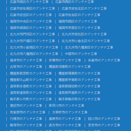
広島市南区のアンテナ工事
広島市西区のアンテナ工事
広島市安佐南区のアンテナ工事
広島市安佐北区のアンテナ工事
広島市安芸区のアンテナ工事
広島市佐伯区のアンテナ工事
福岡市中央区のアンテナ工事
福岡市西区のアンテナ工事
福岡市城南区のアンテナ工事
福岡市早良区のアンテナ工事
北九州市門司区のアンテナ工事
北九州市若松区のアンテナ工事
北九州市戸畑区のアンテナ工事
北九州市小倉北区のアンテナ工事
北九州市小倉南区のアンテナ工事
北九州市八幡東区のアンテナ工事
北九州市八幡西区のアンテナ工事
中間市のアンテナ工事
福津市のアンテナ工事
宗像市のアンテナ工事
糸島市のアンテナ工事
古賀市のアンテナ工事
糟屋郡須惠町のアンテナ工事
糟屋郡新宮町のアンテナ工事
糟屋郡篠栗町のアンテナ工事
糟屋郡久山町のアンテナ工事
糟屋郡宇美町のアンテナ工事
遠賀郡水巻町のアンテナ工事
遠賀郡岡垣町のアンテナ工事
遠賀郡遠賀町のアンテナ工事
遠賀郡芦屋町のアンテナ工事
鞍手郡小竹町のアンテナ工事
鞍手郡鞍手町のアンテナ工事
豊前市のアンテナ工事
那珂川市のアンテナ工事
筑紫野市のアンテナ工事
太宰府市のアンテナ工事
行橋市のアンテナ工事
嘉麻市のアンテナ工事
田川市のアンテナ工事
飯塚市のアンテナ工事
直方市のアンテナ工事
宮若市のアンテナ工事