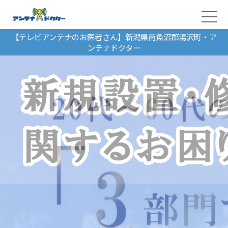
【テレビアンテナのお医者さん】新潟県南魚沼郡湯沢町・ア
ンテナドクター