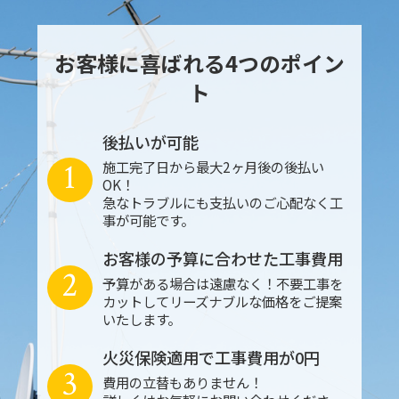
お客様に喜ばれる4つのポイン
ト
後払いが可能
1
施工完了日から最大2ヶ月後の後払い
OK！
急なトラブルにも支払いのご心配なく工
事が可能です。
お客様の予算に合わせた工事費用
2
予算がある場合は遠慮なく！不要工事を
カットしてリーズナブルな価格をご提案
いたします。
火災保険適用で工事費用が0円
3
費用の立替もありません！