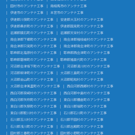
田村市のアンテナ工事
南相馬市のアンテナ工事
伊達市のアンテナ工事
本宮市のアンテナ工事
伊達郡川俣町のアンテナ工事
安達郡大玉村のアンテナ工事
伊達郡桑折町のアンテナ工事
伊達郡国見町のアンテナ工事
岩瀬郡鏡石町のアンテナ工事
岩瀬郡天栄村のアンテナ工事
南会津郡下郷町のアンテナ工事
南会津郡檜枝岐村のアンテナ工事
南会津郡只見町のアンテナ工事
南会津郡南会津町のアンテナ工事
耶麻郡北塩原村のアンテナ工事
耶麻郡西会津町のアンテナ工事
耶麻郡磐梯町のアンテナ工事
耶麻郡猪苗代町のアンテナ工事
河沼郡会津坂下町のアンテナ工事
河沼郡湯川村のアンテナ工事
河沼郡柳津町のアンテナ工事
大沼郡三島町のアンテナ工事
大沼郡金山町のアンテナ工事
大沼郡昭和村のアンテナ工事
大沼郡会津美里町のアンテナ工事
西白河郡西郷村のアンテナ工事
西白河郡泉崎村のアンテナ工事
西白河郡中島村のアンテナ工事
西白河郡矢吹町のアンテナ工事
東白川郡棚倉町のアンテナ工事
東白川郡矢祭町のアンテナ工事
東白川郡塙町のアンテナ工事
東白川郡鮫川村のアンテナ工事
石川郡石川町のアンテナ工事
石川郡玉川村のアンテナ工事
石川郡平田村のアンテナ工事
石川郡浅川町のアンテナ工事
石川郡古殿町のアンテナ工事
田村郡三春町のアンテナ工事
田村郡小野町のアンテナ工事