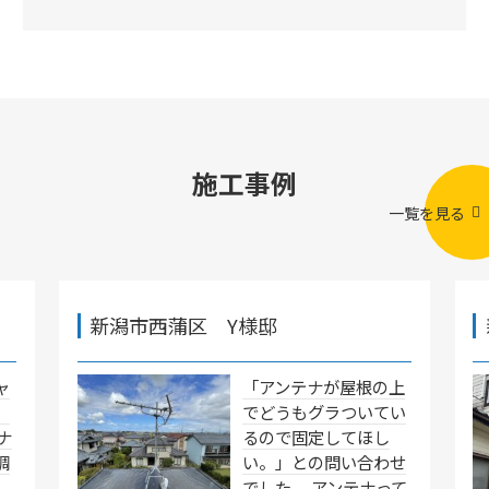
施工事例
一覧を見る
新潟市西蒲区 Y様邸
ャ
「アンテナが屋根の上
」
でどうもグラついてい
ナ
るので固定してほし
調
い。」との問い合わせ
でした。 アンテナって