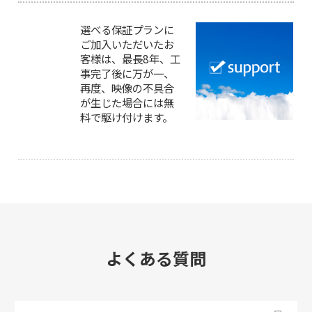
選べる保証プランに
ご加入いただいたお
客様は、最長8年、工
事完了後に万が一、
再度、映像の不具合
が生じた場合には無
料で駆け付けます。
よくある質問