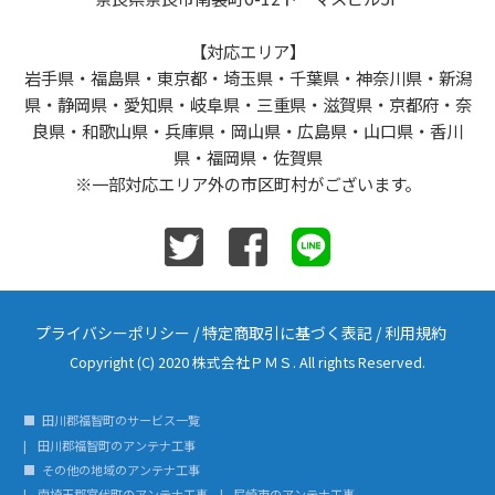
【対応エリア】
岩手県・福島県・東京都・埼玉県・千葉県・神奈川県・新潟
県・静岡県・愛知県・岐阜県・三重県・滋賀県・京都府・奈
良県・和歌山県・兵庫県・岡山県・広島県・山口県・香川
県・福岡県・佐賀県
※一部対応エリア外の市区町村がございます。
プライバシーポリシー
/
特定商取引に基づく表記
/
利用規約
Copyright (C) 2020 株式会社ＰＭＳ. All rights Reserved.
田川郡福智町のサービス一覧
田川郡福智町のアンテナ工事
その他の地域のアンテナ工事
南埼玉郡宮代町のアンテナ工事
尼崎市のアンテナ工事