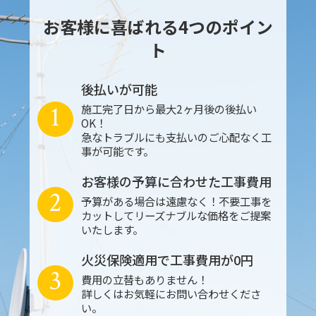
お客様に喜ばれる4つのポイン
ト
後払いが可能
1
施工完了日から最大2ヶ月後の後払い
OK！
急なトラブルにも支払いのご心配なく工
事が可能です。
お客様の予算に合わせた工事費用
2
予算がある場合は遠慮なく！不要工事を
カットしてリーズナブルな価格をご提案
いたします。
火災保険適用で工事費用が0円
3
費用の立替もありません！
詳しくはお気軽にお問い合わせくださ
い。