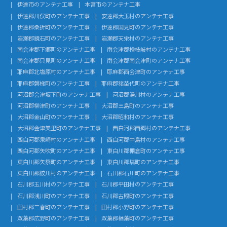
伊達市のアンテナ工事
本宮市のアンテナ工事
伊達郡川俣町のアンテナ工事
安達郡大玉村のアンテナ工事
伊達郡桑折町のアンテナ工事
伊達郡国見町のアンテナ工事
岩瀬郡鏡石町のアンテナ工事
岩瀬郡天栄村のアンテナ工事
南会津郡下郷町のアンテナ工事
南会津郡檜枝岐村のアンテナ工事
南会津郡只見町のアンテナ工事
南会津郡南会津町のアンテナ工事
耶麻郡北塩原村のアンテナ工事
耶麻郡西会津町のアンテナ工事
耶麻郡磐梯町のアンテナ工事
耶麻郡猪苗代町のアンテナ工事
河沼郡会津坂下町のアンテナ工事
河沼郡湯川村のアンテナ工事
河沼郡柳津町のアンテナ工事
大沼郡三島町のアンテナ工事
大沼郡金山町のアンテナ工事
大沼郡昭和村のアンテナ工事
大沼郡会津美里町のアンテナ工事
西白河郡西郷村のアンテナ工事
西白河郡泉崎村のアンテナ工事
西白河郡中島村のアンテナ工事
西白河郡矢吹町のアンテナ工事
東白川郡棚倉町のアンテナ工事
東白川郡矢祭町のアンテナ工事
東白川郡塙町のアンテナ工事
東白川郡鮫川村のアンテナ工事
石川郡石川町のアンテナ工事
石川郡玉川村のアンテナ工事
石川郡平田村のアンテナ工事
石川郡浅川町のアンテナ工事
石川郡古殿町のアンテナ工事
田村郡三春町のアンテナ工事
田村郡小野町のアンテナ工事
双葉郡広野町のアンテナ工事
双葉郡楢葉町のアンテナ工事