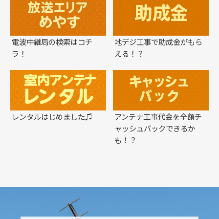
電波中継局の検索はコチ
地デジ工事で助成金がもら
ラ！
える！？
レンタルはじめました♫
アンテナ工事代金を全額チ
ャッシュバックできるか
も！？