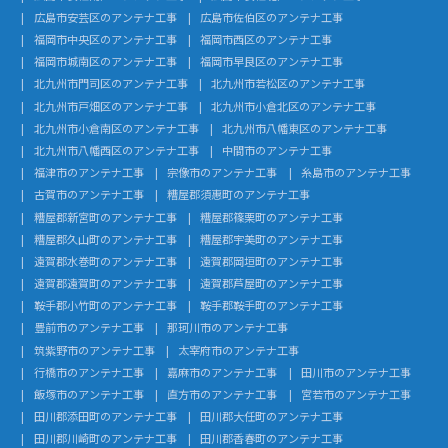
広島市安芸区のアンテナ工事
広島市佐伯区のアンテナ工事
福岡市中央区のアンテナ工事
福岡市西区のアンテナ工事
福岡市城南区のアンテナ工事
福岡市早良区のアンテナ工事
北九州市門司区のアンテナ工事
北九州市若松区のアンテナ工事
北九州市戸畑区のアンテナ工事
北九州市小倉北区のアンテナ工事
北九州市小倉南区のアンテナ工事
北九州市八幡東区のアンテナ工事
北九州市八幡西区のアンテナ工事
中間市のアンテナ工事
福津市のアンテナ工事
宗像市のアンテナ工事
糸島市のアンテナ工事
古賀市のアンテナ工事
糟屋郡須惠町のアンテナ工事
糟屋郡新宮町のアンテナ工事
糟屋郡篠栗町のアンテナ工事
糟屋郡久山町のアンテナ工事
糟屋郡宇美町のアンテナ工事
遠賀郡水巻町のアンテナ工事
遠賀郡岡垣町のアンテナ工事
遠賀郡遠賀町のアンテナ工事
遠賀郡芦屋町のアンテナ工事
鞍手郡小竹町のアンテナ工事
鞍手郡鞍手町のアンテナ工事
豊前市のアンテナ工事
那珂川市のアンテナ工事
筑紫野市のアンテナ工事
太宰府市のアンテナ工事
行橋市のアンテナ工事
嘉麻市のアンテナ工事
田川市のアンテナ工事
飯塚市のアンテナ工事
直方市のアンテナ工事
宮若市のアンテナ工事
田川郡添田町のアンテナ工事
田川郡大任町のアンテナ工事
田川郡川崎町のアンテナ工事
田川郡香春町のアンテナ工事