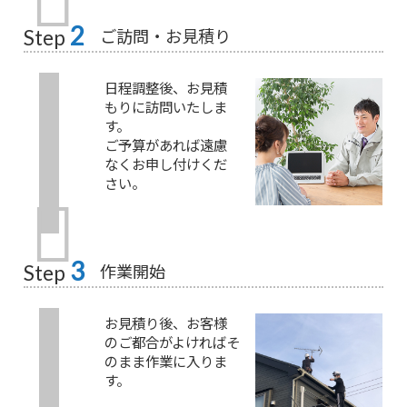
2
ご訪問・お見積り
Step
日程調整後、お見積
もりに訪問いたしま
す。
ご予算があれば遠慮
なくお申し付けくだ
さい。
3
作業開始
Step
お見積り後、お客様
のご都合がよければそ
のまま作業に入りま
す。