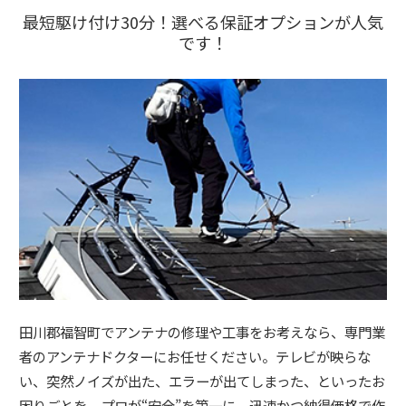
最短駆け付け30分！選べる保証オプションが人気
です！
田川郡福智町でアンテナの修理や工事をお考えなら、専門業
者のアンテナドクターにお任せください。テレビが映らな
い、突然ノイズが出た、エラーが出てしまった、といったお
困りごとを、プロが“安全”を第一に、迅速かつ納得価格で作