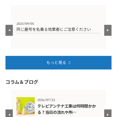
2025/09/05
202
同じ屋号を名乗る他業者にご注意ください
年
もっと見る
コラム＆ブログ
2026/07/22
年？
テレビアンテナ工事は何時間かか
る？当日の流れや所…