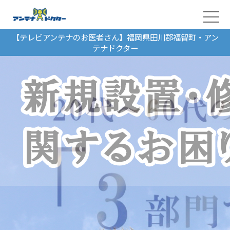
【テレビアンテナのお医者さん】福岡県田川郡福智町・アン
テナドクター