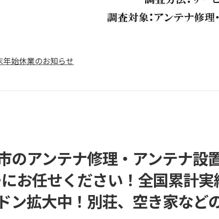
リーボイス（0120番号）への発信につきまして
末年始休業のお知らせ
応エリアを拡大いたしました！
末年始営業のお知らせ
末年始休暇につきまして
リーボイス（0120番号）への発信につきまして
末年始休業のお知らせ
市のアンテナ修理・アンテナ設
にお任せください！全国累計実績1
ドン拡大中！別荘、空き家など