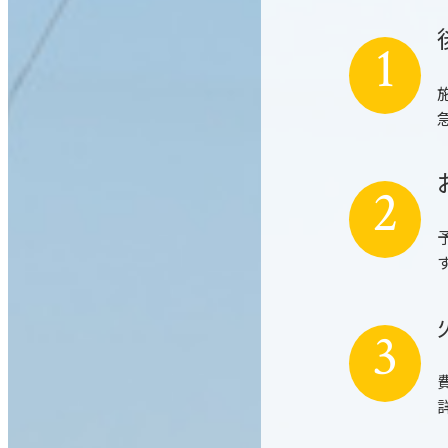
1
2
3