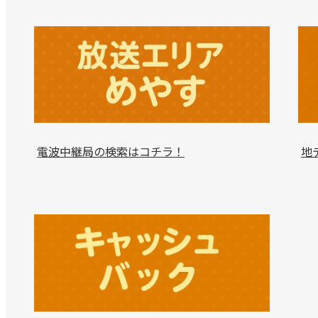
電波中継局の検索はコチラ！
地