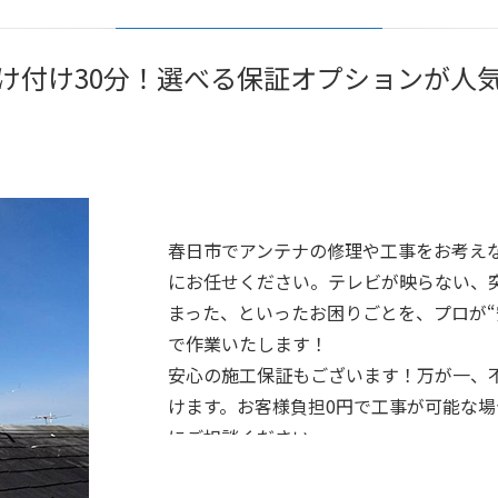
け付け30分！選べる保証オプションが人
春日市でアンテナの修理や工事をお考え
にお任せください。テレビが映らない、
まった、といったお困りごとを、プロが“
で作業いたします！
安心の施工保証もございます！万が一、
けます。お客様負担0円で工事が可能な
にご相談ください。