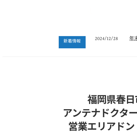
フ
2022/07/04
年
2024/12/28
対
2024/04/06
新着情報
年
2023/12/27
年
2022/12/26
フ
2022/07/04
年
2024/12/28
福岡県春日
アンテナドクター
営業エリアドン