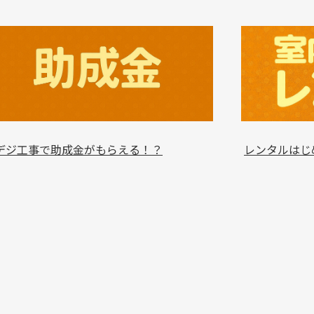
デジ工事で助成金がもらえる！？
レンタルはじ