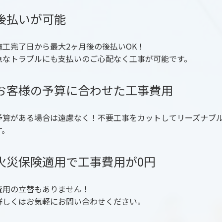
後払いが可能
施工完了日から最大2ヶ月後の後払いOK！
急なトラブルにも支払いのご心配なく工事が可能です。
お客様の予算に合わせた工事費用
予算がある場合は遠慮なく！不要工事をカットしてリーズナブ
す。
火災保険適用で工事費用が0円
費用の立替もありません！
詳しくはお気軽にお問い合わせください。