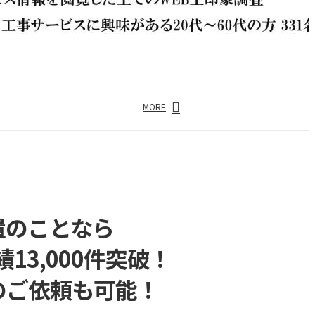
MORE
置のことなら
3,000件突破！
のご依頼も可能！