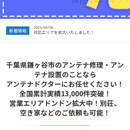
2024/04/06
対応エリアを拡大いたしました！
2023/12/27
新着情報
年末年始営業のお知らせ
2022/12/26
年末年始休暇につきまして
2022/07/04
千葉県鎌ヶ谷市のアンテナ修理・アン
フリーボイス（0120番号）への発信につきまし
て
テナ設置のことなら
2024/12/28
アンテナドクターにお任せください！
年末年始休業のお知らせ
全国累計実績13,000件突破！
営業エリアドンドン拡大中！別荘、
空き家などのご依頼も可能！