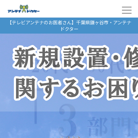
【テレビアンテナのお医者さん】千葉県鎌ヶ谷市・アンテナ
ドクター