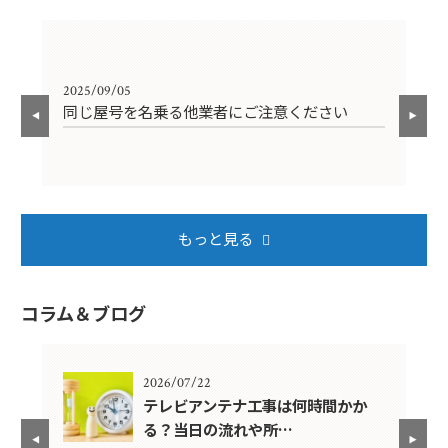
2025/09/05
202
同じ屋号を名乗る他業者にご注意ください
年
もっと見る
コラム＆ブログ
2026/07/22
年？
テレビアンテナ工事は何時間かか
る？当日の流れや所…