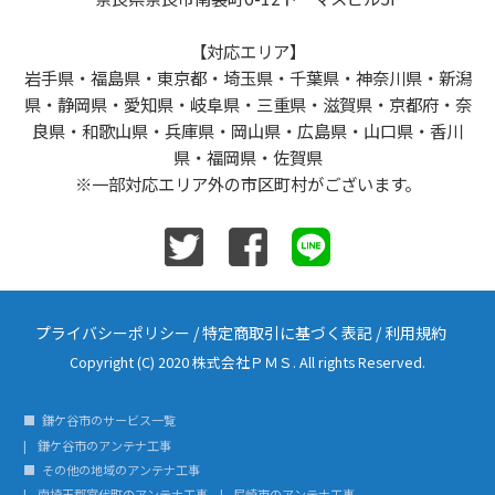
【対応エリア】
岩手県・福島県・東京都・埼玉県・千葉県・神奈川県・新潟
県・静岡県・愛知県・岐阜県・三重県・滋賀県・京都府・奈
良県・和歌山県・兵庫県・岡山県・広島県・山口県・香川
県・福岡県・佐賀県
※一部対応エリア外の市区町村がございます。
プライバシーポリシー
/
特定商取引に基づく表記
/
利用規約
Copyright (C) 2020 株式会社ＰＭＳ. All rights Reserved.
鎌ケ谷市のサービス一覧
鎌ケ谷市のアンテナ工事
その他の地域のアンテナ工事
南埼玉郡宮代町のアンテナ工事
尼崎市のアンテナ工事