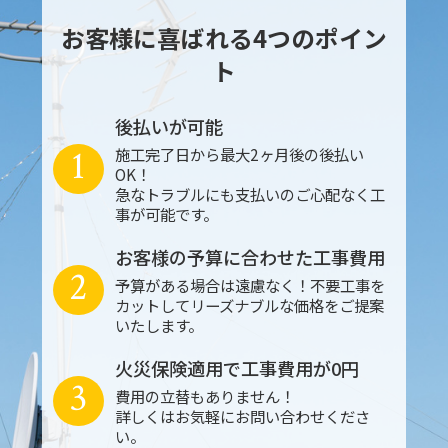
お客様に喜ばれる4つのポイン
ト
後払いが可能
1
施工完了日から最大2ヶ月後の後払い
OK！
急なトラブルにも支払いのご心配なく工
事が可能です。
お客様の予算に合わせた工事費用
2
予算がある場合は遠慮なく！不要工事を
カットしてリーズナブルな価格をご提案
いたします。
火災保険適用で工事費用が0円
3
費用の立替もありません！
詳しくはお気軽にお問い合わせくださ
い。