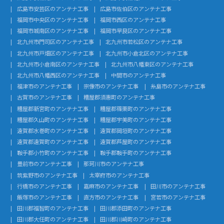
広島市安芸区のアンテナ工事
広島市佐伯区のアンテナ工事
福岡市中央区のアンテナ工事
福岡市西区のアンテナ工事
福岡市城南区のアンテナ工事
福岡市早良区のアンテナ工事
北九州市門司区のアンテナ工事
北九州市若松区のアンテナ工事
北九州市戸畑区のアンテナ工事
北九州市小倉北区のアンテナ工事
北九州市小倉南区のアンテナ工事
北九州市八幡東区のアンテナ工事
北九州市八幡西区のアンテナ工事
中間市のアンテナ工事
福津市のアンテナ工事
宗像市のアンテナ工事
糸島市のアンテナ工事
古賀市のアンテナ工事
糟屋郡須惠町のアンテナ工事
糟屋郡新宮町のアンテナ工事
糟屋郡篠栗町のアンテナ工事
糟屋郡久山町のアンテナ工事
糟屋郡宇美町のアンテナ工事
遠賀郡水巻町のアンテナ工事
遠賀郡岡垣町のアンテナ工事
遠賀郡遠賀町のアンテナ工事
遠賀郡芦屋町のアンテナ工事
鞍手郡小竹町のアンテナ工事
鞍手郡鞍手町のアンテナ工事
豊前市のアンテナ工事
那珂川市のアンテナ工事
筑紫野市のアンテナ工事
太宰府市のアンテナ工事
行橋市のアンテナ工事
嘉麻市のアンテナ工事
田川市のアンテナ工事
飯塚市のアンテナ工事
直方市のアンテナ工事
宮若市のアンテナ工事
田川郡福智町のアンテナ工事
田川郡添田町のアンテナ工事
田川郡大任町のアンテナ工事
田川郡川崎町のアンテナ工事