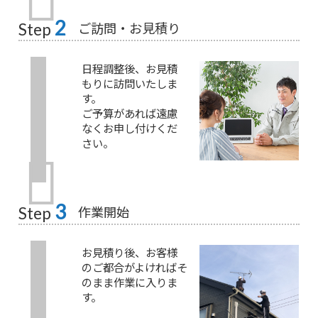
2
ご訪問・お見積り
Step
日程調整後、お見積
もりに訪問いたしま
す。
ご予算があれば遠慮
なくお申し付けくだ
さい。
3
作業開始
Step
お見積り後、お客様
のご都合がよければそ
のまま作業に入りま
す。