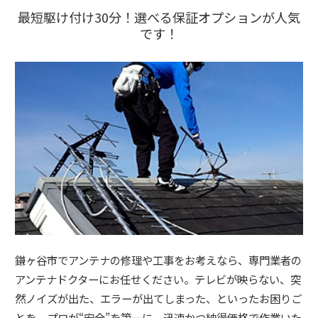
最短駆け付け30分！選べる保証オプションが人気
です！
鎌ヶ谷市でアンテナの修理や工事をお考えなら、専門業者の
アンテナドクターにお任せください。テレビが映らない、突
然ノイズが出た、エラーが出てしまった、といったお困りご
とを、プロが“安全”を第一に、迅速かつ納得価格で作業いた