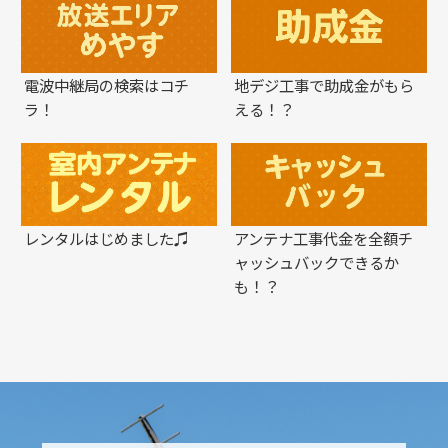
電波中継局の検索はコチ
地デジ工事で助成金がもら
ラ！
える！？
レンタルはじめました♫
アンテナ工事代金を全額チ
ャッシュバックできるか
も！？