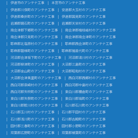
伊達市のアンテナ工事
本宮市のアンテナ工事
伊達郡川俣町のアンテナ工事
安達郡大玉村のアンテナ工事
伊達郡桑折町のアンテナ工事
伊達郡国見町のアンテナ工事
岩瀬郡鏡石町のアンテナ工事
岩瀬郡天栄村のアンテナ工事
南会津郡下郷町のアンテナ工事
南会津郡檜枝岐村のアンテナ工事
南会津郡只見町のアンテナ工事
南会津郡南会津町のアンテナ工事
耶麻郡北塩原村のアンテナ工事
耶麻郡西会津町のアンテナ工事
耶麻郡磐梯町のアンテナ工事
耶麻郡猪苗代町のアンテナ工事
河沼郡会津坂下町のアンテナ工事
河沼郡湯川村のアンテナ工事
河沼郡柳津町のアンテナ工事
大沼郡三島町のアンテナ工事
大沼郡金山町のアンテナ工事
大沼郡昭和村のアンテナ工事
大沼郡会津美里町のアンテナ工事
西白河郡西郷村のアンテナ工事
西白河郡泉崎村のアンテナ工事
西白河郡中島村のアンテナ工事
西白河郡矢吹町のアンテナ工事
東白川郡棚倉町のアンテナ工事
東白川郡矢祭町のアンテナ工事
東白川郡塙町のアンテナ工事
東白川郡鮫川村のアンテナ工事
石川郡石川町のアンテナ工事
石川郡玉川村のアンテナ工事
石川郡平田村のアンテナ工事
石川郡浅川町のアンテナ工事
石川郡古殿町のアンテナ工事
田村郡三春町のアンテナ工事
田村郡小野町のアンテナ工事
双葉郡広野町のアンテナ工事
双葉郡楢葉町のアンテナ工事