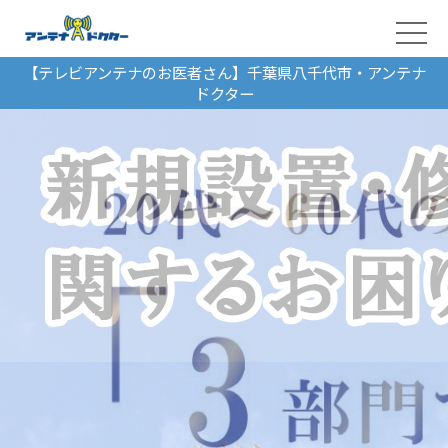
【テレビアンテナのお医者さん】千葉県八千代市・アンテナ
ドクター