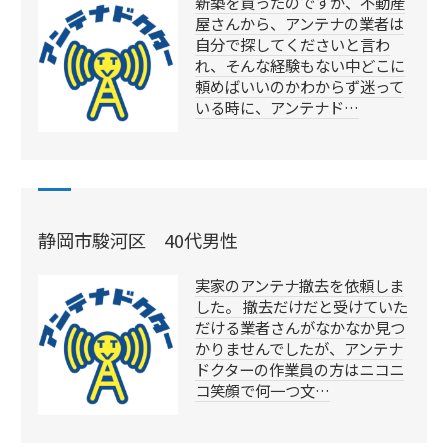
新築を買ったのですが、不動産
屋さんから、アンテナの業者は
自分で探してくださいと言わ
れ、そんな経験もない中どこに
頼めばいいのかわからず迷って
いる時に、アンテナド…
静岡市駿河区 40代男性
実家のアンテナ撤去を依頼しま
した。 撤去だけだと受けていた
だける業者さんがなかなか見つ
かりませんでしたが、アンテナ
ドクターの作業員の方はニコニ
コ笑顔で何一つ文…