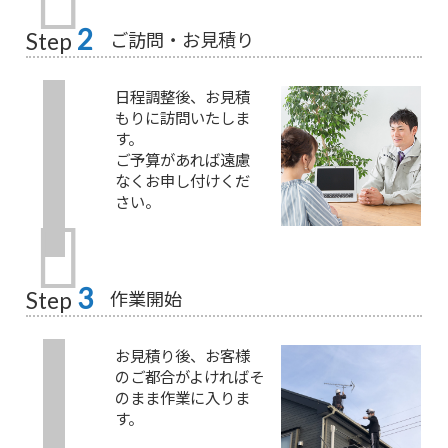
2
ご訪問・お見積り
Step
日程調整後、お見積
もりに訪問いたしま
す。
ご予算があれば遠慮
なくお申し付けくだ
さい。
3
作業開始
Step
お見積り後、お客様
のご都合がよければそ
のまま作業に入りま
す。