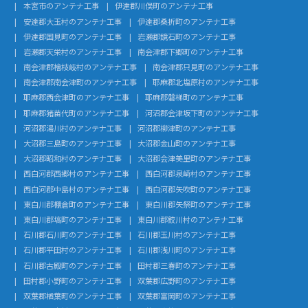
本宮市のアンテナ工事
伊達郡川俣町のアンテナ工事
安達郡大玉村のアンテナ工事
伊達郡桑折町のアンテナ工事
伊達郡国見町のアンテナ工事
岩瀬郡鏡石町のアンテナ工事
岩瀬郡天栄村のアンテナ工事
南会津郡下郷町のアンテナ工事
南会津郡檜枝岐村のアンテナ工事
南会津郡只見町のアンテナ工事
南会津郡南会津町のアンテナ工事
耶麻郡北塩原村のアンテナ工事
耶麻郡西会津町のアンテナ工事
耶麻郡磐梯町のアンテナ工事
耶麻郡猪苗代町のアンテナ工事
河沼郡会津坂下町のアンテナ工事
河沼郡湯川村のアンテナ工事
河沼郡柳津町のアンテナ工事
大沼郡三島町のアンテナ工事
大沼郡金山町のアンテナ工事
大沼郡昭和村のアンテナ工事
大沼郡会津美里町のアンテナ工事
西白河郡西郷村のアンテナ工事
西白河郡泉崎村のアンテナ工事
西白河郡中島村のアンテナ工事
西白河郡矢吹町のアンテナ工事
東白川郡棚倉町のアンテナ工事
東白川郡矢祭町のアンテナ工事
東白川郡塙町のアンテナ工事
東白川郡鮫川村のアンテナ工事
石川郡石川町のアンテナ工事
石川郡玉川村のアンテナ工事
石川郡平田村のアンテナ工事
石川郡浅川町のアンテナ工事
石川郡古殿町のアンテナ工事
田村郡三春町のアンテナ工事
田村郡小野町のアンテナ工事
双葉郡広野町のアンテナ工事
双葉郡楢葉町のアンテナ工事
双葉郡富岡町のアンテナ工事