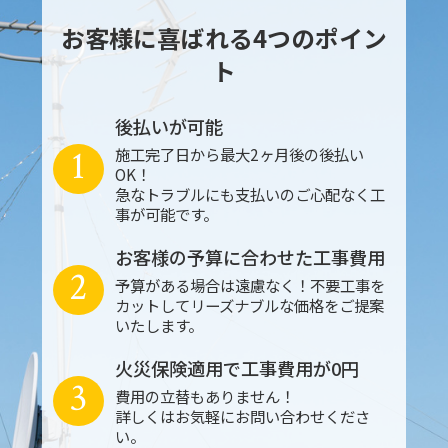
お客様に喜ばれる4つのポイン
ト
後払いが可能
1
施工完了日から最大2ヶ月後の後払い
OK！
急なトラブルにも支払いのご心配なく工
事が可能です。
お客様の予算に合わせた工事費用
2
予算がある場合は遠慮なく！不要工事を
カットしてリーズナブルな価格をご提案
いたします。
火災保険適用で工事費用が0円
3
費用の立替もありません！
詳しくはお気軽にお問い合わせくださ
い。