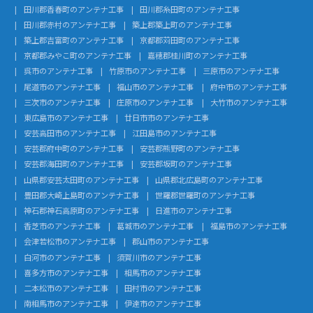
田川郡香春町のアンテナ工事
田川郡糸田町のアンテナ工事
田川郡赤村のアンテナ工事
築上郡築上町のアンテナ工事
築上郡吉富町のアンテナ工事
京都郡苅田町のアンテナ工事
京都郡みやこ町のアンテナ工事
嘉穂郡桂川町のアンテナ工事
呉市のアンテナ工事
竹原市のアンテナ工事
三原市のアンテナ工事
尾道市のアンテナ工事
福山市のアンテナ工事
府中市のアンテナ工事
三次市のアンテナ工事
庄原市のアンテナ工事
大竹市のアンテナ工事
東広島市のアンテナ工事
廿日市市のアンテナ工事
安芸高田市のアンテナ工事
江田島市のアンテナ工事
安芸郡府中町のアンテナ工事
安芸郡熊野町のアンテナ工事
安芸郡海田町のアンテナ工事
安芸郡坂町のアンテナ工事
山県郡安芸太田町のアンテナ工事
山県郡北広島町のアンテナ工事
豊田郡大崎上島町のアンテナ工事
世羅郡世羅町のアンテナ工事
神石郡神石高原町のアンテナ工事
日進市のアンテナ工事
香芝市のアンテナ工事
葛城市のアンテナ工事
福島市のアンテナ工事
会津若松市のアンテナ工事
郡山市のアンテナ工事
白河市のアンテナ工事
須賀川市のアンテナ工事
喜多方市のアンテナ工事
相馬市のアンテナ工事
二本松市のアンテナ工事
田村市のアンテナ工事
南相馬市のアンテナ工事
伊達市のアンテナ工事