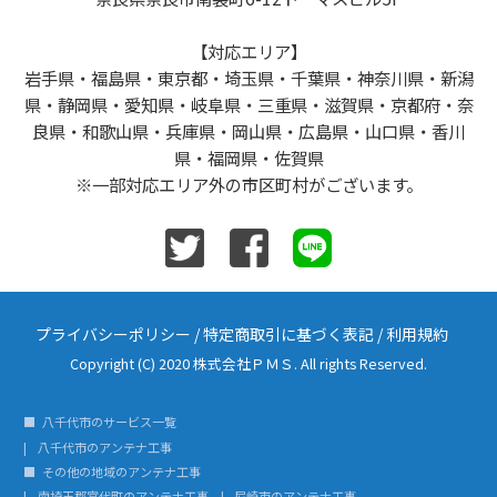
【対応エリア】
岩手県・福島県・東京都・埼玉県・千葉県・神奈川県・新潟
県・静岡県・愛知県・岐阜県・三重県・滋賀県・京都府・奈
良県・和歌山県・兵庫県・岡山県・広島県・山口県・香川
県・福岡県・佐賀県
※一部対応エリア外の市区町村がございます。
プライバシーポリシー
/
特定商取引に基づく表記
/
利用規約
Copyright (C) 2020 株式会社ＰＭＳ. All rights Reserved.
八千代市のサービス一覧
八千代市のアンテナ工事
その他の地域のアンテナ工事
南埼玉郡宮代町のアンテナ工事
尼崎市のアンテナ工事