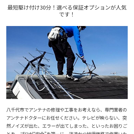
最短駆け付け30分！選べる保証オプションが人気
です！
八千代市でアンテナの修理や工事をお考えなら、専門業者の
アンテナドクターにお任せください。テレビが映らない、突
然ノイズが出た、エラーが出てしまった、といったお困りご
とを、プロが“安全”を第一に、迅速かつ納得価格で作業いた