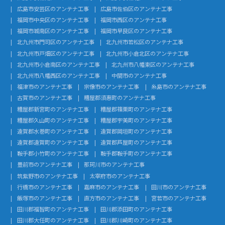
広島市安芸区のアンテナ工事
広島市佐伯区のアンテナ工事
福岡市中央区のアンテナ工事
福岡市西区のアンテナ工事
福岡市城南区のアンテナ工事
福岡市早良区のアンテナ工事
北九州市門司区のアンテナ工事
北九州市若松区のアンテナ工事
北九州市戸畑区のアンテナ工事
北九州市小倉北区のアンテナ工事
北九州市小倉南区のアンテナ工事
北九州市八幡東区のアンテナ工事
北九州市八幡西区のアンテナ工事
中間市のアンテナ工事
福津市のアンテナ工事
宗像市のアンテナ工事
糸島市のアンテナ工事
古賀市のアンテナ工事
糟屋郡須惠町のアンテナ工事
糟屋郡新宮町のアンテナ工事
糟屋郡篠栗町のアンテナ工事
糟屋郡久山町のアンテナ工事
糟屋郡宇美町のアンテナ工事
遠賀郡水巻町のアンテナ工事
遠賀郡岡垣町のアンテナ工事
遠賀郡遠賀町のアンテナ工事
遠賀郡芦屋町のアンテナ工事
鞍手郡小竹町のアンテナ工事
鞍手郡鞍手町のアンテナ工事
豊前市のアンテナ工事
那珂川市のアンテナ工事
筑紫野市のアンテナ工事
太宰府市のアンテナ工事
行橋市のアンテナ工事
嘉麻市のアンテナ工事
田川市のアンテナ工事
飯塚市のアンテナ工事
直方市のアンテナ工事
宮若市のアンテナ工事
田川郡福智町のアンテナ工事
田川郡添田町のアンテナ工事
田川郡大任町のアンテナ工事
田川郡川崎町のアンテナ工事