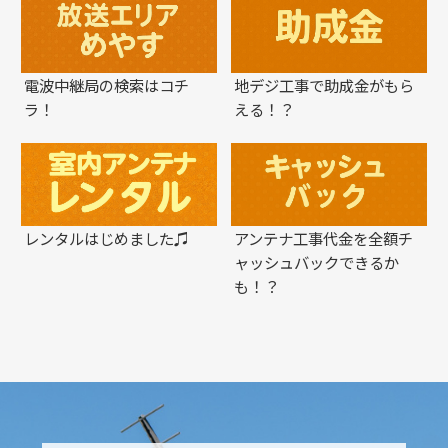
電波中継局の検索はコチ
地デジ工事で助成金がもら
ラ！
える！？
レンタルはじめました♫
アンテナ工事代金を全額チ
ャッシュバックできるか
も！？