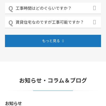
工事時間はどのぐらいですか？
賃貸住宅なのですが工事可能ですか？
もっと見る
お知らせ・コラム＆ブログ
お知らせ