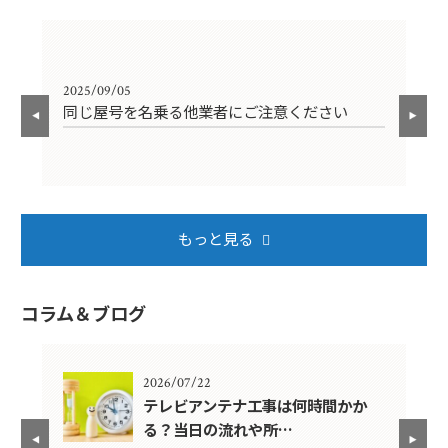
2025/09/05
202
同じ屋号を名乗る他業者にご注意ください
年
もっと見る
コラム＆ブログ
2026/07/22
年？
テレビアンテナ工事は何時間かか
る？当日の流れや所…