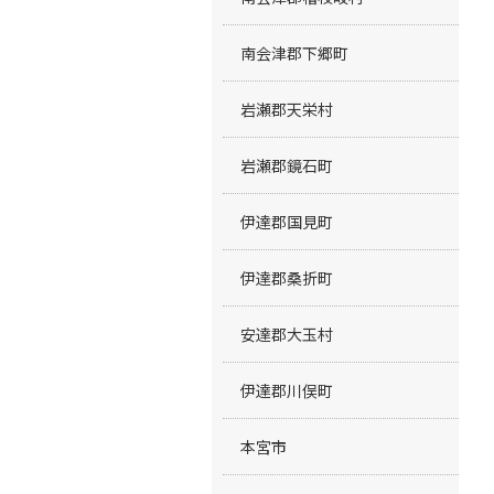
南会津郡下郷町
岩瀬郡天栄村
岩瀬郡鏡石町
伊達郡国見町
伊達郡桑折町
安達郡大玉村
伊達郡川俣町
本宮市