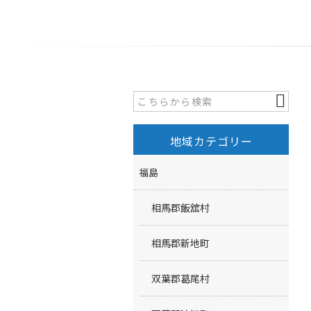
地域カテゴリー
福島
相馬郡飯舘村
相馬郡新地町
双葉郡葛尾村