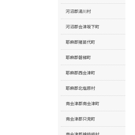
河沼郡湯川村
河沼郡会津坂下町
耶麻郡猪苗代町
耶麻郡磐梯町
耶麻郡西会津町
耶麻郡北塩原村
南会津郡南会津町
南会津郡只見町
南会津郡檜枝岐村