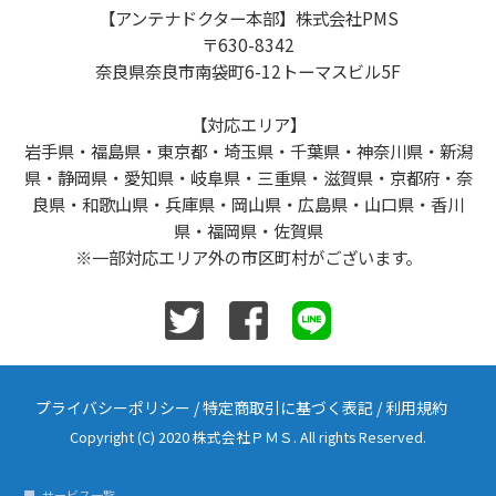
【アンテナドクター本部】株式会社PMS
〒630-8342
奈良県奈良市南袋町6-12トーマスビル5F
【対応エリア】
岩手県・福島県・東京都・埼玉県・千葉県・神奈川県・新潟
県・静岡県・愛知県・岐阜県・三重県・滋賀県・京都府・奈
良県・和歌山県・兵庫県・岡山県・広島県・山口県・香川
県・福岡県・佐賀県
※一部対応エリア外の市区町村がございます。
プライバシーポリシー
/
特定商取引に基づく表記
/
利用規約
Copyright (C) 2020 株式会社ＰＭＳ. All rights Reserved.
サービス一覧