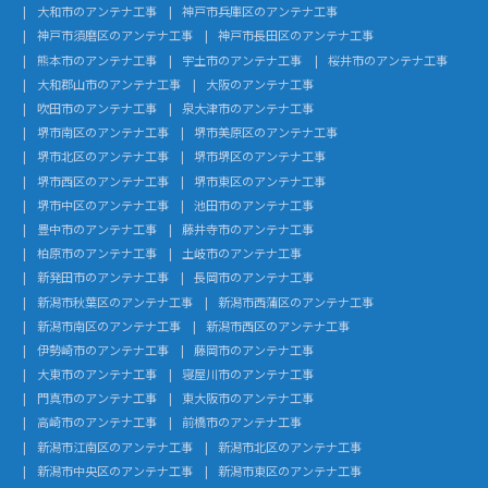
大和市のアンテナ工事
神戸市兵庫区のアンテナ工事
神戸市須磨区のアンテナ工事
神戸市長田区のアンテナ工事
熊本市のアンテナ工事
宇土市のアンテナ工事
桜井市のアンテナ工事
大和郡山市のアンテナ工事
大阪のアンテナ工事
吹田市のアンテナ工事
泉大津市のアンテナ工事
堺市南区のアンテナ工事
堺市美原区のアンテナ工事
堺市北区のアンテナ工事
堺市堺区のアンテナ工事
堺市西区のアンテナ工事
堺市東区のアンテナ工事
堺市中区のアンテナ工事
池田市のアンテナ工事
豊中市のアンテナ工事
藤井寺市のアンテナ工事
柏原市のアンテナ工事
土岐市のアンテナ工事
新発田市のアンテナ工事
長岡市のアンテナ工事
新潟市秋葉区のアンテナ工事
新潟市西蒲区のアンテナ工事
新潟市南区のアンテナ工事
新潟市西区のアンテナ工事
伊勢崎市のアンテナ工事
藤岡市のアンテナ工事
大東市のアンテナ工事
寝屋川市のアンテナ工事
門真市のアンテナ工事
東大阪市のアンテナ工事
高崎市のアンテナ工事
前橋市のアンテナ工事
新潟市江南区のアンテナ工事
新潟市北区のアンテナ工事
新潟市中央区のアンテナ工事
新潟市東区のアンテナ工事