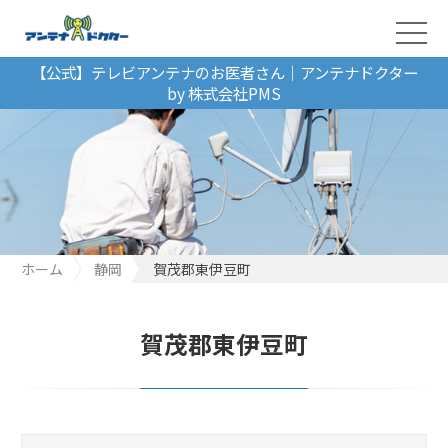
【公式】テレビアンテナのお医者さん｜アンテナドクター
by 株式会社PMS
ホーム
静岡
賀茂郡東伊豆町
賀茂郡東伊豆町