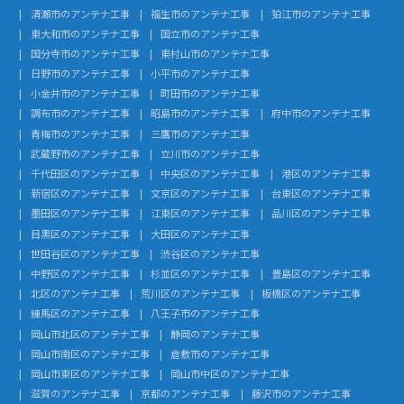
清瀬市のアンテナ工事
福生市のアンテナ工事
狛江市のアンテナ工事
東大和市のアンテナ工事
国立市のアンテナ工事
国分寺市のアンテナ工事
東村山市のアンテナ工事
日野市のアンテナ工事
小平市のアンテナ工事
小金井市のアンテナ工事
町田市のアンテナ工事
調布市のアンテナ工事
昭島市のアンテナ工事
府中市のアンテナ工事
青梅市のアンテナ工事
三鷹市のアンテナ工事
武蔵野市のアンテナ工事
立川市のアンテナ工事
千代田区のアンテナ工事
中央区のアンテナ工事
港区のアンテナ工事
新宿区のアンテナ工事
文京区のアンテナ工事
台東区のアンテナ工事
墨田区のアンテナ工事
江東区のアンテナ工事
品川区のアンテナ工事
目黒区のアンテナ工事
大田区のアンテナ工事
世田谷区のアンテナ工事
渋谷区のアンテナ工事
中野区のアンテナ工事
杉並区のアンテナ工事
豊島区のアンテナ工事
北区のアンテナ工事
荒川区のアンテナ工事
板橋区のアンテナ工事
練馬区のアンテナ工事
八王子市のアンテナ工事
岡山市北区のアンテナ工事
静岡のアンテナ工事
岡山市南区のアンテナ工事
倉敷市のアンテナ工事
岡山市東区のアンテナ工事
岡山市中区のアンテナ工事
滋賀のアンテナ工事
京都のアンテナ工事
藤沢市のアンテナ工事