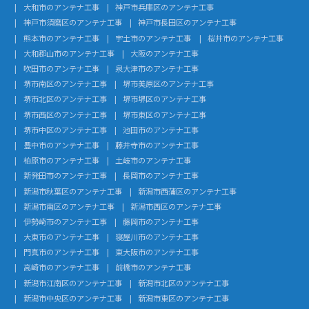
大和市のアンテナ工事
神戸市兵庫区のアンテナ工事
神戸市須磨区のアンテナ工事
神戸市長田区のアンテナ工事
熊本市のアンテナ工事
宇土市のアンテナ工事
桜井市のアンテナ工事
大和郡山市のアンテナ工事
大阪のアンテナ工事
吹田市のアンテナ工事
泉大津市のアンテナ工事
堺市南区のアンテナ工事
堺市美原区のアンテナ工事
堺市北区のアンテナ工事
堺市堺区のアンテナ工事
堺市西区のアンテナ工事
堺市東区のアンテナ工事
堺市中区のアンテナ工事
池田市のアンテナ工事
豊中市のアンテナ工事
藤井寺市のアンテナ工事
柏原市のアンテナ工事
土岐市のアンテナ工事
新発田市のアンテナ工事
長岡市のアンテナ工事
新潟市秋葉区のアンテナ工事
新潟市西蒲区のアンテナ工事
新潟市南区のアンテナ工事
新潟市西区のアンテナ工事
伊勢崎市のアンテナ工事
藤岡市のアンテナ工事
大東市のアンテナ工事
寝屋川市のアンテナ工事
門真市のアンテナ工事
東大阪市のアンテナ工事
高崎市のアンテナ工事
前橋市のアンテナ工事
新潟市江南区のアンテナ工事
新潟市北区のアンテナ工事
新潟市中央区のアンテナ工事
新潟市東区のアンテナ工事