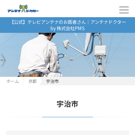
【公式】テレビアンテナのお医者さん｜アンテナドクター
by 株式会社PMS
ホーム
京都
宇治市
宇治市