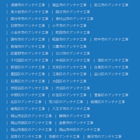
清瀬市のアンテナ工事
福生市のアンテナ工事
狛江市のアンテナ工事
東大和市のアンテナ工事
国立市のアンテナ工事
国分寺市のアンテナ工事
東村山市のアンテナ工事
日野市のアンテナ工事
小平市のアンテナ工事
小金井市のアンテナ工事
町田市のアンテナ工事
調布市のアンテナ工事
昭島市のアンテナ工事
府中市のアンテナ工事
青梅市のアンテナ工事
三鷹市のアンテナ工事
武蔵野市のアンテナ工事
立川市のアンテナ工事
千代田区のアンテナ工事
中央区のアンテナ工事
港区のアンテナ工事
新宿区のアンテナ工事
文京区のアンテナ工事
台東区のアンテナ工事
墨田区のアンテナ工事
江東区のアンテナ工事
品川区のアンテナ工事
目黒区のアンテナ工事
大田区のアンテナ工事
世田谷区のアンテナ工事
渋谷区のアンテナ工事
中野区のアンテナ工事
杉並区のアンテナ工事
豊島区のアンテナ工事
北区のアンテナ工事
荒川区のアンテナ工事
板橋区のアンテナ工事
練馬区のアンテナ工事
八王子市のアンテナ工事
岡山市北区のアンテナ工事
静岡のアンテナ工事
岡山市南区のアンテナ工事
倉敷市のアンテナ工事
岡山市東区のアンテナ工事
岡山市中区のアンテナ工事
滋賀のアンテナ工事
京都のアンテナ工事
藤沢市のアンテナ工事