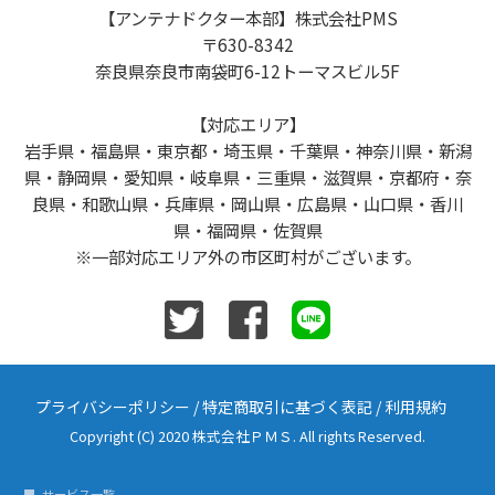
【アンテナドクター本部】株式会社PMS
〒630-8342
奈良県奈良市南袋町6-12トーマスビル5F
【対応エリア】
岩手県・福島県・東京都・埼玉県・千葉県・神奈川県・新潟
県・静岡県・愛知県・岐阜県・三重県・滋賀県・京都府・奈
良県・和歌山県・兵庫県・岡山県・広島県・山口県・香川
県・福岡県・佐賀県
※一部対応エリア外の市区町村がございます。
プライバシーポリシー
/
特定商取引に基づく表記
/
利用規約
Copyright (C) 2020 株式会社ＰＭＳ. All rights Reserved.
サービス一覧