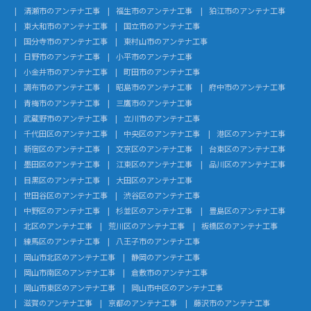
清瀬市のアンテナ工事
福生市のアンテナ工事
狛江市のアンテナ工事
東大和市のアンテナ工事
国立市のアンテナ工事
国分寺市のアンテナ工事
東村山市のアンテナ工事
日野市のアンテナ工事
小平市のアンテナ工事
小金井市のアンテナ工事
町田市のアンテナ工事
調布市のアンテナ工事
昭島市のアンテナ工事
府中市のアンテナ工事
青梅市のアンテナ工事
三鷹市のアンテナ工事
武蔵野市のアンテナ工事
立川市のアンテナ工事
千代田区のアンテナ工事
中央区のアンテナ工事
港区のアンテナ工事
新宿区のアンテナ工事
文京区のアンテナ工事
台東区のアンテナ工事
墨田区のアンテナ工事
江東区のアンテナ工事
品川区のアンテナ工事
目黒区のアンテナ工事
大田区のアンテナ工事
世田谷区のアンテナ工事
渋谷区のアンテナ工事
中野区のアンテナ工事
杉並区のアンテナ工事
豊島区のアンテナ工事
北区のアンテナ工事
荒川区のアンテナ工事
板橋区のアンテナ工事
練馬区のアンテナ工事
八王子市のアンテナ工事
岡山市北区のアンテナ工事
静岡のアンテナ工事
岡山市南区のアンテナ工事
倉敷市のアンテナ工事
岡山市東区のアンテナ工事
岡山市中区のアンテナ工事
滋賀のアンテナ工事
京都のアンテナ工事
藤沢市のアンテナ工事