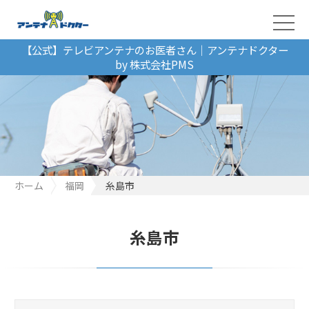
【公式】テレビアンテナのお医者さん｜アンテナドクター
by 株式会社PMS
ホーム
福岡
糸島市
糸島市