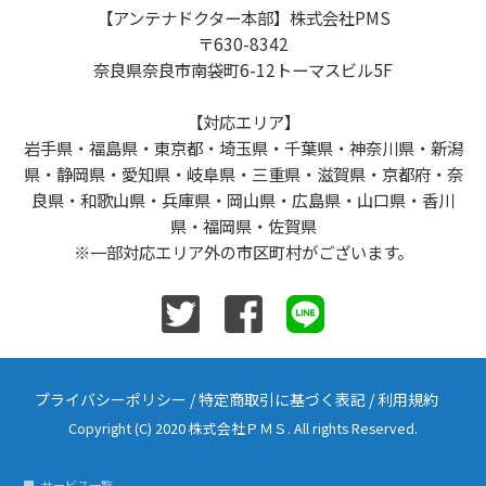
【アンテナドクター本部】株式会社PMS
〒630-8342
奈良県奈良市南袋町6-12トーマスビル5F
【対応エリア】
岩手県・福島県・東京都・埼玉県・千葉県・神奈川県・新潟
県・静岡県・愛知県・岐阜県・三重県・滋賀県・京都府・奈
良県・和歌山県・兵庫県・岡山県・広島県・山口県・香川
県・福岡県・佐賀県
※一部対応エリア外の市区町村がございます。
プライバシーポリシー
/
特定商取引に基づく表記
/
利用規約
Copyright (C) 2020 株式会社ＰＭＳ. All rights Reserved.
サービス一覧