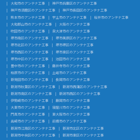
大和市のアンテナ工事
神戸市兵庫区のアンテナ工事
神戸市須磨区のアンテナ工事
神戸市長田区のアンテナ工事
熊本市のアンテナ工事
宇土市のアンテナ工事
桜井市のアンテナ工事
大和郡山市のアンテナ工事
大阪のアンテナ工事
吹田市のアンテナ工事
泉大津市のアンテナ工事
堺市南区のアンテナ工事
堺市美原区のアンテナ工事
堺市北区のアンテナ工事
堺市堺区のアンテナ工事
堺市西区のアンテナ工事
堺市東区のアンテナ工事
堺市中区のアンテナ工事
池田市のアンテナ工事
豊中市のアンテナ工事
藤井寺市のアンテナ工事
柏原市のアンテナ工事
土岐市のアンテナ工事
新発田市のアンテナ工事
長岡市のアンテナ工事
新潟市秋葉区のアンテナ工事
新潟市西蒲区のアンテナ工事
新潟市南区のアンテナ工事
新潟市西区のアンテナ工事
伊勢崎市のアンテナ工事
藤岡市のアンテナ工事
大東市のアンテナ工事
寝屋川市のアンテナ工事
門真市のアンテナ工事
東大阪市のアンテナ工事
高崎市のアンテナ工事
前橋市のアンテナ工事
新潟市江南区のアンテナ工事
新潟市北区のアンテナ工事
新潟市中央区のアンテナ工事
新潟市東区のアンテナ工事