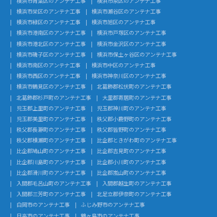
横浜市青葉区のアンテナ工事
横浜市泉区のアンテナ工事
横浜市栄区のアンテナ工事
横浜市瀬谷区のアンテナ工事
横浜市緑区のアンテナ工事
横浜市旭区のアンテナ工事
横浜市港南区のアンテナ工事
横浜市戸塚区のアンテナ工事
横浜市港北区のアンテナ工事
横浜市金沢区のアンテナ工事
横浜市磯子区のアンテナ工事
横浜市保土ヶ谷区のアンテナ工事
横浜市南区のアンテナ工事
横浜市中区のアンテナ工事
横浜市西区のアンテナ工事
横浜市神奈川区のアンテナ工事
横浜市鶴見区のアンテナ工事
北葛飾郡松伏町のアンテナ工事
北葛飾郡杉戸町のアンテナ工事
大里郡寄居町のアンテナ工事
児玉郡上里町のアンテナ工事
児玉郡神川町のアンテナ工事
児玉郡美里町のアンテナ工事
秩父郡小鹿野町のアンテナ工事
秩父郡長瀞町のアンテナ工事
秩父郡皆野町のアンテナ工事
秩父郡横瀬町のアンテナ工事
比企郡ときがわ町のアンテナ工事
比企郡鳩山町のアンテナ工事
比企郡吉見町のアンテナ工事
比企郡川島町のアンテナ工事
比企郡小川町のアンテナ工事
比企郡滑川町のアンテナ工事
比企郡嵐山町のアンテナ工事
入間郡毛呂山町のアンテナ工事
入間郡越生町のアンテナ工事
入間郡三芳町のアンテナ工事
北足立郡伊奈町のアンテナ工事
白岡市のアンテナ工事
ふじみ野市のアンテナ工事
日高市のアンテナ工事
鶴ヶ島市のアンテナ工事