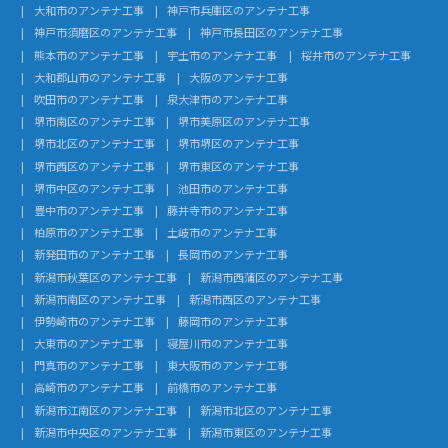
大和市のアンテナ工事
神戸市兵庫区のアンテナ工事
神戸市須磨区のアンテナ工事
神戸市長田区のアンテナ工事
熊本市のアンテナ工事
宇土市のアンテナ工事
桜井市のアンテナ工事
大和郡山市のアンテナ工事
大阪のアンテナ工事
吹田市のアンテナ工事
泉大津市のアンテナ工事
堺市南区のアンテナ工事
堺市美原区のアンテナ工事
堺市北区のアンテナ工事
堺市堺区のアンテナ工事
堺市西区のアンテナ工事
堺市東区のアンテナ工事
堺市中区のアンテナ工事
池田市のアンテナ工事
豊中市のアンテナ工事
藤井寺市のアンテナ工事
柏原市のアンテナ工事
土岐市のアンテナ工事
新発田市のアンテナ工事
長岡市のアンテナ工事
新潟市秋葉区のアンテナ工事
新潟市西蒲区のアンテナ工事
新潟市南区のアンテナ工事
新潟市西区のアンテナ工事
伊勢崎市のアンテナ工事
藤岡市のアンテナ工事
大東市のアンテナ工事
寝屋川市のアンテナ工事
門真市のアンテナ工事
東大阪市のアンテナ工事
高崎市のアンテナ工事
前橋市のアンテナ工事
新潟市江南区のアンテナ工事
新潟市北区のアンテナ工事
新潟市中央区のアンテナ工事
新潟市東区のアンテナ工事