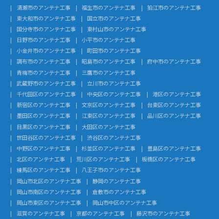
清瀬市のアンテナ工事
福生市のアンテナ工事
狛江市のアンテナ工事
東大和市のアンテナ工事
国立市のアンテナ工事
国分寺市のアンテナ工事
東村山市のアンテナ工事
日野市のアンテナ工事
小平市のアンテナ工事
小金井市のアンテナ工事
町田市のアンテナ工事
調布市のアンテナ工事
昭島市のアンテナ工事
府中市のアンテナ工事
青梅市のアンテナ工事
三鷹市のアンテナ工事
武蔵野市のアンテナ工事
立川市のアンテナ工事
千代田区のアンテナ工事
中央区のアンテナ工事
港区のアンテナ工事
新宿区のアンテナ工事
文京区のアンテナ工事
台東区のアンテナ工事
墨田区のアンテナ工事
江東区のアンテナ工事
品川区のアンテナ工事
目黒区のアンテナ工事
大田区のアンテナ工事
世田谷区のアンテナ工事
渋谷区のアンテナ工事
中野区のアンテナ工事
杉並区のアンテナ工事
豊島区のアンテナ工事
北区のアンテナ工事
荒川区のアンテナ工事
板橋区のアンテナ工事
練馬区のアンテナ工事
八王子市のアンテナ工事
岡山市北区のアンテナ工事
静岡のアンテナ工事
岡山市南区のアンテナ工事
倉敷市のアンテナ工事
岡山市東区のアンテナ工事
岡山市中区のアンテナ工事
滋賀のアンテナ工事
京都のアンテナ工事
藤沢市のアンテナ工事