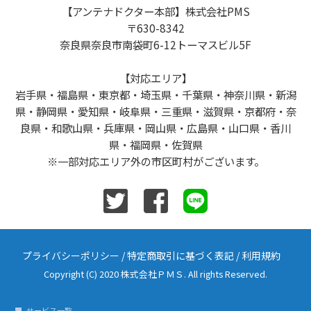
【アンテナドクター本部】株式会社PMS
〒630-8342
奈良県奈良市南袋町6-12トーマスビル5F
【対応エリア】
岩手県・福島県・東京都・埼玉県・千葉県・神奈川県・新潟
県・静岡県・愛知県・岐阜県・三重県・滋賀県・京都府・奈
良県・和歌山県・兵庫県・岡山県・広島県・山口県・香川
県・福岡県・佐賀県
※一部対応エリア外の市区町村がございます。
プライバシーポリシー
/
特定商取引に基づく表記
/
利用規約
Copyright (C) 2020 株式会社ＰＭＳ. All rights Reserved.
サービス一覧