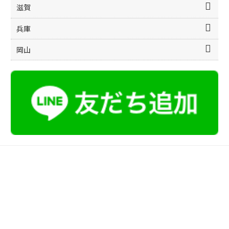
滋賀
兵庫
岡山