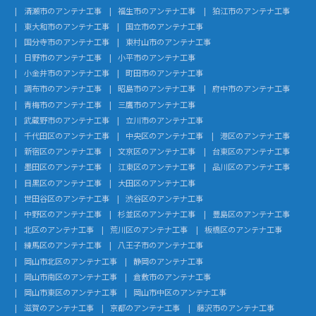
清瀬市のアンテナ工事
福生市のアンテナ工事
狛江市のアンテナ工事
東大和市のアンテナ工事
国立市のアンテナ工事
国分寺市のアンテナ工事
東村山市のアンテナ工事
日野市のアンテナ工事
小平市のアンテナ工事
小金井市のアンテナ工事
町田市のアンテナ工事
調布市のアンテナ工事
昭島市のアンテナ工事
府中市のアンテナ工事
青梅市のアンテナ工事
三鷹市のアンテナ工事
武蔵野市のアンテナ工事
立川市のアンテナ工事
千代田区のアンテナ工事
中央区のアンテナ工事
港区のアンテナ工事
新宿区のアンテナ工事
文京区のアンテナ工事
台東区のアンテナ工事
墨田区のアンテナ工事
江東区のアンテナ工事
品川区のアンテナ工事
目黒区のアンテナ工事
大田区のアンテナ工事
世田谷区のアンテナ工事
渋谷区のアンテナ工事
中野区のアンテナ工事
杉並区のアンテナ工事
豊島区のアンテナ工事
北区のアンテナ工事
荒川区のアンテナ工事
板橋区のアンテナ工事
練馬区のアンテナ工事
八王子市のアンテナ工事
岡山市北区のアンテナ工事
静岡のアンテナ工事
岡山市南区のアンテナ工事
倉敷市のアンテナ工事
岡山市東区のアンテナ工事
岡山市中区のアンテナ工事
滋賀のアンテナ工事
京都のアンテナ工事
藤沢市のアンテナ工事