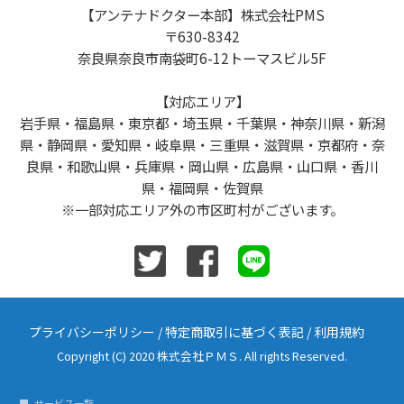
【アンテナドクター本部】株式会社PMS
〒630-8342
奈良県奈良市南袋町6-12トーマスビル5F
【対応エリア】
岩手県・福島県・東京都・埼玉県・千葉県・神奈川県・新潟
県・静岡県・愛知県・岐阜県・三重県・滋賀県・京都府・奈
良県・和歌山県・兵庫県・岡山県・広島県・山口県・香川
県・福岡県・佐賀県
※一部対応エリア外の市区町村がございます。
プライバシーポリシー
/
特定商取引に基づく表記
/
利用規約
Copyright (C) 2020 株式会社ＰＭＳ. All rights Reserved.
サービス一覧