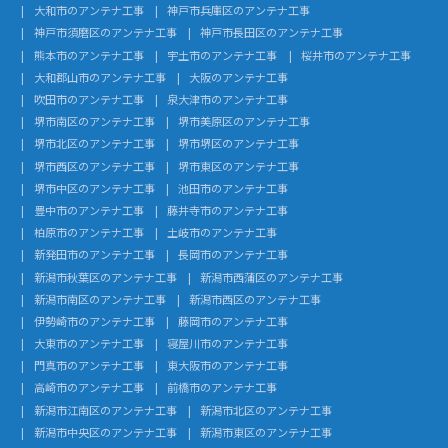
大和市のアンテナ工事
神戸市兵庫区のアンテナ工事
神戸市須磨区のアンテナ工事
神戸市長田区のアンテナ工事
熊本市のアンテナ工事
宇土市のアンテナ工事
桜井市のアンテナ工事
大和郡山市のアンテナ工事
大阪のアンテナ工事
吹田市のアンテナ工事
泉大津市のアンテナ工事
堺市南区のアンテナ工事
堺市美原区のアンテナ工事
堺市北区のアンテナ工事
堺市堺区のアンテナ工事
堺市西区のアンテナ工事
堺市東区のアンテナ工事
堺市中区のアンテナ工事
池田市のアンテナ工事
豊中市のアンテナ工事
藤井寺市のアンテナ工事
柏原市のアンテナ工事
土岐市のアンテナ工事
新発田市のアンテナ工事
長岡市のアンテナ工事
新潟市秋葉区のアンテナ工事
新潟市西蒲区のアンテナ工事
新潟市南区のアンテナ工事
新潟市西区のアンテナ工事
伊勢崎市のアンテナ工事
藤岡市のアンテナ工事
大東市のアンテナ工事
寝屋川市のアンテナ工事
門真市のアンテナ工事
東大阪市のアンテナ工事
高崎市のアンテナ工事
前橋市のアンテナ工事
新潟市江南区のアンテナ工事
新潟市北区のアンテナ工事
新潟市中央区のアンテナ工事
新潟市東区のアンテナ工事