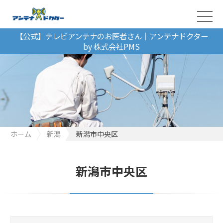
【公式】テレビアンテナのお医者さん｜アンテナドクター
by 株式会社PMS
ホーム
新潟
新潟市中央区
新潟市中央区