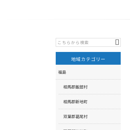
地域カテゴリー
福島
相馬郡飯舘村
相馬郡新地町
双葉郡葛尾村