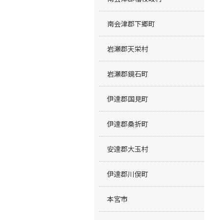
南会津郡下郷町
岩瀬郡天栄村
岩瀬郡鏡石町
伊達郡国見町
伊達郡桑折町
安達郡大玉村
伊達郡川俣町
本宮市