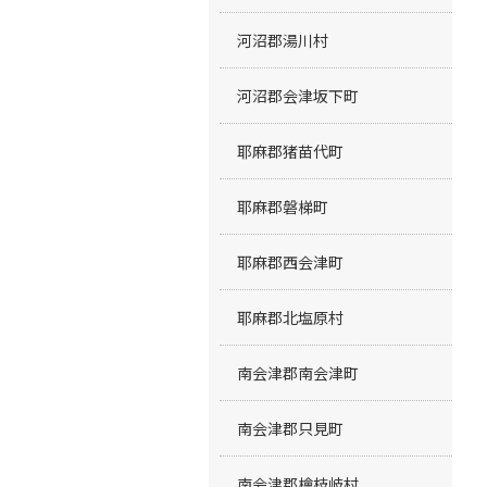
河沼郡湯川村
河沼郡会津坂下町
耶麻郡猪苗代町
耶麻郡磐梯町
耶麻郡西会津町
耶麻郡北塩原村
南会津郡南会津町
南会津郡只見町
南会津郡檜枝岐村