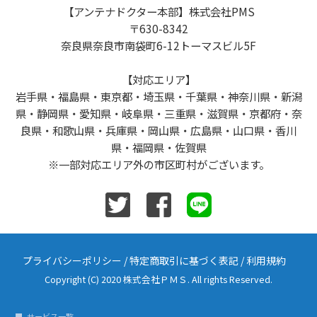
【アンテナドクター本部】株式会社PMS
〒630-8342
奈良県奈良市南袋町6-12トーマスビル5F
【対応エリア】
岩手県・福島県・東京都・埼玉県・千葉県・神奈川県・新潟
県・静岡県・愛知県・岐阜県・三重県・滋賀県・京都府・奈
良県・和歌山県・兵庫県・岡山県・広島県・山口県・香川
県・福岡県・佐賀県
※一部対応エリア外の市区町村がございます。
プライバシーポリシー
/
特定商取引に基づく表記
/
利用規約
Copyright (C) 2020 株式会社ＰＭＳ. All rights Reserved.
サービス一覧