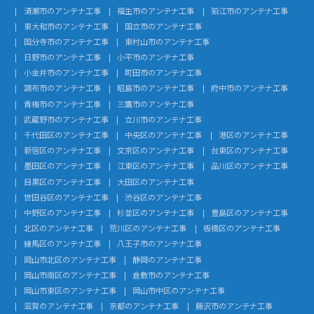
清瀬市のアンテナ工事
福生市のアンテナ工事
狛江市のアンテナ工事
東大和市のアンテナ工事
国立市のアンテナ工事
国分寺市のアンテナ工事
東村山市のアンテナ工事
日野市のアンテナ工事
小平市のアンテナ工事
小金井市のアンテナ工事
町田市のアンテナ工事
調布市のアンテナ工事
昭島市のアンテナ工事
府中市のアンテナ工事
青梅市のアンテナ工事
三鷹市のアンテナ工事
武蔵野市のアンテナ工事
立川市のアンテナ工事
千代田区のアンテナ工事
中央区のアンテナ工事
港区のアンテナ工事
新宿区のアンテナ工事
文京区のアンテナ工事
台東区のアンテナ工事
墨田区のアンテナ工事
江東区のアンテナ工事
品川区のアンテナ工事
目黒区のアンテナ工事
大田区のアンテナ工事
世田谷区のアンテナ工事
渋谷区のアンテナ工事
中野区のアンテナ工事
杉並区のアンテナ工事
豊島区のアンテナ工事
北区のアンテナ工事
荒川区のアンテナ工事
板橋区のアンテナ工事
練馬区のアンテナ工事
八王子市のアンテナ工事
岡山市北区のアンテナ工事
静岡のアンテナ工事
岡山市南区のアンテナ工事
倉敷市のアンテナ工事
岡山市東区のアンテナ工事
岡山市中区のアンテナ工事
滋賀のアンテナ工事
京都のアンテナ工事
藤沢市のアンテナ工事