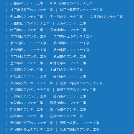
大和市のアンテナ工事
神戸市兵庫区のアンテナ工事
神戸市須磨区のアンテナ工事
神戸市長田区のアンテナ工事
熊本市のアンテナ工事
宇土市のアンテナ工事
桜井市のアンテナ工事
大和郡山市のアンテナ工事
大阪のアンテナ工事
吹田市のアンテナ工事
泉大津市のアンテナ工事
堺市南区のアンテナ工事
堺市美原区のアンテナ工事
堺市北区のアンテナ工事
堺市堺区のアンテナ工事
堺市西区のアンテナ工事
堺市東区のアンテナ工事
堺市中区のアンテナ工事
池田市のアンテナ工事
豊中市のアンテナ工事
藤井寺市のアンテナ工事
柏原市のアンテナ工事
土岐市のアンテナ工事
新発田市のアンテナ工事
長岡市のアンテナ工事
新潟市秋葉区のアンテナ工事
新潟市西蒲区のアンテナ工事
新潟市南区のアンテナ工事
新潟市西区のアンテナ工事
伊勢崎市のアンテナ工事
藤岡市のアンテナ工事
大東市のアンテナ工事
寝屋川市のアンテナ工事
門真市のアンテナ工事
東大阪市のアンテナ工事
高崎市のアンテナ工事
前橋市のアンテナ工事
新潟市江南区のアンテナ工事
新潟市北区のアンテナ工事
新潟市中央区のアンテナ工事
新潟市東区のアンテナ工事