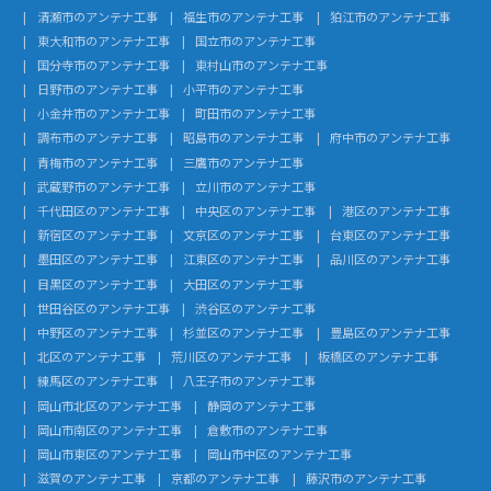
清瀬市のアンテナ工事
福生市のアンテナ工事
狛江市のアンテナ工事
東大和市のアンテナ工事
国立市のアンテナ工事
国分寺市のアンテナ工事
東村山市のアンテナ工事
日野市のアンテナ工事
小平市のアンテナ工事
小金井市のアンテナ工事
町田市のアンテナ工事
調布市のアンテナ工事
昭島市のアンテナ工事
府中市のアンテナ工事
青梅市のアンテナ工事
三鷹市のアンテナ工事
武蔵野市のアンテナ工事
立川市のアンテナ工事
千代田区のアンテナ工事
中央区のアンテナ工事
港区のアンテナ工事
新宿区のアンテナ工事
文京区のアンテナ工事
台東区のアンテナ工事
墨田区のアンテナ工事
江東区のアンテナ工事
品川区のアンテナ工事
目黒区のアンテナ工事
大田区のアンテナ工事
世田谷区のアンテナ工事
渋谷区のアンテナ工事
中野区のアンテナ工事
杉並区のアンテナ工事
豊島区のアンテナ工事
北区のアンテナ工事
荒川区のアンテナ工事
板橋区のアンテナ工事
練馬区のアンテナ工事
八王子市のアンテナ工事
岡山市北区のアンテナ工事
静岡のアンテナ工事
岡山市南区のアンテナ工事
倉敷市のアンテナ工事
岡山市東区のアンテナ工事
岡山市中区のアンテナ工事
滋賀のアンテナ工事
京都のアンテナ工事
藤沢市のアンテナ工事