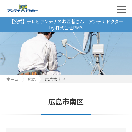
【公式】テレビアンテナのお医者さん｜アンテナドクター
by 株式会社PMS
ホーム
広島
広島市南区
広島市南区