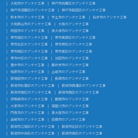
大和市のアンテナ工事
神戸市兵庫区のアンテナ工事
神戸市須磨区のアンテナ工事
神戸市長田区のアンテナ工事
熊本市のアンテナ工事
宇土市のアンテナ工事
桜井市のアンテナ工事
大和郡山市のアンテナ工事
大阪のアンテナ工事
吹田市のアンテナ工事
泉大津市のアンテナ工事
堺市南区のアンテナ工事
堺市美原区のアンテナ工事
堺市北区のアンテナ工事
堺市堺区のアンテナ工事
堺市西区のアンテナ工事
堺市東区のアンテナ工事
堺市中区のアンテナ工事
池田市のアンテナ工事
豊中市のアンテナ工事
藤井寺市のアンテナ工事
柏原市のアンテナ工事
土岐市のアンテナ工事
新発田市のアンテナ工事
長岡市のアンテナ工事
新潟市秋葉区のアンテナ工事
新潟市西蒲区のアンテナ工事
新潟市南区のアンテナ工事
新潟市西区のアンテナ工事
伊勢崎市のアンテナ工事
藤岡市のアンテナ工事
大東市のアンテナ工事
寝屋川市のアンテナ工事
門真市のアンテナ工事
東大阪市のアンテナ工事
高崎市のアンテナ工事
前橋市のアンテナ工事
新潟市江南区のアンテナ工事
新潟市北区のアンテナ工事
新潟市中央区のアンテナ工事
新潟市東区のアンテナ工事