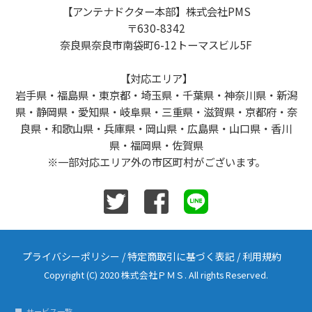
【アンテナドクター本部】株式会社PMS
〒630-8342
奈良県奈良市南袋町6-12トーマスビル5F
【対応エリア】
岩手県・福島県・東京都・埼玉県・千葉県・神奈川県・新潟
県・静岡県・愛知県・岐阜県・三重県・滋賀県・京都府・奈
良県・和歌山県・兵庫県・岡山県・広島県・山口県・香川
県・福岡県・佐賀県
※一部対応エリア外の市区町村がございます。
プライバシーポリシー
/
特定商取引に基づく表記
/
利用規約
Copyright (C) 2020 株式会社ＰＭＳ. All rights Reserved.
サービス一覧