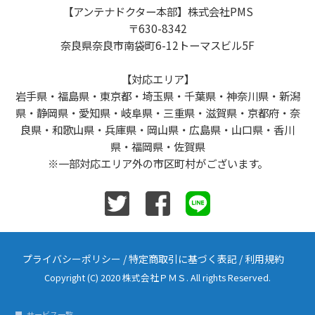
【アンテナドクター本部】株式会社PMS
〒630-8342
奈良県奈良市南袋町6-12トーマスビル5F
【対応エリア】
岩手県・福島県・東京都・埼玉県・千葉県・神奈川県・新潟
県・静岡県・愛知県・岐阜県・三重県・滋賀県・京都府・奈
良県・和歌山県・兵庫県・岡山県・広島県・山口県・香川
県・福岡県・佐賀県
※一部対応エリア外の市区町村がございます。
プライバシーポリシー
/
特定商取引に基づく表記
/
利用規約
Copyright (C) 2020 株式会社ＰＭＳ. All rights Reserved.
サービス一覧