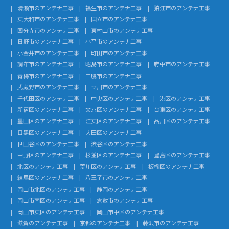
清瀬市のアンテナ工事
福生市のアンテナ工事
狛江市のアンテナ工事
東大和市のアンテナ工事
国立市のアンテナ工事
国分寺市のアンテナ工事
東村山市のアンテナ工事
日野市のアンテナ工事
小平市のアンテナ工事
小金井市のアンテナ工事
町田市のアンテナ工事
調布市のアンテナ工事
昭島市のアンテナ工事
府中市のアンテナ工事
青梅市のアンテナ工事
三鷹市のアンテナ工事
武蔵野市のアンテナ工事
立川市のアンテナ工事
千代田区のアンテナ工事
中央区のアンテナ工事
港区のアンテナ工事
新宿区のアンテナ工事
文京区のアンテナ工事
台東区のアンテナ工事
墨田区のアンテナ工事
江東区のアンテナ工事
品川区のアンテナ工事
目黒区のアンテナ工事
大田区のアンテナ工事
世田谷区のアンテナ工事
渋谷区のアンテナ工事
中野区のアンテナ工事
杉並区のアンテナ工事
豊島区のアンテナ工事
北区のアンテナ工事
荒川区のアンテナ工事
板橋区のアンテナ工事
練馬区のアンテナ工事
八王子市のアンテナ工事
岡山市北区のアンテナ工事
静岡のアンテナ工事
岡山市南区のアンテナ工事
倉敷市のアンテナ工事
岡山市東区のアンテナ工事
岡山市中区のアンテナ工事
滋賀のアンテナ工事
京都のアンテナ工事
藤沢市のアンテナ工事