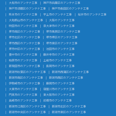
大和市のアンテナ工事
神戸市兵庫区のアンテナ工事
神戸市須磨区のアンテナ工事
神戸市長田区のアンテナ工事
熊本市のアンテナ工事
宇土市のアンテナ工事
桜井市のアンテナ工事
大和郡山市のアンテナ工事
大阪のアンテナ工事
吹田市のアンテナ工事
泉大津市のアンテナ工事
堺市南区のアンテナ工事
堺市美原区のアンテナ工事
堺市北区のアンテナ工事
堺市堺区のアンテナ工事
堺市西区のアンテナ工事
堺市東区のアンテナ工事
堺市中区のアンテナ工事
池田市のアンテナ工事
豊中市のアンテナ工事
藤井寺市のアンテナ工事
柏原市のアンテナ工事
土岐市のアンテナ工事
新発田市のアンテナ工事
長岡市のアンテナ工事
新潟市秋葉区のアンテナ工事
新潟市西蒲区のアンテナ工事
新潟市南区のアンテナ工事
新潟市西区のアンテナ工事
伊勢崎市のアンテナ工事
藤岡市のアンテナ工事
大東市のアンテナ工事
寝屋川市のアンテナ工事
門真市のアンテナ工事
東大阪市のアンテナ工事
高崎市のアンテナ工事
前橋市のアンテナ工事
新潟市江南区のアンテナ工事
新潟市北区のアンテナ工事
新潟市中央区のアンテナ工事
新潟市東区のアンテナ工事