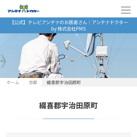
【公式】テレビアンテナのお医者さん｜アンテナドクター
by 株式会社PMS
ホーム
京都
綴喜郡宇治田原町
綴喜郡宇治田原町