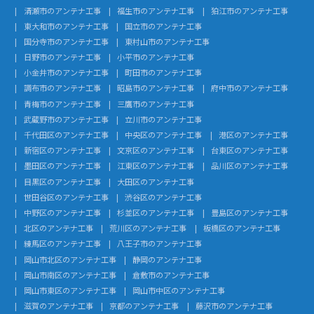
清瀬市のアンテナ工事
福生市のアンテナ工事
狛江市のアンテナ工事
東大和市のアンテナ工事
国立市のアンテナ工事
国分寺市のアンテナ工事
東村山市のアンテナ工事
日野市のアンテナ工事
小平市のアンテナ工事
小金井市のアンテナ工事
町田市のアンテナ工事
調布市のアンテナ工事
昭島市のアンテナ工事
府中市のアンテナ工事
青梅市のアンテナ工事
三鷹市のアンテナ工事
武蔵野市のアンテナ工事
立川市のアンテナ工事
千代田区のアンテナ工事
中央区のアンテナ工事
港区のアンテナ工事
新宿区のアンテナ工事
文京区のアンテナ工事
台東区のアンテナ工事
墨田区のアンテナ工事
江東区のアンテナ工事
品川区のアンテナ工事
目黒区のアンテナ工事
大田区のアンテナ工事
世田谷区のアンテナ工事
渋谷区のアンテナ工事
中野区のアンテナ工事
杉並区のアンテナ工事
豊島区のアンテナ工事
北区のアンテナ工事
荒川区のアンテナ工事
板橋区のアンテナ工事
練馬区のアンテナ工事
八王子市のアンテナ工事
岡山市北区のアンテナ工事
静岡のアンテナ工事
岡山市南区のアンテナ工事
倉敷市のアンテナ工事
岡山市東区のアンテナ工事
岡山市中区のアンテナ工事
滋賀のアンテナ工事
京都のアンテナ工事
藤沢市のアンテナ工事