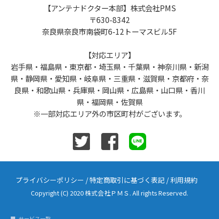
【アンテナドクター本部】株式会社PMS
〒630-8342
奈良県奈良市南袋町6-12トーマスビル5F
【対応エリア】
岩手県・福島県・東京都・埼玉県・千葉県・神奈川県・新潟
県・静岡県・愛知県・岐阜県・三重県・滋賀県・京都府・奈
良県・和歌山県・兵庫県・岡山県・広島県・山口県・香川
県・福岡県・佐賀県
※一部対応エリア外の市区町村がございます。
プライバシーポリシー
/
特定商取引に基づく表記
/
利用規約
Copyright (C) 2020 株式会社ＰＭＳ. All rights Reserved.
サービス一覧