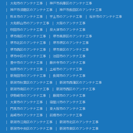
大和市のアンテナ工事
神戸市兵庫区のアンテナ工事
神戸市須磨区のアンテナ工事
神戸市長田区のアンテナ工事
熊本市のアンテナ工事
宇土市のアンテナ工事
桜井市のアンテナ工事
大和郡山市のアンテナ工事
大阪のアンテナ工事
吹田市のアンテナ工事
泉大津市のアンテナ工事
堺市南区のアンテナ工事
堺市美原区のアンテナ工事
堺市北区のアンテナ工事
堺市堺区のアンテナ工事
堺市西区のアンテナ工事
堺市東区のアンテナ工事
堺市中区のアンテナ工事
池田市のアンテナ工事
豊中市のアンテナ工事
藤井寺市のアンテナ工事
柏原市のアンテナ工事
土岐市のアンテナ工事
新発田市のアンテナ工事
長岡市のアンテナ工事
新潟市秋葉区のアンテナ工事
新潟市西蒲区のアンテナ工事
新潟市南区のアンテナ工事
新潟市西区のアンテナ工事
伊勢崎市のアンテナ工事
藤岡市のアンテナ工事
大東市のアンテナ工事
寝屋川市のアンテナ工事
門真市のアンテナ工事
東大阪市のアンテナ工事
高崎市のアンテナ工事
前橋市のアンテナ工事
新潟市江南区のアンテナ工事
新潟市北区のアンテナ工事
新潟市中央区のアンテナ工事
新潟市東区のアンテナ工事