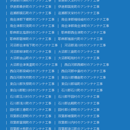
伊達郡桑折町のアンテナ工事
伊達郡国見町のアンテナ工事
岩瀬郡鏡石町のアンテナ工事
岩瀬郡天栄村のアンテナ工事
南会津郡下郷町のアンテナ工事
南会津郡檜枝岐村のアンテナ工事
南会津郡只見町のアンテナ工事
南会津郡南会津町のアンテナ工事
耶麻郡北塩原村のアンテナ工事
耶麻郡西会津町のアンテナ工事
耶麻郡磐梯町のアンテナ工事
耶麻郡猪苗代町のアンテナ工事
河沼郡会津坂下町のアンテナ工事
河沼郡湯川村のアンテナ工事
河沼郡柳津町のアンテナ工事
大沼郡三島町のアンテナ工事
大沼郡金山町のアンテナ工事
大沼郡昭和村のアンテナ工事
大沼郡会津美里町のアンテナ工事
西白河郡西郷村のアンテナ工事
西白河郡泉崎村のアンテナ工事
西白河郡中島村のアンテナ工事
西白河郡矢吹町のアンテナ工事
東白川郡棚倉町のアンテナ工事
東白川郡矢祭町のアンテナ工事
東白川郡塙町のアンテナ工事
東白川郡鮫川村のアンテナ工事
石川郡石川町のアンテナ工事
石川郡玉川村のアンテナ工事
石川郡平田村のアンテナ工事
石川郡浅川町のアンテナ工事
石川郡古殿町のアンテナ工事
田村郡三春町のアンテナ工事
田村郡小野町のアンテナ工事
双葉郡広野町のアンテナ工事
双葉郡楢葉町のアンテナ工事
双葉郡富岡町のアンテナ工事
双葉郡川内村のアンテナ工事
双葉郡大熊町のアンテナ工事
双葉郡浪江町のアンテナ工事