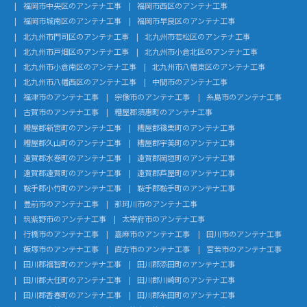
福岡市中央区のアンテナ工事
福岡市西区のアンテナ工事
福岡市城南区のアンテナ工事
福岡市早良区のアンテナ工事
北九州市門司区のアンテナ工事
北九州市若松区のアンテナ工事
北九州市戸畑区のアンテナ工事
北九州市小倉北区のアンテナ工事
北九州市小倉南区のアンテナ工事
北九州市八幡東区のアンテナ工事
北九州市八幡西区のアンテナ工事
中間市のアンテナ工事
福津市のアンテナ工事
宗像市のアンテナ工事
糸島市のアンテナ工事
古賀市のアンテナ工事
糟屋郡須惠町のアンテナ工事
糟屋郡新宮町のアンテナ工事
糟屋郡篠栗町のアンテナ工事
糟屋郡久山町のアンテナ工事
糟屋郡宇美町のアンテナ工事
遠賀郡水巻町のアンテナ工事
遠賀郡岡垣町のアンテナ工事
遠賀郡遠賀町のアンテナ工事
遠賀郡芦屋町のアンテナ工事
鞍手郡小竹町のアンテナ工事
鞍手郡鞍手町のアンテナ工事
豊前市のアンテナ工事
那珂川市のアンテナ工事
筑紫野市のアンテナ工事
太宰府市のアンテナ工事
行橋市のアンテナ工事
嘉麻市のアンテナ工事
田川市のアンテナ工事
飯塚市のアンテナ工事
直方市のアンテナ工事
宮若市のアンテナ工事
田川郡福智町のアンテナ工事
田川郡添田町のアンテナ工事
田川郡大任町のアンテナ工事
田川郡川崎町のアンテナ工事
田川郡香春町のアンテナ工事
田川郡糸田町のアンテナ工事