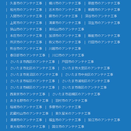
久喜市のアンテナ工事
桶川市のアンテナ工事
新座市のアンテナ工事
和光市のアンテナ工事
志木市のアンテナ工事
朝霞市のアンテナ工事
入間市のアンテナ工事
蕨市のアンテナ工事
深谷市のアンテナ工事
上尾市のアンテナ工事
鴻巣市のアンテナ工事
羽生市のアンテナ工事
狭山市のアンテナ工事
東松山市のアンテナ工事
本庄市のアンテナ工事
加須市のアンテナ工事
飯能市のアンテナ工事
所沢市のアンテナ工事
秩父市のアンテナ工事
行田市のアンテナ工事
熊谷市のアンテナ工事
川越市のアンテナ工事
春日部市のアンテナ工事
川口市のアンテナ工事
さいたま市西区のアンテナ工事
戸田市のアンテナ工事
さいたま市北区のアンテナ工事
さいたま市大宮区のアンテナ工事
さいたま市見沼区のアンテナ工事
さいたま市中央区のアンテナ工事
さいたま市桜区のアンテナ工事
さいたま市浦和区のアンテナ工事
さいたま市緑区のアンテナ工事
さいたま市南区のアンテナ工事
西東京市のアンテナ工事
さいたま市岩槻区のアンテナ工事
あきる野市のアンテナ工事
羽村市のアンテナ工事
稲城市のアンテナ工事
多摩市のアンテナ工事
武蔵村山市のアンテナ工事
東久留米のアンテナ工事
清瀬市のアンテナ工事
福生市のアンテナ工事
狛江市のアンテナ工事
東大和市のアンテナ工事
国立市のアンテナ工事