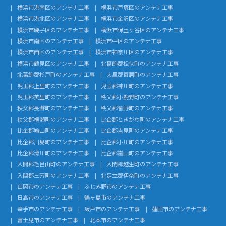
横浜市港南区のアンテナ工事
横浜市戸塚区のアンテナ工事
横浜市港北区のアンテナ工事
横浜市金沢区のアンテナ工事
横浜市磯子区のアンテナ工事
横浜市保土ヶ谷区のアンテナ工事
横浜市南区のアンテナ工事
横浜市中区のアンテナ工事
横浜市西区のアンテナ工事
横浜市神奈川区のアンテナ工事
横浜市鶴見区のアンテナ工事
北葛飾郡松伏町のアンテナ工事
北葛飾郡杉戸町のアンテナ工事
大里郡寄居町のアンテナ工事
児玉郡上里町のアンテナ工事
児玉郡神川町のアンテナ工事
児玉郡美里町のアンテナ工事
秩父郡小鹿野町のアンテナ工事
秩父郡長瀞町のアンテナ工事
秩父郡皆野町のアンテナ工事
秩父郡横瀬町のアンテナ工事
比企郡ときがわ町のアンテナ工事
比企郡鳩山町のアンテナ工事
比企郡吉見町のアンテナ工事
比企郡川島町のアンテナ工事
比企郡小川町のアンテナ工事
比企郡滑川町のアンテナ工事
比企郡嵐山町のアンテナ工事
入間郡毛呂山町のアンテナ工事
入間郡越生町のアンテナ工事
入間郡三芳町のアンテナ工事
北足立郡伊奈町のアンテナ工事
白岡市のアンテナ工事
ふじみ野市のアンテナ工事
日高市のアンテナ工事
鶴ヶ島市のアンテナ工事
幸手市のアンテナ工事
坂戸市のアンテナ工事
蓮田市のアンテナ工事
富士見市のアンテナ工事
北本市のアンテナ工事