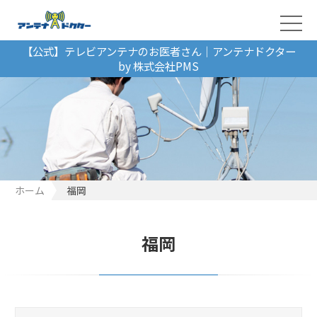
【公式】テレビアンテナのお医者さん｜アンテナドクター
by 株式会社PMS
ホーム
福岡
福岡