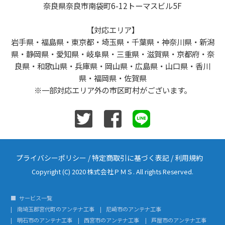
奈良県奈良市南袋町6-12トーマスビル5F
【対応エリア】
岩手県・福島県・東京都・埼玉県・千葉県・神奈川県・新潟
県・静岡県・愛知県・岐阜県・三重県・滋賀県・京都府・奈
良県・和歌山県・兵庫県・岡山県・広島県・山口県・香川
県・福岡県・佐賀県
※一部対応エリア外の市区町村がございます。
プライバシーポリシー
/
特定商取引に基づく表記
/
利用規約
Copyright (C) 2020 株式会社ＰＭＳ. All rights Reserved.
サービス一覧
南埼玉郡宮代町のアンテナ工事
尼崎市のアンテナ工事
明石市のアンテナ工事
西宮市のアンテナ工事
芦屋市のアンテナ工事