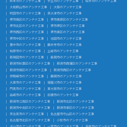
熊本市のアンテナ工事
宇土市のアンテナ工事
桜井市のアンテナ工事
大和郡山市のアンテナ工事
大阪のアンテナ工事
吹田市のアンテナ工事
泉大津市のアンテナ工事
堺市南区のアンテナ工事
堺市美原区のアンテナ工事
堺市北区のアンテナ工事
堺市堺区のアンテナ工事
堺市西区のアンテナ工事
堺市東区のアンテナ工事
堺市中区のアンテナ工事
池田市のアンテナ工事
豊中市のアンテナ工事
藤井寺市のアンテナ工事
柏原市のアンテナ工事
土岐市のアンテナ工事
新発田市のアンテナ工事
長岡市のアンテナ工事
新潟市秋葉区のアンテナ工事
新潟市西蒲区のアンテナ工事
新潟市南区のアンテナ工事
新潟市西区のアンテナ工事
伊勢崎市のアンテナ工事
藤岡市のアンテナ工事
大東市のアンテナ工事
寝屋川市のアンテナ工事
門真市のアンテナ工事
東大阪市のアンテナ工事
高崎市のアンテナ工事
前橋市のアンテナ工事
新潟市江南区のアンテナ工事
新潟市北区のアンテナ工事
新潟市中央区のアンテナ工事
新潟市東区のアンテナ工事
多治見市のアンテナ工事
名古屋市守山区のアンテナ工事
名古屋市北区のアンテナ工事
小牧市のアンテナ工事
犬山市のアンテナ工事
一宮市のアンテナ工事
岩倉市のアンテナ工事