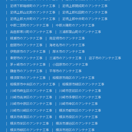
足柄下郡箱根町のアンテナ工事
足柄上郡開成町のアンテナ工事
足柄上郡山北町のアンテナ工事
足柄上郡松田町のアンテナ工事
足柄上郡大井町のアンテナ工事
足柄上郡中井町のアンテナ工事
中郡二宮町のアンテナ工事
中郡大磯町のアンテナ工事
高座郡寒川町のアンテナ工事
三浦郡葉山町のアンテナ工事
綾瀬市のアンテナ工事
南足柄市のアンテナ工事
座間市のアンテナ工事
海老名市のアンテナ工事
伊勢原市のアンテナ工事
厚木市のアンテナ工事
秦野市のアンテナ工事
三浦市のアンテナ工事
逗子市のアンテナ工事
茅ヶ崎市のアンテナ工事
小田原市のアンテナ工事
鎌倉市のアンテナ工事
平塚市のアンテナ工事
横須賀市のアンテナ工事
相模原市南区のアンテナ工事
相模原市中央区のアンテナ工事
相模原市緑区のアンテナ工事
川崎市麻生区のアンテナ工事
川崎市宮前区のアンテナ工事
川崎市高津区のアンテナ工事
川崎市多摩区のアンテナ工事
川崎市中原区のアンテナ工事
川崎市幸区のアンテナ工事
川崎市川崎区のアンテナ工事
横浜市都筑区のアンテナ工事
横浜市青葉区のアンテナ工事
横浜市泉区のアンテナ工事
横浜市栄区のアンテナ工事
横浜市瀬谷区のアンテナ工事
横浜市緑区のアンテナ工事
横浜市旭区のアンテナ工事