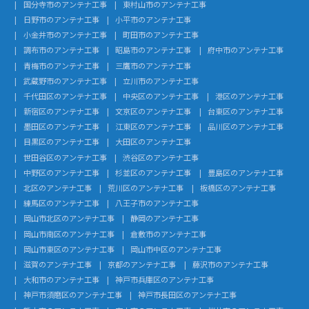
国分寺市のアンテナ工事
東村山市のアンテナ工事
日野市のアンテナ工事
小平市のアンテナ工事
小金井市のアンテナ工事
町田市のアンテナ工事
調布市のアンテナ工事
昭島市のアンテナ工事
府中市のアンテナ工事
青梅市のアンテナ工事
三鷹市のアンテナ工事
武蔵野市のアンテナ工事
立川市のアンテナ工事
千代田区のアンテナ工事
中央区のアンテナ工事
港区のアンテナ工事
新宿区のアンテナ工事
文京区のアンテナ工事
台東区のアンテナ工事
墨田区のアンテナ工事
江東区のアンテナ工事
品川区のアンテナ工事
目黒区のアンテナ工事
大田区のアンテナ工事
世田谷区のアンテナ工事
渋谷区のアンテナ工事
中野区のアンテナ工事
杉並区のアンテナ工事
豊島区のアンテナ工事
北区のアンテナ工事
荒川区のアンテナ工事
板橋区のアンテナ工事
練馬区のアンテナ工事
八王子市のアンテナ工事
岡山市北区のアンテナ工事
静岡のアンテナ工事
岡山市南区のアンテナ工事
倉敷市のアンテナ工事
岡山市東区のアンテナ工事
岡山市中区のアンテナ工事
滋賀のアンテナ工事
京都のアンテナ工事
藤沢市のアンテナ工事
大和市のアンテナ工事
神戸市兵庫区のアンテナ工事
神戸市須磨区のアンテナ工事
神戸市長田区のアンテナ工事