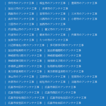
伊丹市のアンテナ工事
相生市のアンテナ工事
豊岡市のアンテナ工事
加古川市のアンテナ工事
赤穂市のアンテナ工事
西脇市のアンテナ工事
宝塚市のアンテナ工事
三木市のアンテナ工事
高砂市のアンテナ工事
川西市のアンテナ工事
小野市のアンテナ工事
三田市のアンテナ工事
加西市のアンテナ工事
丹波篠山市のアンテナ工事
養父市のアンテナ工事
丹波市のアンテナ工事
朝来市のアンテナ工事
宍粟市のアンテナ工事
加東市のアンテナ工事
たつの市のアンテナ工事
川辺郡猪名川町のアンテナ工事
多可郡多可町のアンテナ工事
加古郡稲美町のアンテナ工事
加古郡播磨町のアンテナ工事
神崎郡市川町のアンテナ工事
神崎郡福崎町のアンテナ工事
神崎郡神河町のアンテナ工事
揖保郡太子町のアンテナ工事
赤穂郡上郡町のアンテナ工事
佐用郡佐用町のアンテナ工事
美方郡香美町のアンテナ工事
美方郡新温泉町のアンテナ工事
津山市のアンテナ工事
玉野市のアンテナ工事
笠岡市のアンテナ工事
井原市のアンテナ工事
総社市のアンテナ工事
淡路市のアンテナ工事
広島市中区のアンテナ工事
広島市東区のアンテナ工事
広島市南区のアンテナ工事
広島市西区のアンテナ工事
広島市安佐南区のアンテナ工事
広島市安佐北区のアンテナ工事
広島市安芸区のアンテナ工事
広島市佐伯区のアンテナ工事