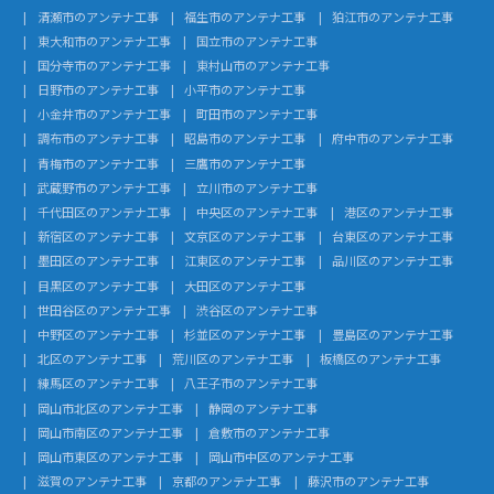
清瀬市のアンテナ工事
福生市のアンテナ工事
狛江市のアンテナ工事
東大和市のアンテナ工事
国立市のアンテナ工事
国分寺市のアンテナ工事
東村山市のアンテナ工事
日野市のアンテナ工事
小平市のアンテナ工事
小金井市のアンテナ工事
町田市のアンテナ工事
調布市のアンテナ工事
昭島市のアンテナ工事
府中市のアンテナ工事
青梅市のアンテナ工事
三鷹市のアンテナ工事
武蔵野市のアンテナ工事
立川市のアンテナ工事
千代田区のアンテナ工事
中央区のアンテナ工事
港区のアンテナ工事
新宿区のアンテナ工事
文京区のアンテナ工事
台東区のアンテナ工事
墨田区のアンテナ工事
江東区のアンテナ工事
品川区のアンテナ工事
目黒区のアンテナ工事
大田区のアンテナ工事
世田谷区のアンテナ工事
渋谷区のアンテナ工事
中野区のアンテナ工事
杉並区のアンテナ工事
豊島区のアンテナ工事
北区のアンテナ工事
荒川区のアンテナ工事
板橋区のアンテナ工事
練馬区のアンテナ工事
八王子市のアンテナ工事
岡山市北区のアンテナ工事
静岡のアンテナ工事
岡山市南区のアンテナ工事
倉敷市のアンテナ工事
岡山市東区のアンテナ工事
岡山市中区のアンテナ工事
滋賀のアンテナ工事
京都のアンテナ工事
藤沢市のアンテナ工事