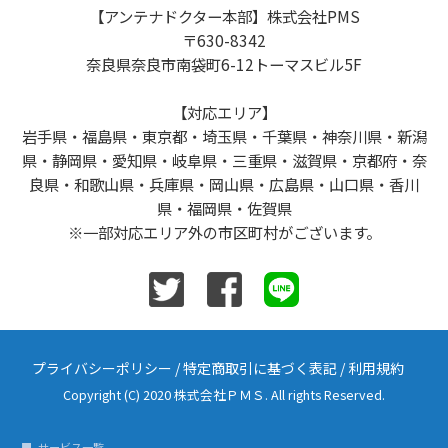
【アンテナドクター本部】株式会社PMS
〒630-8342
奈良県奈良市南袋町6-12トーマスビル5F
【対応エリア】
岩手県・福島県・東京都・埼玉県・千葉県・神奈川県・新潟
県・静岡県・愛知県・岐阜県・三重県・滋賀県・京都府・奈
良県・和歌山県・兵庫県・岡山県・広島県・山口県・香川
県・福岡県・佐賀県
※一部対応エリア外の市区町村がございます。
プライバシーポリシー
/
特定商取引に基づく表記
/
利用規約
Copyright (C) 2020 株式会社ＰＭＳ. All rights Reserved.
サービス一覧