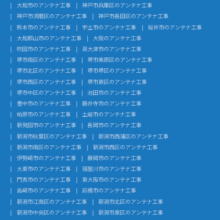
大和市のアンテナ工事
神戸市兵庫区のアンテナ工事
神戸市須磨区のアンテナ工事
神戸市長田区のアンテナ工事
熊本市のアンテナ工事
宇土市のアンテナ工事
桜井市のアンテナ工事
大和郡山市のアンテナ工事
大阪のアンテナ工事
吹田市のアンテナ工事
泉大津市のアンテナ工事
堺市南区のアンテナ工事
堺市美原区のアンテナ工事
堺市北区のアンテナ工事
堺市堺区のアンテナ工事
堺市西区のアンテナ工事
堺市東区のアンテナ工事
堺市中区のアンテナ工事
池田市のアンテナ工事
豊中市のアンテナ工事
藤井寺市のアンテナ工事
柏原市のアンテナ工事
土岐市のアンテナ工事
新発田市のアンテナ工事
長岡市のアンテナ工事
新潟市秋葉区のアンテナ工事
新潟市西蒲区のアンテナ工事
新潟市南区のアンテナ工事
新潟市西区のアンテナ工事
伊勢崎市のアンテナ工事
藤岡市のアンテナ工事
大東市のアンテナ工事
寝屋川市のアンテナ工事
門真市のアンテナ工事
東大阪市のアンテナ工事
高崎市のアンテナ工事
前橋市のアンテナ工事
新潟市江南区のアンテナ工事
新潟市北区のアンテナ工事
新潟市中央区のアンテナ工事
新潟市東区のアンテナ工事