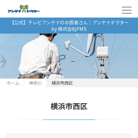
【公式】テレビアンテナのお医者さん｜アンテナドクター
by 株式会社PMS
ホーム
神奈川
横浜市西区
横浜市西区