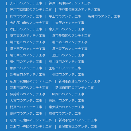
大和市のアンテナ工事
神戸市兵庫区のアンテナ工事
神戸市須磨区のアンテナ工事
神戸市長田区のアンテナ工事
熊本市のアンテナ工事
宇土市のアンテナ工事
桜井市のアンテナ工事
大和郡山市のアンテナ工事
大阪のアンテナ工事
吹田市のアンテナ工事
泉大津市のアンテナ工事
堺市南区のアンテナ工事
堺市美原区のアンテナ工事
堺市北区のアンテナ工事
堺市堺区のアンテナ工事
堺市西区のアンテナ工事
堺市東区のアンテナ工事
堺市中区のアンテナ工事
池田市のアンテナ工事
豊中市のアンテナ工事
藤井寺市のアンテナ工事
柏原市のアンテナ工事
土岐市のアンテナ工事
新発田市のアンテナ工事
長岡市のアンテナ工事
新潟市秋葉区のアンテナ工事
新潟市西蒲区のアンテナ工事
新潟市南区のアンテナ工事
新潟市西区のアンテナ工事
伊勢崎市のアンテナ工事
藤岡市のアンテナ工事
大東市のアンテナ工事
寝屋川市のアンテナ工事
門真市のアンテナ工事
東大阪市のアンテナ工事
高崎市のアンテナ工事
前橋市のアンテナ工事
新潟市江南区のアンテナ工事
新潟市北区のアンテナ工事
新潟市中央区のアンテナ工事
新潟市東区のアンテナ工事