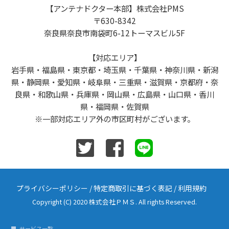
【アンテナドクター本部】株式会社PMS
〒630-8342
奈良県奈良市南袋町6-12トーマスビル5F
【対応エリア】
岩手県・福島県・東京都・埼玉県・千葉県・神奈川県・新潟
県・静岡県・愛知県・岐阜県・三重県・滋賀県・京都府・奈
良県・和歌山県・兵庫県・岡山県・広島県・山口県・香川
県・福岡県・佐賀県
※一部対応エリア外の市区町村がございます。
プライバシーポリシー
/
特定商取引に基づく表記
/
利用規約
Copyright (C) 2020 株式会社ＰＭＳ. All rights Reserved.
サービス一覧