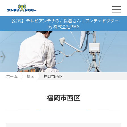
【公式】テレビアンテナのお医者さん｜アンテナドクター
by 株式会社PMS
ホーム
福岡
福岡市西区
福岡市西区