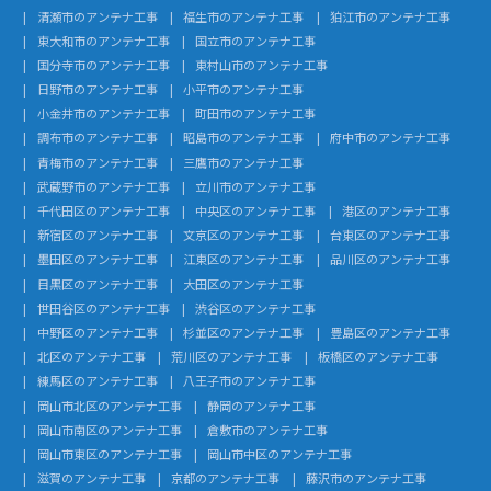
清瀬市のアンテナ工事
福生市のアンテナ工事
狛江市のアンテナ工事
東大和市のアンテナ工事
国立市のアンテナ工事
国分寺市のアンテナ工事
東村山市のアンテナ工事
日野市のアンテナ工事
小平市のアンテナ工事
小金井市のアンテナ工事
町田市のアンテナ工事
調布市のアンテナ工事
昭島市のアンテナ工事
府中市のアンテナ工事
青梅市のアンテナ工事
三鷹市のアンテナ工事
武蔵野市のアンテナ工事
立川市のアンテナ工事
千代田区のアンテナ工事
中央区のアンテナ工事
港区のアンテナ工事
新宿区のアンテナ工事
文京区のアンテナ工事
台東区のアンテナ工事
墨田区のアンテナ工事
江東区のアンテナ工事
品川区のアンテナ工事
目黒区のアンテナ工事
大田区のアンテナ工事
世田谷区のアンテナ工事
渋谷区のアンテナ工事
中野区のアンテナ工事
杉並区のアンテナ工事
豊島区のアンテナ工事
北区のアンテナ工事
荒川区のアンテナ工事
板橋区のアンテナ工事
練馬区のアンテナ工事
八王子市のアンテナ工事
岡山市北区のアンテナ工事
静岡のアンテナ工事
岡山市南区のアンテナ工事
倉敷市のアンテナ工事
岡山市東区のアンテナ工事
岡山市中区のアンテナ工事
滋賀のアンテナ工事
京都のアンテナ工事
藤沢市のアンテナ工事