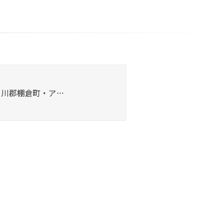
白川郡棚倉町・ア…