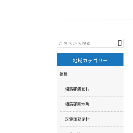
地域カテゴリー
福島
相馬郡飯舘村
相馬郡新地町
双葉郡葛尾村