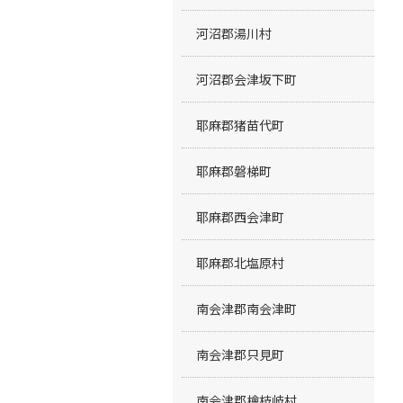
河沼郡湯川村
河沼郡会津坂下町
耶麻郡猪苗代町
耶麻郡磐梯町
耶麻郡西会津町
耶麻郡北塩原村
南会津郡南会津町
南会津郡只見町
南会津郡檜枝岐村