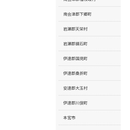
南会津郡下郷町
岩瀬郡天栄村
岩瀬郡鏡石町
伊達郡国見町
伊達郡桑折町
安達郡大玉村
伊達郡川俣町
本宮市