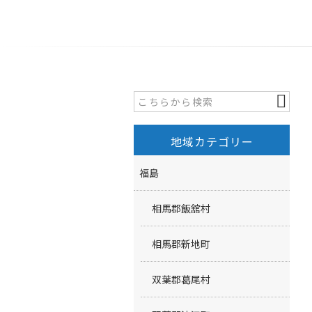
地域カテゴリー
福島
相馬郡飯舘村
相馬郡新地町
双葉郡葛尾村