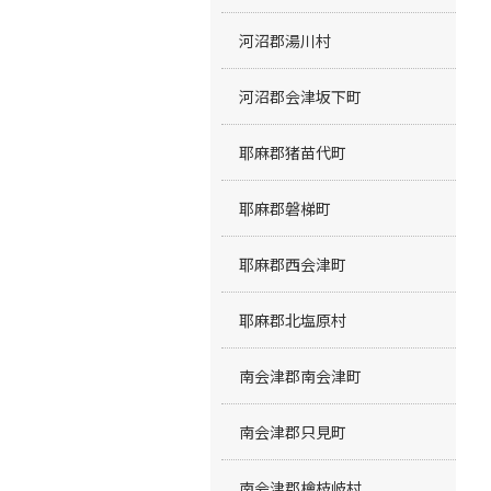
河沼郡湯川村
河沼郡会津坂下町
耶麻郡猪苗代町
耶麻郡磐梯町
耶麻郡西会津町
耶麻郡北塩原村
南会津郡南会津町
南会津郡只見町
南会津郡檜枝岐村