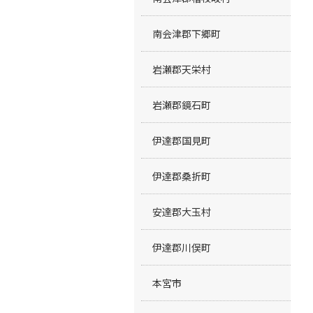
南会津郡下郷町
岩瀬郡天栄村
岩瀬郡鏡石町
伊達郡国見町
伊達郡桑折町
安達郡大玉村
伊達郡川俣町
本宮市