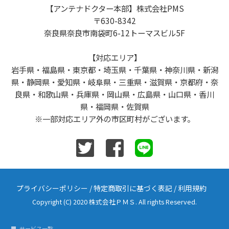
【アンテナドクター本部】株式会社PMS
〒630-8342
奈良県奈良市南袋町6-12トーマスビル5F
【対応エリア】
岩手県・福島県・東京都・埼玉県・千葉県・神奈川県・新潟
県・静岡県・愛知県・岐阜県・三重県・滋賀県・京都府・奈
良県・和歌山県・兵庫県・岡山県・広島県・山口県・香川
県・福岡県・佐賀県
※一部対応エリア外の市区町村がございます。
プライバシーポリシー
/
特定商取引に基づく表記
/
利用規約
Copyright (C) 2020 株式会社ＰＭＳ. All rights Reserved.
サービス一覧