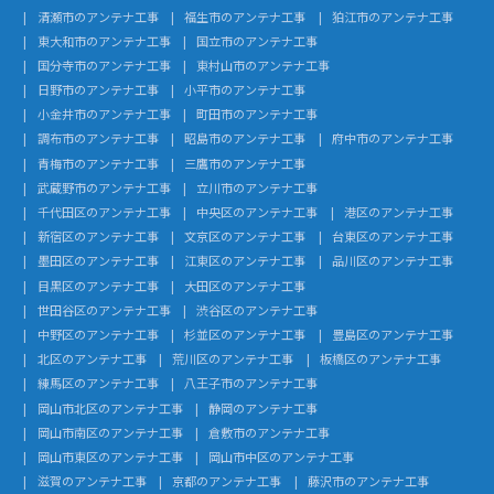
清瀬市のアンテナ工事
福生市のアンテナ工事
狛江市のアンテナ工事
東大和市のアンテナ工事
国立市のアンテナ工事
国分寺市のアンテナ工事
東村山市のアンテナ工事
日野市のアンテナ工事
小平市のアンテナ工事
小金井市のアンテナ工事
町田市のアンテナ工事
調布市のアンテナ工事
昭島市のアンテナ工事
府中市のアンテナ工事
青梅市のアンテナ工事
三鷹市のアンテナ工事
武蔵野市のアンテナ工事
立川市のアンテナ工事
千代田区のアンテナ工事
中央区のアンテナ工事
港区のアンテナ工事
新宿区のアンテナ工事
文京区のアンテナ工事
台東区のアンテナ工事
墨田区のアンテナ工事
江東区のアンテナ工事
品川区のアンテナ工事
目黒区のアンテナ工事
大田区のアンテナ工事
世田谷区のアンテナ工事
渋谷区のアンテナ工事
中野区のアンテナ工事
杉並区のアンテナ工事
豊島区のアンテナ工事
北区のアンテナ工事
荒川区のアンテナ工事
板橋区のアンテナ工事
練馬区のアンテナ工事
八王子市のアンテナ工事
岡山市北区のアンテナ工事
静岡のアンテナ工事
岡山市南区のアンテナ工事
倉敷市のアンテナ工事
岡山市東区のアンテナ工事
岡山市中区のアンテナ工事
滋賀のアンテナ工事
京都のアンテナ工事
藤沢市のアンテナ工事