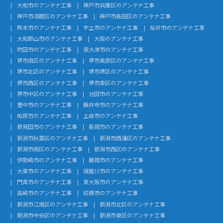
大和市のアンテナ工事
神戸市兵庫区のアンテナ工事
神戸市須磨区のアンテナ工事
神戸市長田区のアンテナ工事
熊本市のアンテナ工事
宇土市のアンテナ工事
桜井市のアンテナ工事
大和郡山市のアンテナ工事
大阪のアンテナ工事
吹田市のアンテナ工事
泉大津市のアンテナ工事
堺市南区のアンテナ工事
堺市美原区のアンテナ工事
堺市北区のアンテナ工事
堺市堺区のアンテナ工事
堺市西区のアンテナ工事
堺市東区のアンテナ工事
堺市中区のアンテナ工事
池田市のアンテナ工事
豊中市のアンテナ工事
藤井寺市のアンテナ工事
柏原市のアンテナ工事
土岐市のアンテナ工事
新発田市のアンテナ工事
長岡市のアンテナ工事
新潟市秋葉区のアンテナ工事
新潟市西蒲区のアンテナ工事
新潟市南区のアンテナ工事
新潟市西区のアンテナ工事
伊勢崎市のアンテナ工事
藤岡市のアンテナ工事
大東市のアンテナ工事
寝屋川市のアンテナ工事
門真市のアンテナ工事
東大阪市のアンテナ工事
高崎市のアンテナ工事
前橋市のアンテナ工事
新潟市江南区のアンテナ工事
新潟市北区のアンテナ工事
新潟市中央区のアンテナ工事
新潟市東区のアンテナ工事