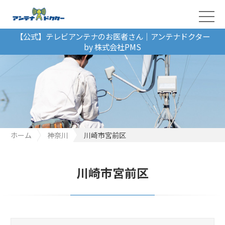
【公式】テレビアンテナのお医者さん｜アンテナドクター
by 株式会社PMS
ホーム
神奈川
川崎市宮前区
川崎市宮前区