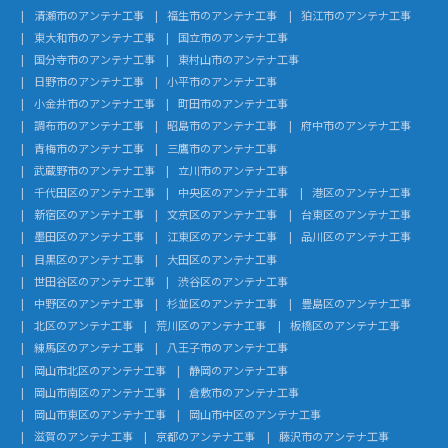
清瀬市のアンテナ工事
福生市のアンテナ工事
狛江市のアンテナ工事
東大和市のアンテナ工事
国立市のアンテナ工事
国分寺市のアンテナ工事
東村山市のアンテナ工事
日野市のアンテナ工事
小平市のアンテナ工事
小金井市のアンテナ工事
町田市のアンテナ工事
調布市のアンテナ工事
昭島市のアンテナ工事
府中市のアンテナ工事
青梅市のアンテナ工事
三鷹市のアンテナ工事
武蔵野市のアンテナ工事
立川市のアンテナ工事
千代田区のアンテナ工事
中央区のアンテナ工事
港区のアンテナ工事
新宿区のアンテナ工事
文京区のアンテナ工事
台東区のアンテナ工事
墨田区のアンテナ工事
江東区のアンテナ工事
品川区のアンテナ工事
目黒区のアンテナ工事
大田区のアンテナ工事
世田谷区のアンテナ工事
渋谷区のアンテナ工事
中野区のアンテナ工事
杉並区のアンテナ工事
豊島区のアンテナ工事
北区のアンテナ工事
荒川区のアンテナ工事
板橋区のアンテナ工事
練馬区のアンテナ工事
八王子市のアンテナ工事
岡山市北区のアンテナ工事
静岡のアンテナ工事
岡山市南区のアンテナ工事
倉敷市のアンテナ工事
岡山市東区のアンテナ工事
岡山市中区のアンテナ工事
滋賀のアンテナ工事
京都のアンテナ工事
藤沢市のアンテナ工事