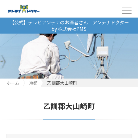
【公式】テレビアンテナのお医者さん｜アンテナドクター
by 株式会社PMS
ホーム
京都
乙訓郡大山崎町
乙訓郡大山崎町