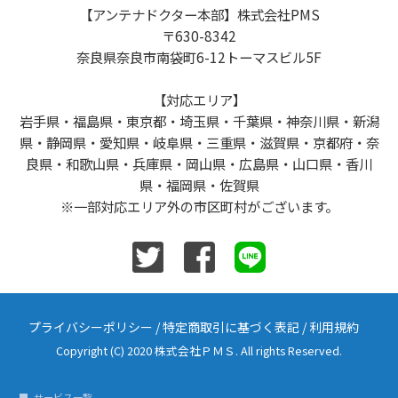
【アンテナドクター本部】株式会社PMS
〒630-8342
奈良県奈良市南袋町6-12トーマスビル5F
【対応エリア】
岩手県・福島県・東京都・埼玉県・千葉県・神奈川県・新潟
県・静岡県・愛知県・岐阜県・三重県・滋賀県・京都府・奈
良県・和歌山県・兵庫県・岡山県・広島県・山口県・香川
県・福岡県・佐賀県
※一部対応エリア外の市区町村がございます。
プライバシーポリシー
/
特定商取引に基づく表記
/
利用規約
Copyright (C) 2020 株式会社ＰＭＳ. All rights Reserved.
サービス一覧