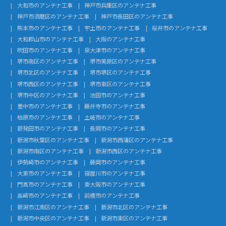
大和市のアンテナ工事
神戸市兵庫区のアンテナ工事
神戸市須磨区のアンテナ工事
神戸市長田区のアンテナ工事
熊本市のアンテナ工事
宇土市のアンテナ工事
桜井市のアンテナ工事
大和郡山市のアンテナ工事
大阪のアンテナ工事
吹田市のアンテナ工事
泉大津市のアンテナ工事
堺市南区のアンテナ工事
堺市美原区のアンテナ工事
堺市北区のアンテナ工事
堺市堺区のアンテナ工事
堺市西区のアンテナ工事
堺市東区のアンテナ工事
堺市中区のアンテナ工事
池田市のアンテナ工事
豊中市のアンテナ工事
藤井寺市のアンテナ工事
柏原市のアンテナ工事
土岐市のアンテナ工事
新発田市のアンテナ工事
長岡市のアンテナ工事
新潟市秋葉区のアンテナ工事
新潟市西蒲区のアンテナ工事
新潟市南区のアンテナ工事
新潟市西区のアンテナ工事
伊勢崎市のアンテナ工事
藤岡市のアンテナ工事
大東市のアンテナ工事
寝屋川市のアンテナ工事
門真市のアンテナ工事
東大阪市のアンテナ工事
高崎市のアンテナ工事
前橋市のアンテナ工事
新潟市江南区のアンテナ工事
新潟市北区のアンテナ工事
新潟市中央区のアンテナ工事
新潟市東区のアンテナ工事