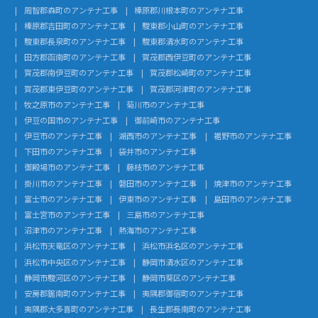
周智郡森町のアンテナ工事
榛原郡川根本町のアンテナ工事
榛原郡吉田町のアンテナ工事
駿東郡小山町のアンテナ工事
駿東郡長泉町のアンテナ工事
駿東郡清水町のアンテナ工事
田方郡函南町のアンテナ工事
賀茂郡西伊豆町のアンテナ工事
賀茂郡南伊豆町のアンテナ工事
賀茂郡松崎町のアンテナ工事
賀茂郡東伊豆町のアンテナ工事
賀茂郡河津町のアンテナ工事
牧之原市のアンテナ工事
菊川市のアンテナ工事
伊豆の国市のアンテナ工事
御前崎市のアンテナ工事
伊豆市のアンテナ工事
湖西市のアンテナ工事
裾野市のアンテナ工事
下田市のアンテナ工事
袋井市のアンテナ工事
御殿場市のアンテナ工事
藤枝市のアンテナ工事
掛川市のアンテナ工事
磐田市のアンテナ工事
焼津市のアンテナ工事
富士市のアンテナ工事
伊東市のアンテナ工事
島田市のアンテナ工事
富士宮市のアンテナ工事
三島市のアンテナ工事
沼津市のアンテナ工事
熱海市のアンテナ工事
浜松市天竜区のアンテナ工事
浜松市浜名区のアンテナ工事
浜松市中央区のアンテナ工事
静岡市清水区のアンテナ工事
静岡市駿河区のアンテナ工事
静岡市葵区のアンテナ工事
安房郡鋸南町のアンテナ工事
夷隅郡御宿町のアンテナ工事
夷隅郡大多喜町のアンテナ工事
長生郡長南町のアンテナ工事