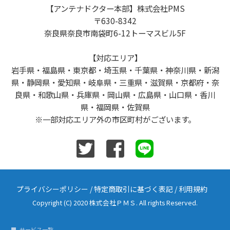
【アンテナドクター本部】株式会社PMS
〒630-8342
奈良県奈良市南袋町6-12トーマスビル5F
【対応エリア】
岩手県・福島県・東京都・埼玉県・千葉県・神奈川県・新潟
県・静岡県・愛知県・岐阜県・三重県・滋賀県・京都府・奈
良県・和歌山県・兵庫県・岡山県・広島県・山口県・香川
県・福岡県・佐賀県
※一部対応エリア外の市区町村がございます。
プライバシーポリシー
/
特定商取引に基づく表記
/
利用規約
Copyright (C) 2020 株式会社ＰＭＳ. All rights Reserved.
サービス一覧