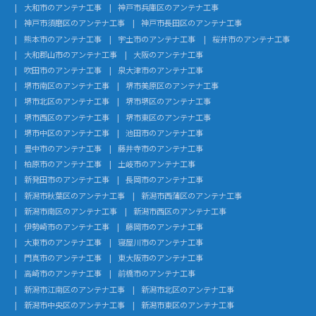
大和市のアンテナ工事
神戸市兵庫区のアンテナ工事
神戸市須磨区のアンテナ工事
神戸市長田区のアンテナ工事
熊本市のアンテナ工事
宇土市のアンテナ工事
桜井市のアンテナ工事
大和郡山市のアンテナ工事
大阪のアンテナ工事
吹田市のアンテナ工事
泉大津市のアンテナ工事
堺市南区のアンテナ工事
堺市美原区のアンテナ工事
堺市北区のアンテナ工事
堺市堺区のアンテナ工事
堺市西区のアンテナ工事
堺市東区のアンテナ工事
堺市中区のアンテナ工事
池田市のアンテナ工事
豊中市のアンテナ工事
藤井寺市のアンテナ工事
柏原市のアンテナ工事
土岐市のアンテナ工事
新発田市のアンテナ工事
長岡市のアンテナ工事
新潟市秋葉区のアンテナ工事
新潟市西蒲区のアンテナ工事
新潟市南区のアンテナ工事
新潟市西区のアンテナ工事
伊勢崎市のアンテナ工事
藤岡市のアンテナ工事
大東市のアンテナ工事
寝屋川市のアンテナ工事
門真市のアンテナ工事
東大阪市のアンテナ工事
高崎市のアンテナ工事
前橋市のアンテナ工事
新潟市江南区のアンテナ工事
新潟市北区のアンテナ工事
新潟市中央区のアンテナ工事
新潟市東区のアンテナ工事