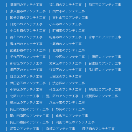
清瀬市のアンテナ工事
福生市のアンテナ工事
狛江市のアンテナ工事
東大和市のアンテナ工事
国立市のアンテナ工事
国分寺市のアンテナ工事
東村山市のアンテナ工事
日野市のアンテナ工事
小平市のアンテナ工事
小金井市のアンテナ工事
町田市のアンテナ工事
調布市のアンテナ工事
昭島市のアンテナ工事
府中市のアンテナ工事
青梅市のアンテナ工事
三鷹市のアンテナ工事
武蔵野市のアンテナ工事
立川市のアンテナ工事
千代田区のアンテナ工事
中央区のアンテナ工事
港区のアンテナ工事
新宿区のアンテナ工事
文京区のアンテナ工事
台東区のアンテナ工事
墨田区のアンテナ工事
江東区のアンテナ工事
品川区のアンテナ工事
目黒区のアンテナ工事
大田区のアンテナ工事
世田谷区のアンテナ工事
渋谷区のアンテナ工事
中野区のアンテナ工事
杉並区のアンテナ工事
豊島区のアンテナ工事
北区のアンテナ工事
荒川区のアンテナ工事
板橋区のアンテナ工事
練馬区のアンテナ工事
八王子市のアンテナ工事
岡山市北区のアンテナ工事
静岡のアンテナ工事
岡山市南区のアンテナ工事
倉敷市のアンテナ工事
岡山市東区のアンテナ工事
岡山市中区のアンテナ工事
滋賀のアンテナ工事
京都のアンテナ工事
藤沢市のアンテナ工事