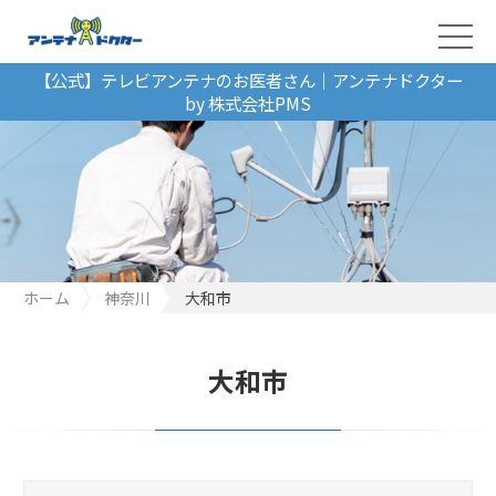
【公式】テレビアンテナのお医者さん｜アンテナドクター
by 株式会社PMS
ホーム
神奈川
大和市
大和市