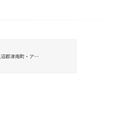
魚沼郡津南町・ア…