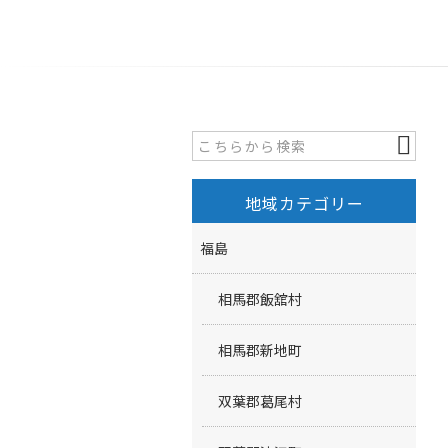
地域カテゴリー
福島
相馬郡飯舘村
相馬郡新地町
双葉郡葛尾村