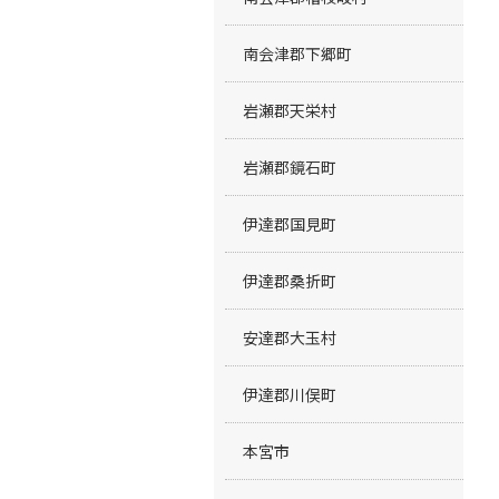
南会津郡下郷町
岩瀬郡天栄村
岩瀬郡鏡石町
伊達郡国見町
伊達郡桑折町
安達郡大玉村
伊達郡川俣町
本宮市