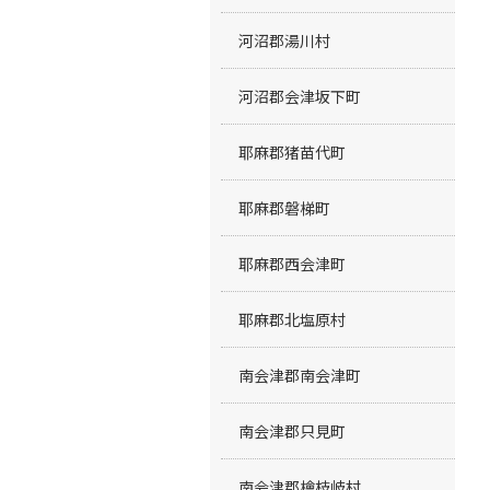
河沼郡湯川村
河沼郡会津坂下町
耶麻郡猪苗代町
耶麻郡磐梯町
耶麻郡西会津町
耶麻郡北塩原村
南会津郡南会津町
南会津郡只見町
南会津郡檜枝岐村