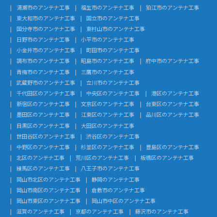
清瀬市のアンテナ工事
福生市のアンテナ工事
狛江市のアンテナ工事
東大和市のアンテナ工事
国立市のアンテナ工事
国分寺市のアンテナ工事
東村山市のアンテナ工事
日野市のアンテナ工事
小平市のアンテナ工事
小金井市のアンテナ工事
町田市のアンテナ工事
調布市のアンテナ工事
昭島市のアンテナ工事
府中市のアンテナ工事
青梅市のアンテナ工事
三鷹市のアンテナ工事
武蔵野市のアンテナ工事
立川市のアンテナ工事
千代田区のアンテナ工事
中央区のアンテナ工事
港区のアンテナ工事
新宿区のアンテナ工事
文京区のアンテナ工事
台東区のアンテナ工事
墨田区のアンテナ工事
江東区のアンテナ工事
品川区のアンテナ工事
目黒区のアンテナ工事
大田区のアンテナ工事
世田谷区のアンテナ工事
渋谷区のアンテナ工事
中野区のアンテナ工事
杉並区のアンテナ工事
豊島区のアンテナ工事
北区のアンテナ工事
荒川区のアンテナ工事
板橋区のアンテナ工事
練馬区のアンテナ工事
八王子市のアンテナ工事
岡山市北区のアンテナ工事
静岡のアンテナ工事
岡山市南区のアンテナ工事
倉敷市のアンテナ工事
岡山市東区のアンテナ工事
岡山市中区のアンテナ工事
滋賀のアンテナ工事
京都のアンテナ工事
藤沢市のアンテナ工事