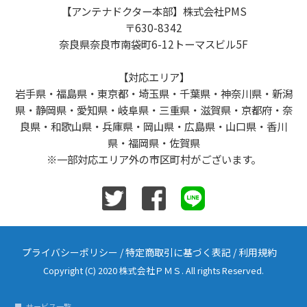
【アンテナドクター本部】株式会社PMS
〒630-8342
奈良県奈良市南袋町6-12トーマスビル5F
【対応エリア】
岩手県・福島県・東京都・埼玉県・千葉県・神奈川県・新潟
県・静岡県・愛知県・岐阜県・三重県・滋賀県・京都府・奈
良県・和歌山県・兵庫県・岡山県・広島県・山口県・香川
県・福岡県・佐賀県
※一部対応エリア外の市区町村がございます。
プライバシーポリシー
/
特定商取引に基づく表記
/
利用規約
Copyright (C) 2020 株式会社ＰＭＳ. All rights Reserved.
サービス一覧