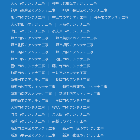
大和市のアンテナ工事
神戸市兵庫区のアンテナ工事
神戸市須磨区のアンテナ工事
神戸市長田区のアンテナ工事
熊本市のアンテナ工事
宇土市のアンテナ工事
桜井市のアンテナ工事
大和郡山市のアンテナ工事
大阪のアンテナ工事
吹田市のアンテナ工事
泉大津市のアンテナ工事
堺市南区のアンテナ工事
堺市美原区のアンテナ工事
堺市北区のアンテナ工事
堺市堺区のアンテナ工事
堺市西区のアンテナ工事
堺市東区のアンテナ工事
堺市中区のアンテナ工事
池田市のアンテナ工事
豊中市のアンテナ工事
藤井寺市のアンテナ工事
柏原市のアンテナ工事
土岐市のアンテナ工事
新発田市のアンテナ工事
長岡市のアンテナ工事
新潟市秋葉区のアンテナ工事
新潟市西蒲区のアンテナ工事
新潟市南区のアンテナ工事
新潟市西区のアンテナ工事
伊勢崎市のアンテナ工事
藤岡市のアンテナ工事
大東市のアンテナ工事
寝屋川市のアンテナ工事
門真市のアンテナ工事
東大阪市のアンテナ工事
高崎市のアンテナ工事
前橋市のアンテナ工事
新潟市江南区のアンテナ工事
新潟市北区のアンテナ工事
新潟市中央区のアンテナ工事
新潟市東区のアンテナ工事